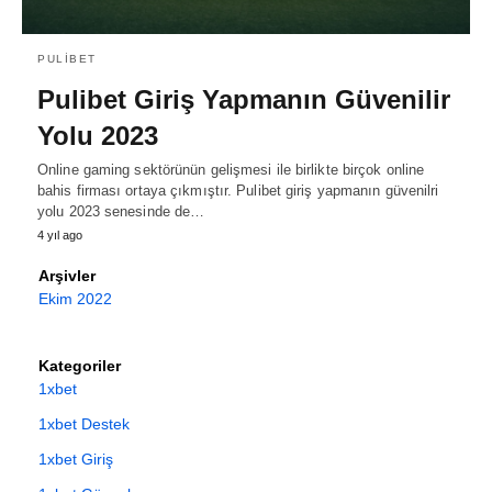
PULIBET
Pulibet Giriş Yapmanın Güvenilir
Yolu 2023
Online gaming sektörünün gelişmesi ile birlikte birçok online
bahis firması ortaya çıkmıştır. Pulibet giriş yapmanın güvenilri
yolu 2023 senesinde de…
4 yıl ago
Arşivler
Ekim 2022
Kategoriler
1xbet
1xbet Destek
1xbet Giriş