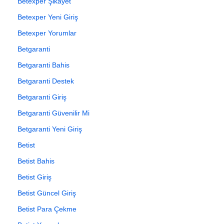
Betexper Şikayet
Betexper Yeni Giriş
Betexper Yorumlar
Betgaranti
Betgaranti Bahis
Betgaranti Destek
Betgaranti Giriş
Betgaranti Güvenilir Mi
Betgaranti Yeni Giriş
Betist
Betist Bahis
Betist Giriş
Betist Güncel Giriş
Betist Para Çekme