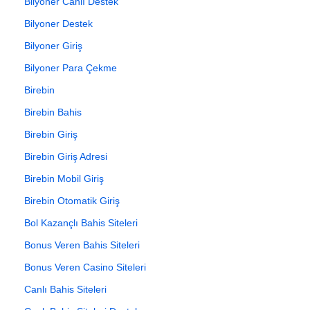
Bilyoner Canlı Destek
Bilyoner Destek
Bilyoner Giriş
Bilyoner Para Çekme
Birebin
Birebin Bahis
Birebin Giriş
Birebin Giriş Adresi
Birebin Mobil Giriş
Birebin Otomatik Giriş
Bol Kazançlı Bahis Siteleri
Bonus Veren Bahis Siteleri
Bonus Veren Casino Siteleri
Canlı Bahis Siteleri