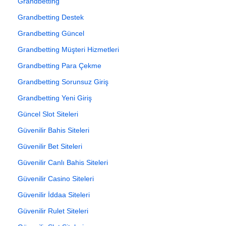
Grandbetting
Grandbetting Destek
Grandbetting Güncel
Grandbetting Müşteri Hizmetleri
Grandbetting Para Çekme
Grandbetting Sorunsuz Giriş
Grandbetting Yeni Giriş
Güncel Slot Siteleri
Güvenilir Bahis Siteleri
Güvenilir Bet Siteleri
Güvenilir Canlı Bahis Siteleri
Güvenilir Casino Siteleri
Güvenilir İddaa Siteleri
Güvenilir Rulet Siteleri