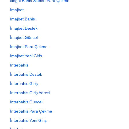
İllegal Bahis Siteleri Para Çekme
İmajbet
İmajbet Bahis
İmajbet Destek
İmajbet Güncel
İmajbet Para Çekme
İmajbet Yeni Giriş
İnterbahis
İnterbahis Destek
İnterbahis Giriş
İnterbahis Giriş Adresi
İnterbahis Güncel
İnterbahis Para Çekme
İnterbahis Yeni Giriş