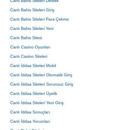
Canlı Bahis Siteleri Destek
Canlı Bahis Siteleri Giriş
Canlı Bahis Siteleri Para Çekme
Canlı Bahis Siteleri Yeni
Canlı Bahis Sitesi
Canlı Casino Oyunları
Canlı Casino Siteleri
Canlı İddaa Siteleri Mobil
Canlı İddaa Siteleri Otomatik Giriş
Canlı İddaa Siteleri Sorunsuz Giriş
Canlı İddaa Siteleri Üyelik
Canlı İddaa Siteleri Yeni Giriş
Canlı İddaa Sonuçları
Canlı İddaa Yorumları