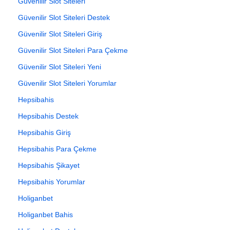
Güvenilir Slot Siteleri
Güvenilir Slot Siteleri Destek
Güvenilir Slot Siteleri Giriş
Güvenilir Slot Siteleri Para Çekme
Güvenilir Slot Siteleri Yeni
Güvenilir Slot Siteleri Yorumlar
Hepsibahis
Hepsibahis Destek
Hepsibahis Giriş
Hepsibahis Para Çekme
Hepsibahis Şikayet
Hepsibahis Yorumlar
Holiganbet
Holiganbet Bahis