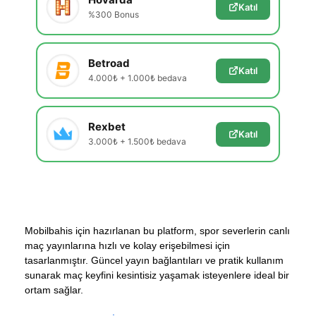
Katıl
%300 Bonus
Betroad
Katıl
4.000₺ + 1.000₺ bedava
Rexbet
Katıl
3.000₺ + 1.500₺ bedava
Mobilbahis için hazırlanan bu platform, spor severlerin canlı
maç yayınlarına hızlı ve kolay erişebilmesi için
tasarlanmıştır. Güncel yayın bağlantıları ve pratik kullanım
sunarak maç keyfini kesintisiz yaşamak isteyenlere ideal bir
ortam sağlar.