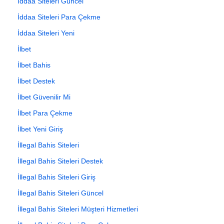
İddaa Siteleri Güncel
İddaa Siteleri Para Çekme
İddaa Siteleri Yeni
İlbet
İlbet Bahis
İlbet Destek
İlbet Güvenilir Mi
İlbet Para Çekme
İlbet Yeni Giriş
İllegal Bahis Siteleri
İllegal Bahis Siteleri Destek
İllegal Bahis Siteleri Giriş
İllegal Bahis Siteleri Güncel
İllegal Bahis Siteleri Müşteri Hizmetleri