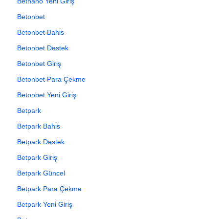
Betnano Yeni Giriş
Betonbet
Betonbet Bahis
Betonbet Destek
Betonbet Giriş
Betonbet Para Çekme
Betonbet Yeni Giriş
Betpark
Betpark Bahis
Betpark Destek
Betpark Giriş
Betpark Güncel
Betpark Para Çekme
Betpark Yeni Giriş