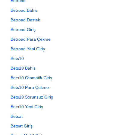
Betroad
Betroad Bahis
Betroad Destek
Betroad Giriş
Betroad Para Çekme
Betroad Yeni Giriş
Bets10
Bets10 Bahis
Bets10 Otomatik Giriş
Bets10 Para Çekme
Bets10 Sorunsuz Giriş
Bets10 Yeni Giriş
Betsat
Betsat Giriş