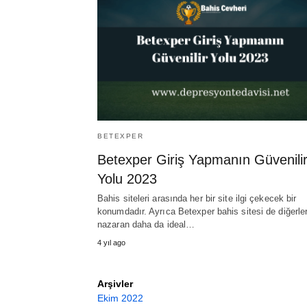
BETEXPER
Betexper Giriş Yapmanın Güvenili
Yolu 2023
Bahis siteleri arasında her bir site ilgi çekecek bir
konumdadır. Ayrıca Betexper bahis sitesi de diğerle
nazaran daha da ideal…
4 yıl ago
Arşivler
Ekim 2022