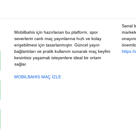
Sanal b
Mobilbahis için hazırlanan bu platform, spor
markete
severlerin canlı maç yayınlarına hızlı ve kolay
onayınd
erişebilmesi için tasarlanmıştır. Güncel yayın
önemlid
bağlantıları ve pratik kullanım sunarak maç keyfini
https:/
kesintisiz yaşamak isteyenlere ideal bir ortam
sağlar.
MOBILBAHIS MAÇ İZLE