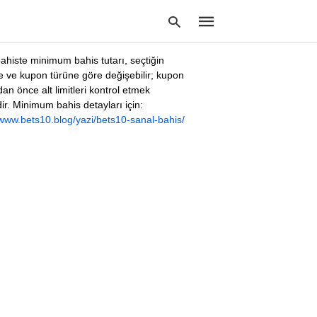
ahiste minimum bahis tutarı, seçtiğin
 ve kupon türüne göre değişebilir; kupon
an önce alt limitleri kontrol etmek
ir. Minimum bahis detayları için:
Type
/www.bets10.blog/yazi/bets10-sanal-bahis/
your
search
query
and
hit
enter: