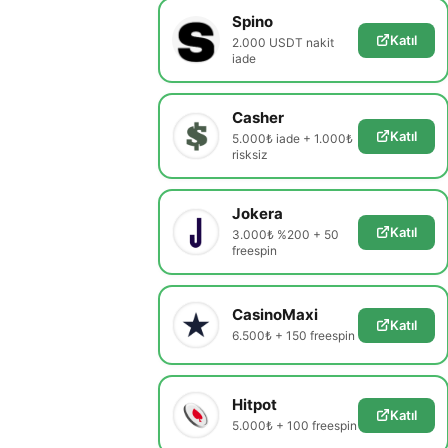
Spino
Katıl
2.000 USDT nakit
iade
Casher
Katıl
5.000₺ iade + 1.000₺
risksiz
Jokera
Katıl
3.000₺ %200 + 50
freespin
CasinoMaxi
Katıl
6.500₺ + 150 freespin
Hitpot
Katıl
5.000₺ + 100 freespin