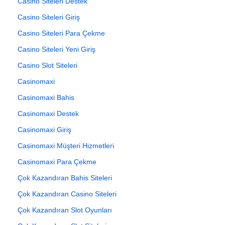
Casino Siteleri Destek
Casino Siteleri Giriş
Casino Siteleri Para Çekme
Casino Siteleri Yeni Giriş
Casino Slot Siteleri
Casinomaxi
Casinomaxi Bahis
Casinomaxi Destek
Casinomaxi Giriş
Casinomaxi Müşteri Hizmetleri
Casinomaxi Para Çekme
Çok Kazandıran Bahis Siteleri
Çok Kazandıran Casino Siteleri
Çok Kazandıran Slot Oyunları