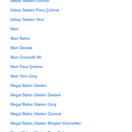
İddaa Siteleri Güncel
İddaa Siteleri Para Çekme
İddaa Siteleri Yeni
İlbet
İlbet Bahis
İlbet Destek
İlbet Güvenilir Mi
İlbet Para Çekme
İlbet Yeni Giriş
İllegal Bahis Siteleri
İllegal Bahis Siteleri Destek
İllegal Bahis Siteleri Giriş
İllegal Bahis Siteleri Güncel
İllegal Bahis Siteleri Müşteri Hizmetleri