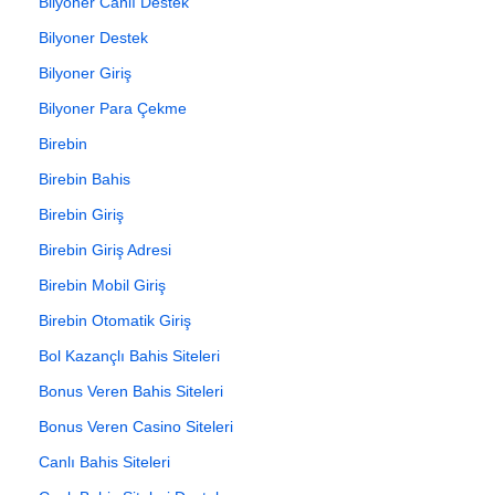
Bilyoner Canlı Destek
Bilyoner Destek
Bilyoner Giriş
Bilyoner Para Çekme
Birebin
Birebin Bahis
Birebin Giriş
Birebin Giriş Adresi
Birebin Mobil Giriş
Birebin Otomatik Giriş
Bol Kazançlı Bahis Siteleri
Bonus Veren Bahis Siteleri
Bonus Veren Casino Siteleri
Canlı Bahis Siteleri