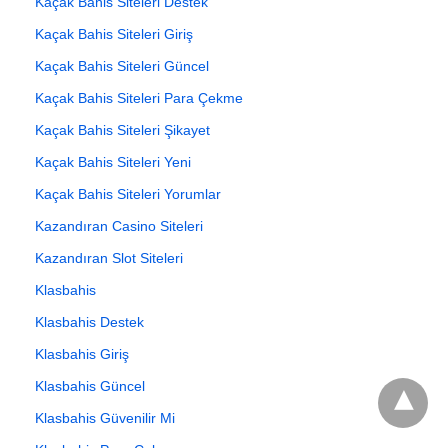
Kaçak Bahis Siteleri Destek
Kaçak Bahis Siteleri Giriş
Kaçak Bahis Siteleri Güncel
Kaçak Bahis Siteleri Para Çekme
Kaçak Bahis Siteleri Şikayet
Kaçak Bahis Siteleri Yeni
Kaçak Bahis Siteleri Yorumlar
Kazandıran Casino Siteleri
Kazandıran Slot Siteleri
Klasbahis
Klasbahis Destek
Klasbahis Giriş
Klasbahis Güncel
Klasbahis Güvenilir Mi