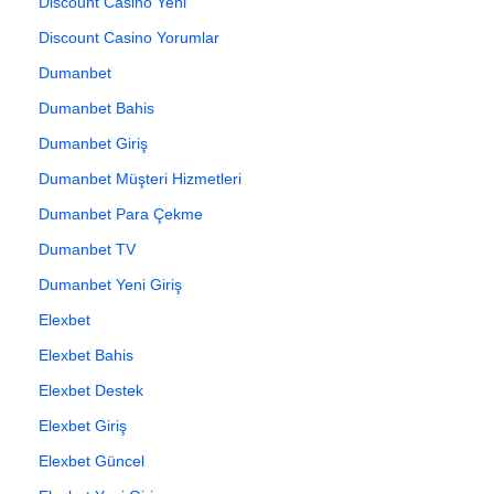
Discount Casino Yeni
Discount Casino Yorumlar
Dumanbet
Dumanbet Bahis
Dumanbet Giriş
Dumanbet Müşteri Hizmetleri
Dumanbet Para Çekme
Dumanbet TV
Dumanbet Yeni Giriş
Elexbet
Elexbet Bahis
Elexbet Destek
Elexbet Giriş
Elexbet Güncel