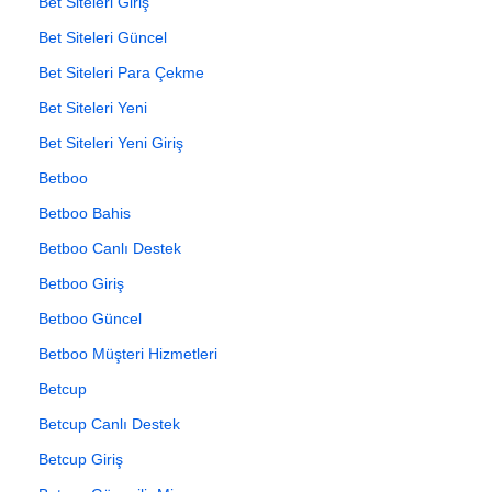
Bet Siteleri Giriş
Bet Siteleri Güncel
Bet Siteleri Para Çekme
Bet Siteleri Yeni
Bet Siteleri Yeni Giriş
Betboo
Betboo Bahis
Betboo Canlı Destek
Betboo Giriş
Betboo Güncel
Betboo Müşteri Hizmetleri
Betcup
Betcup Canlı Destek
Betcup Giriş