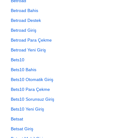
Betroad
Betroad Bahis
Betroad Destek
Betroad Giriş
Betroad Para Çekme
Betroad Yeni Giriş
Bets10
Bets10 Bahis
Bets10 Otomatik Giriş
Bets10 Para Çekme
Bets10 Sorunsuz Giriş
Bets10 Yeni Giriş
Betsat
Betsat Giriş