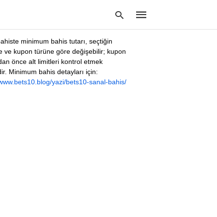
ahiste minimum bahis tutarı, seçtiğin
 ve kupon türüne göre değişebilir; kupon
an önce alt limitleri kontrol etmek
ir. Minimum bahis detayları için:
Type
/www.bets10.blog/yazi/bets10-sanal-bahis/
your
search
query
and
hit
enter: