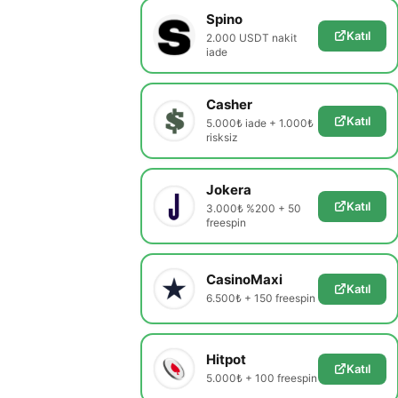
Spino
Katıl
2.000 USDT nakit
iade
Casher
Katıl
5.000₺ iade + 1.000₺
risksiz
Jokera
Katıl
3.000₺ %200 + 50
freespin
CasinoMaxi
Katıl
6.500₺ + 150 freespin
Hitpot
Katıl
5.000₺ + 100 freespin