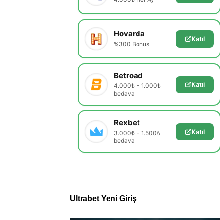
Hovarda
Katıl
%300 Bonus
Betroad
Katıl
4.000₺ + 1.000₺
bedava
Rexbet
Katıl
3.000₺ + 1.500₺
bedava
Ultrabet Yeni Giriş