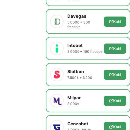
Davegas
Katıl
5.000₺ + 300
freespin
Intobet
Katıl
5.000₺ + 150 freespin
Slotbon
Katıl
7.500₺ + %200
Milyar
Katıl
8.000₺
Genzobet
Katıl
4.000₺ Her Ay