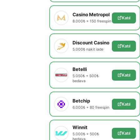
Casino Metropol
Katıl
8.000₺ + 150 freespin
Discount Casino
Katıl
5.000₺ nakit iade
Betelli
Katıl
5.050₺ + 500₺
bedava
Betchip
Katıl
6.000₺ + 80 freespin
Winnit
Katıl
5.000₺ + 500₺
bedava