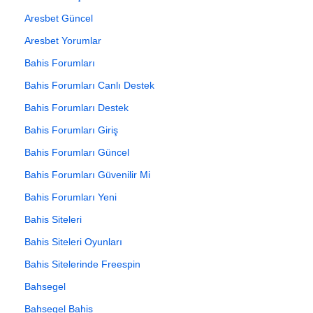
Aresbet Güncel
Aresbet Yorumlar
Bahis Forumları
Bahis Forumları Canlı Destek
Bahis Forumları Destek
Bahis Forumları Giriş
Bahis Forumları Güncel
Bahis Forumları Güvenilir Mi
Bahis Forumları Yeni
Bahis Siteleri
Bahis Siteleri Oyunları
Bahis Sitelerinde Freespin
Bahsegel
Bahsegel Bahis