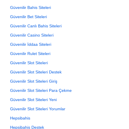
Güvenilir Bahis Siteleri
Güvenilir Bet Siteleri
Güvenilir Canlı Bahis Siteleri
Güvenilir Casino Siteleri
Güvenilir İddaa Siteleri
Güvenilir Rulet Siteleri
Güvenilir Slot Siteleri
Güvenilir Slot Siteleri Destek
Güvenilir Slot Siteleri Giriş
Güvenilir Slot Siteleri Para Çekme
Güvenilir Slot Siteleri Yeni
Güvenilir Slot Siteleri Yorumlar
Hepsibahis
Hepsibahis Destek