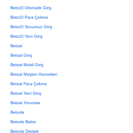
Bets10 Otomatik Giriş
Bets10 Para Çekme
Bets10 Sorunsuz Giriş
Bets10 Yeni Giriş
Betsat
Betsat Giriş
Betsat Mobil Giriş
Betsat Müşteri Hizmetleri
Betsat Para Çekme
Betsat Yeni Giriş
Betsat Yorumlar
Betvole
Betvole Bahis
Betvole Destek