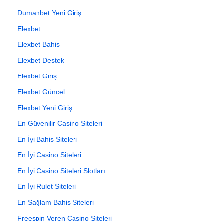
Dumanbet Yeni Giriş
Elexbet
Elexbet Bahis
Elexbet Destek
Elexbet Giriş
Elexbet Güncel
Elexbet Yeni Giriş
En Güvenilir Casino Siteleri
En İyi Bahis Siteleri
En İyi Casino Siteleri
En İyi Casino Siteleri Slotları
En İyi Rulet Siteleri
En Sağlam Bahis Siteleri
Freespin Veren Casino Siteleri