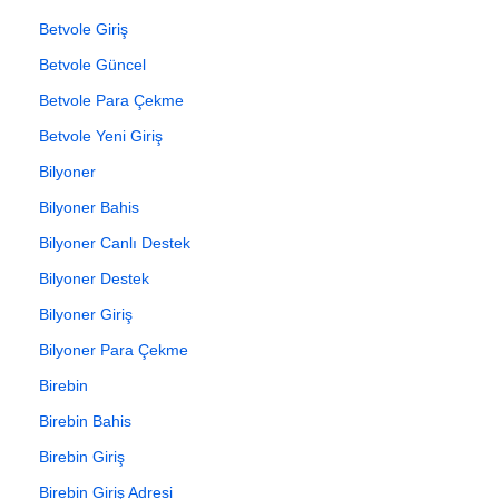
Betvole Giriş
Betvole Güncel
Betvole Para Çekme
Betvole Yeni Giriş
Bilyoner
Bilyoner Bahis
Bilyoner Canlı Destek
Bilyoner Destek
Bilyoner Giriş
Bilyoner Para Çekme
Birebin
Birebin Bahis
Birebin Giriş
Birebin Giriş Adresi