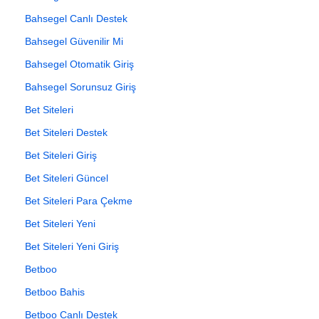
Bahsegel Canlı Destek
Bahsegel Güvenilir Mi
Bahsegel Otomatik Giriş
Bahsegel Sorunsuz Giriş
Bet Siteleri
Bet Siteleri Destek
Bet Siteleri Giriş
Bet Siteleri Güncel
Bet Siteleri Para Çekme
Bet Siteleri Yeni
Bet Siteleri Yeni Giriş
Betboo
Betboo Bahis
Betboo Canlı Destek