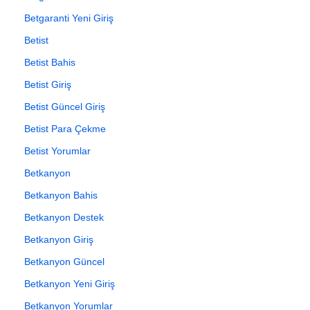
Betgaranti Yeni Giriş
Betist
Betist Bahis
Betist Giriş
Betist Güncel Giriş
Betist Para Çekme
Betist Yorumlar
Betkanyon
Betkanyon Bahis
Betkanyon Destek
Betkanyon Giriş
Betkanyon Güncel
Betkanyon Yeni Giriş
Betkanyon Yorumlar