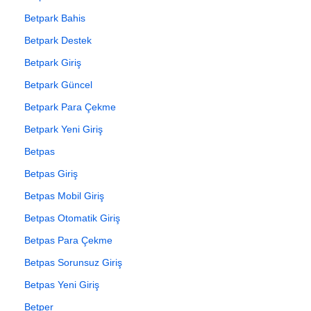
Betpark Bahis
Betpark Destek
Betpark Giriş
Betpark Güncel
Betpark Para Çekme
Betpark Yeni Giriş
Betpas
Betpas Giriş
Betpas Mobil Giriş
Betpas Otomatik Giriş
Betpas Para Çekme
Betpas Sorunsuz Giriş
Betpas Yeni Giriş
Betper