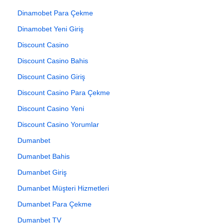
Dinamobet Para Çekme
Dinamobet Yeni Giriş
Discount Casino
Discount Casino Bahis
Discount Casino Giriş
Discount Casino Para Çekme
Discount Casino Yeni
Discount Casino Yorumlar
Dumanbet
Dumanbet Bahis
Dumanbet Giriş
Dumanbet Müşteri Hizmetleri
Dumanbet Para Çekme
Dumanbet TV