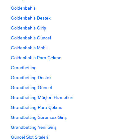
Goldenbahis
Goldenbahis Destek
Goldenbahis Giriş
Goldenbahis Güncel
Goldenbahis Mobil
Goldenbahis Para Çekme
Grandbetting
Grandbetting Destek
Grandbetting Güncel
Grandbetting Müşteri Hizmetleri
Grandbetting Para Çekme
Grandbetting Sorunsuz Giriş
Grandbetting Yeni Giriş
Güncel Slot Siteleri