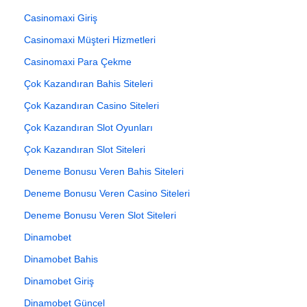
Casinomaxi Giriş
Casinomaxi Müşteri Hizmetleri
Casinomaxi Para Çekme
Çok Kazandıran Bahis Siteleri
Çok Kazandıran Casino Siteleri
Çok Kazandıran Slot Oyunları
Çok Kazandıran Slot Siteleri
Deneme Bonusu Veren Bahis Siteleri
Deneme Bonusu Veren Casino Siteleri
Deneme Bonusu Veren Slot Siteleri
Dinamobet
Dinamobet Bahis
Dinamobet Giriş
Dinamobet Güncel