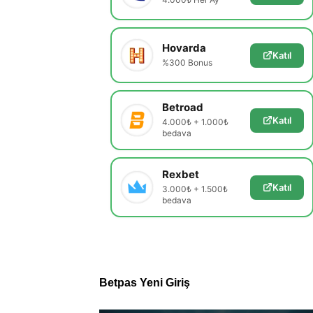
Hovarda
Katıl
%300 Bonus
Betroad
Katıl
4.000₺ + 1.000₺
bedava
Rexbet
Katıl
3.000₺ + 1.500₺
bedava
Betpas Yeni Giriş