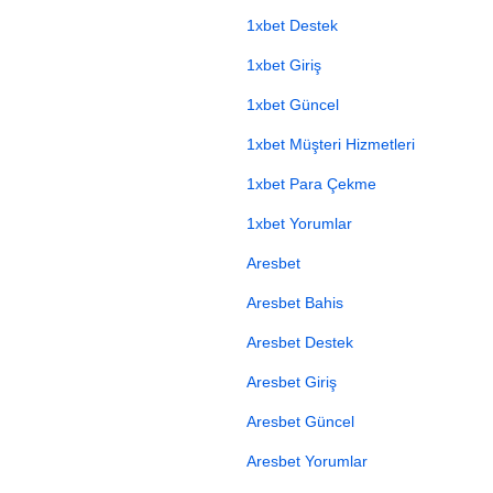
1xbet Destek
1xbet Giriş
1xbet Güncel
1xbet Müşteri Hizmetleri
1xbet Para Çekme
1xbet Yorumlar
Aresbet
Aresbet Bahis
Aresbet Destek
Aresbet Giriş
Aresbet Güncel
Aresbet Yorumlar