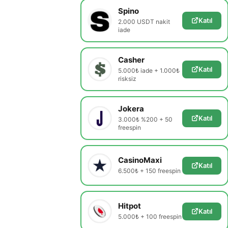
Spino
Katıl
2.000 USDT nakit
iade
Casher
Katıl
5.000₺ iade + 1.000₺
risksiz
Jokera
Katıl
3.000₺ %200 + 50
freespin
CasinoMaxi
Katıl
6.500₺ + 150 freespin
Hitpot
Katıl
5.000₺ + 100 freespin