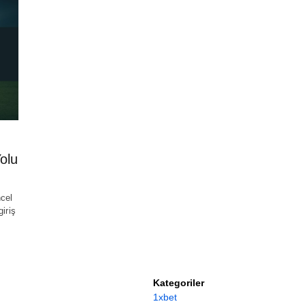
olu
ncel
iriş
Kategoriler
1xbet