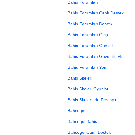
Bahis Forumları
Bahis Forumları Canlı Destek
Bahis Forumları Destek
Bahis Forumları Giriş
Bahis Forumları Güncel
Bahis Forumları Güvenilir Mi
Bahis Forumları Yeni
Bahis Siteleri
Bahis Siteleri Oyunları
Bahis Sitelerinde Freespin
Bahsegel
Bahsegel Bahis
Bahsegel Canlı Destek