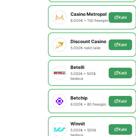
Casino Metropol
Katıl
8.000₺ + 150 freespin
Discount Casino
Katıl
5.000₺ nakit iade
Betelli
Katıl
5.050₺ + 500₺
bedava
Betchip
Katıl
6.000₺ + 80 freespin
Winnit
Katıl
5.000₺ + 500₺
bedava