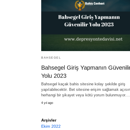
BAHSEGEL
Bahsegel Giriş Yapmanın Güvenili
Yolu 2023
Bahsegel kaçak bahis sitesine kolay şekilde giriş
yapılabilecektir. Bet sitesine erişim sağlamak açısı
herhangi bir şikayet veya kötü yorum bulunmuyor.…
4 yıl ago
Arşivler
Ekim 2022