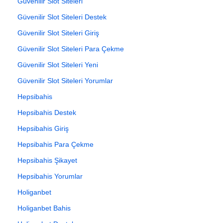
Güvenilir Slot Siteleri
Güvenilir Slot Siteleri Destek
Güvenilir Slot Siteleri Giriş
Güvenilir Slot Siteleri Para Çekme
Güvenilir Slot Siteleri Yeni
Güvenilir Slot Siteleri Yorumlar
Hepsibahis
Hepsibahis Destek
Hepsibahis Giriş
Hepsibahis Para Çekme
Hepsibahis Şikayet
Hepsibahis Yorumlar
Holiganbet
Holiganbet Bahis