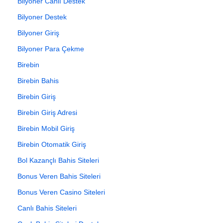
Bilyoner Canlı Destek
Bilyoner Destek
Bilyoner Giriş
Bilyoner Para Çekme
Birebin
Birebin Bahis
Birebin Giriş
Birebin Giriş Adresi
Birebin Mobil Giriş
Birebin Otomatik Giriş
Bol Kazançlı Bahis Siteleri
Bonus Veren Bahis Siteleri
Bonus Veren Casino Siteleri
Canlı Bahis Siteleri