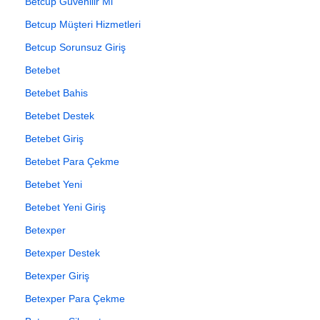
Betcup Güvenilir Mi
Betcup Müşteri Hizmetleri
Betcup Sorunsuz Giriş
Betebet
Betebet Bahis
Betebet Destek
Betebet Giriş
Betebet Para Çekme
Betebet Yeni
Betebet Yeni Giriş
Betexper
Betexper Destek
Betexper Giriş
Betexper Para Çekme