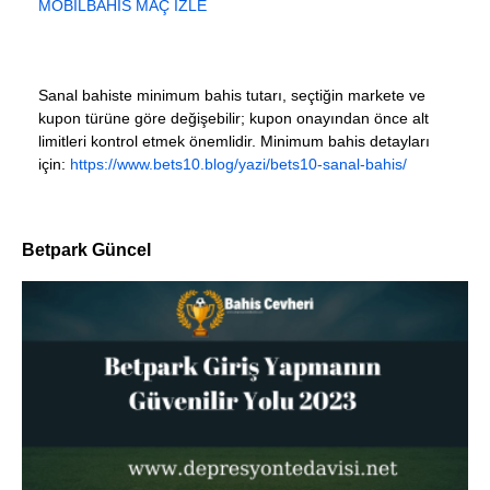
MOBILBAHIS MAÇ İZLE
Sanal bahiste minimum bahis tutarı, seçtiğin markete ve
kupon türüne göre değişebilir; kupon onayından önce alt
limitleri kontrol etmek önemlidir. Minimum bahis detayları
için:
https://www.bets10.blog/yazi/bets10-sanal-bahis/
Betpark Güncel