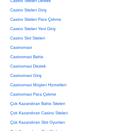
Casino Siteleri Destek
Casino Siteleri Giriş
Casino Siteleri Para Çekme
Casino Siteleri Yeni Giriş
Casino Slot Siteleri
Casinomaxi
Casinomaxi Bahis
Casinomaxi Destek
Casinomaxi Giriş
Casinomaxi Müşteri Hizmetleri
Casinomaxi Para Çekme
Çok Kazandıran Bahis Siteleri
Çok Kazandıran Casino Siteleri
Çok Kazandıran Slot Oyunları