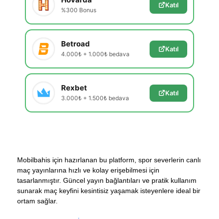
Katıl
%300 Bonus
Betroad
Katıl
4.000₺ + 1.000₺ bedava
Rexbet
Katıl
3.000₺ + 1.500₺ bedava
Mobilbahis için hazırlanan bu platform, spor severlerin canlı
maç yayınlarına hızlı ve kolay erişebilmesi için
tasarlanmıştır. Güncel yayın bağlantıları ve pratik kullanım
sunarak maç keyfini kesintisiz yaşamak isteyenlere ideal bir
ortam sağlar.