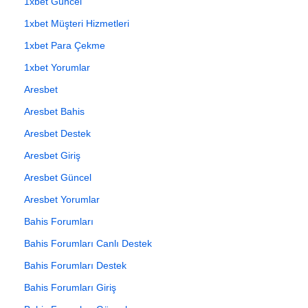
1xbet Güncel
1xbet Müşteri Hizmetleri
1xbet Para Çekme
1xbet Yorumlar
Aresbet
Aresbet Bahis
Aresbet Destek
Aresbet Giriş
Aresbet Güncel
Aresbet Yorumlar
Bahis Forumları
Bahis Forumları Canlı Destek
Bahis Forumları Destek
Bahis Forumları Giriş