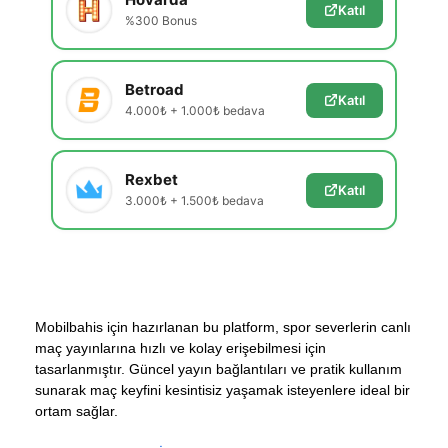
Katıl
%300 Bonus
Betroad
Katıl
4.000₺ + 1.000₺ bedava
Rexbet
Katıl
3.000₺ + 1.500₺ bedava
Mobilbahis için hazırlanan bu platform, spor severlerin canlı
maç yayınlarına hızlı ve kolay erişebilmesi için
tasarlanmıştır. Güncel yayın bağlantıları ve pratik kullanım
sunarak maç keyfini kesintisiz yaşamak isteyenlere ideal bir
ortam sağlar.