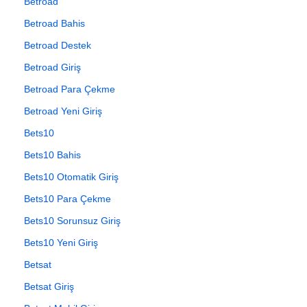
Betroad
Betroad Bahis
Betroad Destek
Betroad Giriş
Betroad Para Çekme
Betroad Yeni Giriş
Bets10
Bets10 Bahis
Bets10 Otomatik Giriş
Bets10 Para Çekme
Bets10 Sorunsuz Giriş
Bets10 Yeni Giriş
Betsat
Betsat Giriş