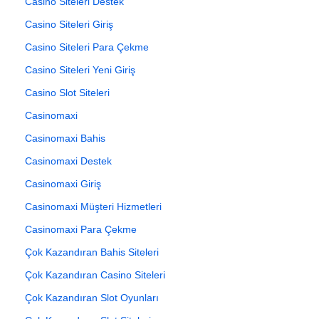
Casino Siteleri Destek
Casino Siteleri Giriş
Casino Siteleri Para Çekme
Casino Siteleri Yeni Giriş
Casino Slot Siteleri
Casinomaxi
Casinomaxi Bahis
Casinomaxi Destek
Casinomaxi Giriş
Casinomaxi Müşteri Hizmetleri
Casinomaxi Para Çekme
Çok Kazandıran Bahis Siteleri
Çok Kazandıran Casino Siteleri
Çok Kazandıran Slot Oyunları