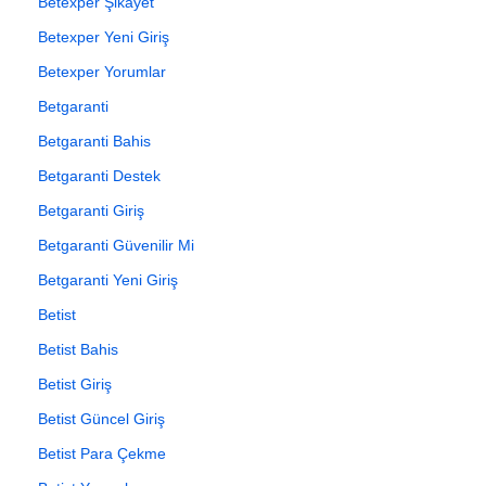
Betexper Şikayet
Betexper Yeni Giriş
Betexper Yorumlar
Betgaranti
Betgaranti Bahis
Betgaranti Destek
Betgaranti Giriş
Betgaranti Güvenilir Mi
Betgaranti Yeni Giriş
Betist
Betist Bahis
Betist Giriş
Betist Güncel Giriş
Betist Para Çekme