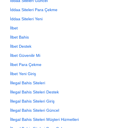
İddaa Siteleri Güncel
İddaa Siteleri Para Çekme
İddaa Siteleri Yeni
İlbet
İlbet Bahis
İlbet Destek
İlbet Güvenilir Mi
İlbet Para Çekme
İlbet Yeni Giriş
İllegal Bahis Siteleri
İllegal Bahis Siteleri Destek
İllegal Bahis Siteleri Giriş
İllegal Bahis Siteleri Güncel
İllegal Bahis Siteleri Müşteri Hizmetleri