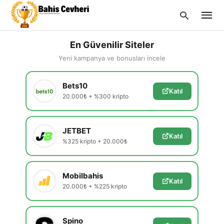
En Güvenilir Siteler
Yeni kampanya ve bonusları incele
Type
Bets10
your
Katıl
searc
20.000₺ + %300 kripto
query
and
hit
enter:
JETBET
Katıl
%325 kripto + 20.000₺
Mobilbahis
Katıl
20.000₺ + %225 kripto
Spino