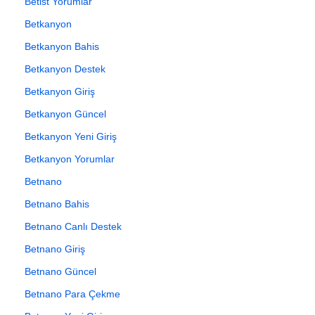
Betist Yorumlar
Betkanyon
Betkanyon Bahis
Betkanyon Destek
Betkanyon Giriş
Betkanyon Güncel
Betkanyon Yeni Giriş
Betkanyon Yorumlar
Betnano
Betnano Bahis
Betnano Canlı Destek
Betnano Giriş
Betnano Güncel
Betnano Para Çekme