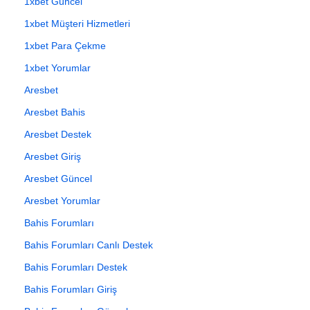
1xbet Güncel
1xbet Müşteri Hizmetleri
1xbet Para Çekme
1xbet Yorumlar
Aresbet
Aresbet Bahis
Aresbet Destek
Aresbet Giriş
Aresbet Güncel
Aresbet Yorumlar
Bahis Forumları
Bahis Forumları Canlı Destek
Bahis Forumları Destek
Bahis Forumları Giriş