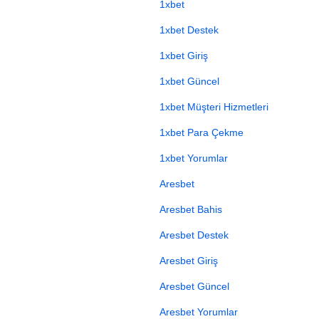
1xbet
1xbet Destek
1xbet Giriş
1xbet Güncel
1xbet Müşteri Hizmetleri
1xbet Para Çekme
1xbet Yorumlar
Aresbet
Aresbet Bahis
Aresbet Destek
Aresbet Giriş
Aresbet Güncel
Aresbet Yorumlar