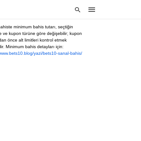
ahiste minimum bahis tutarı, seçtiğin
 ve kupon türüne göre değişebilir; kupon
an önce alt limitleri kontrol etmek
ir. Minimum bahis detayları için:
Type
/www.bets10.blog/yazi/bets10-sanal-bahis/
your
search
query
and
hit
enter: