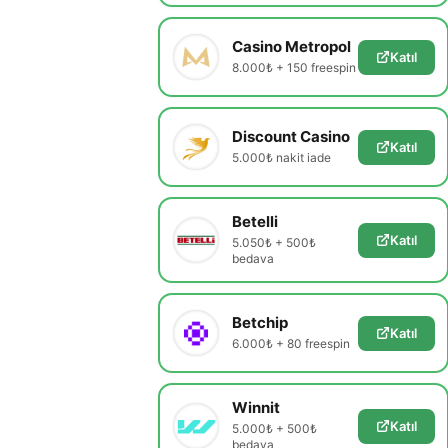
Casino Metropol
Katıl
8.000₺ + 150 freespin
Discount Casino
Katıl
5.000₺ nakit iade
Betelli
Katıl
5.050₺ + 500₺
bedava
Betchip
Katıl
6.000₺ + 80 freespin
Winnit
Katıl
5.000₺ + 500₺
bedava