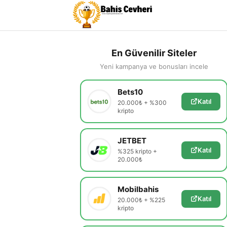
En Güvenilir Siteler
Yeni kampanya ve bonusları incele
Bets10
Katıl
20.000₺ + %300
kripto
JETBET
Katıl
%325 kripto +
20.000₺
Mobilbahis
Katıl
20.000₺ + %225
kripto