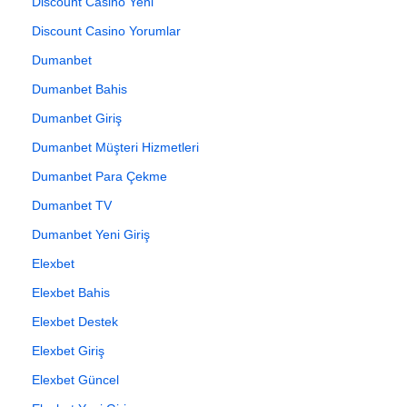
Discount Casino Yeni
Discount Casino Yorumlar
Dumanbet
Dumanbet Bahis
Dumanbet Giriş
Dumanbet Müşteri Hizmetleri
Dumanbet Para Çekme
Dumanbet TV
Dumanbet Yeni Giriş
Elexbet
Elexbet Bahis
Elexbet Destek
Elexbet Giriş
Elexbet Güncel