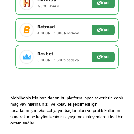
Katıl
%300 Bonus
Betroad
Katıl
4.000₺ + 1.000₺ bedava
Rexbet
Katıl
3.000₺ + 1.500₺ bedava
Mobilbahis için hazırlanan bu platform, spor severlerin canlı
maç yayınlarına hızlı ve kolay erişebilmesi için
tasarlanmıştır. Güncel yayın bağlantıları ve pratik kullanım
sunarak maç keyfini kesintisiz yaşamak isteyenlere ideal bir
ortam sağlar.