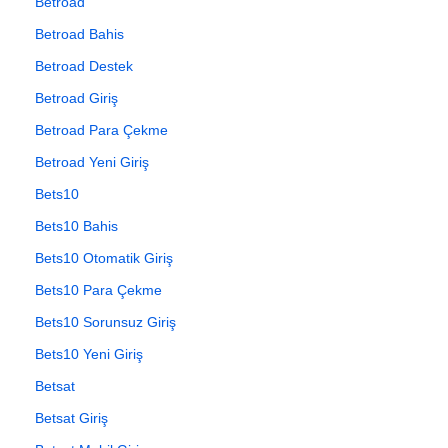
Betroad
Betroad Bahis
Betroad Destek
Betroad Giriş
Betroad Para Çekme
Betroad Yeni Giriş
Bets10
Bets10 Bahis
Bets10 Otomatik Giriş
Bets10 Para Çekme
Bets10 Sorunsuz Giriş
Bets10 Yeni Giriş
Betsat
Betsat Giriş