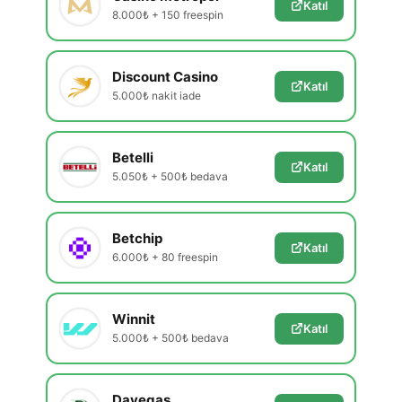
Katıl
8.000₺ + 150 freespin
Discount Casino
Katıl
5.000₺ nakit iade
Betelli
Katıl
5.050₺ + 500₺ bedava
Betchip
Katıl
6.000₺ + 80 freespin
Winnit
Katıl
5.000₺ + 500₺ bedava
Davegas