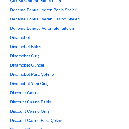
Çok Kazandıran Slot Siteleri
Deneme Bonusu Veren Bahis Siteleri
Deneme Bonusu Veren Casino Siteleri
Deneme Bonusu Veren Slot Siteleri
Dinamobet
Dinamobet Bahis
Dinamobet Giriş
Dinamobet Güncel
Dinamobet Para Çekme
Dinamobet Yeni Giriş
Discount Casino
Discount Casino Bahis
Discount Casino Giriş
Discount Casino Para Çekme