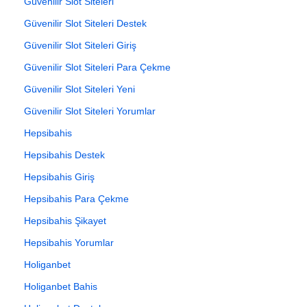
Güvenilir Slot Siteleri
Güvenilir Slot Siteleri Destek
Güvenilir Slot Siteleri Giriş
Güvenilir Slot Siteleri Para Çekme
Güvenilir Slot Siteleri Yeni
Güvenilir Slot Siteleri Yorumlar
Hepsibahis
Hepsibahis Destek
Hepsibahis Giriş
Hepsibahis Para Çekme
Hepsibahis Şikayet
Hepsibahis Yorumlar
Holiganbet
Holiganbet Bahis