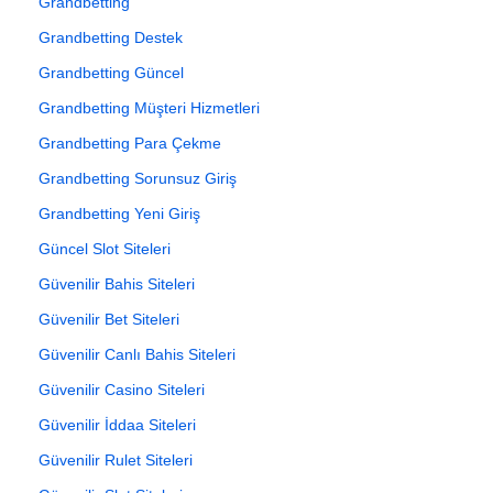
Grandbetting
Grandbetting Destek
Grandbetting Güncel
Grandbetting Müşteri Hizmetleri
Grandbetting Para Çekme
Grandbetting Sorunsuz Giriş
Grandbetting Yeni Giriş
Güncel Slot Siteleri
Güvenilir Bahis Siteleri
Güvenilir Bet Siteleri
Güvenilir Canlı Bahis Siteleri
Güvenilir Casino Siteleri
Güvenilir İddaa Siteleri
Güvenilir Rulet Siteleri