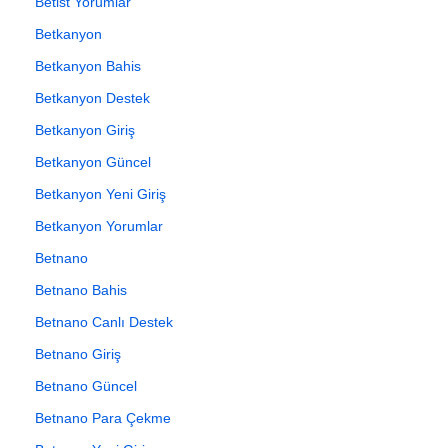
Betist Yorumlar
Betkanyon
Betkanyon Bahis
Betkanyon Destek
Betkanyon Giriş
Betkanyon Güncel
Betkanyon Yeni Giriş
Betkanyon Yorumlar
Betnano
Betnano Bahis
Betnano Canlı Destek
Betnano Giriş
Betnano Güncel
Betnano Para Çekme