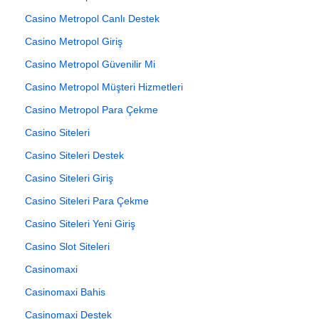
Casino Metropol Canlı Destek
Casino Metropol Giriş
Casino Metropol Güvenilir Mi
Casino Metropol Müşteri Hizmetleri
Casino Metropol Para Çekme
Casino Siteleri
Casino Siteleri Destek
Casino Siteleri Giriş
Casino Siteleri Para Çekme
Casino Siteleri Yeni Giriş
Casino Slot Siteleri
Casinomaxi
Casinomaxi Bahis
Casinomaxi Destek