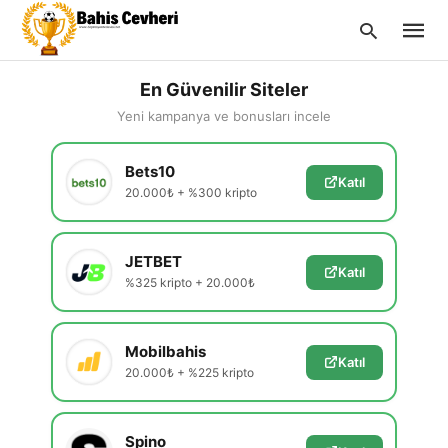
En Güvenilir Siteler
Yeni kampanya ve bonusları incele
Type
Bets10
your
Katıl
searc
20.000₺ + %300 kripto
query
and
hit
enter:
JETBET
Katıl
%325 kripto + 20.000₺
Mobilbahis
Katıl
20.000₺ + %225 kripto
Spino