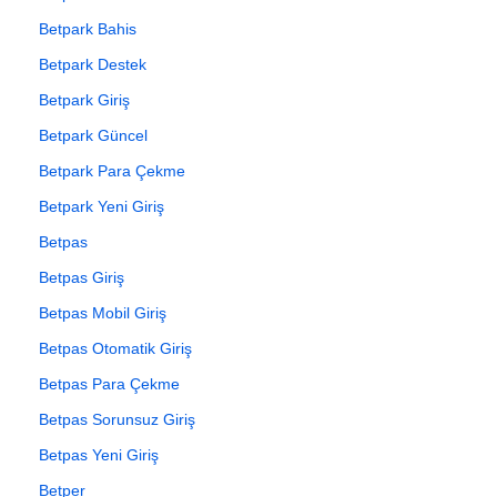
Betpark Bahis
Betpark Destek
Betpark Giriş
Betpark Güncel
Betpark Para Çekme
Betpark Yeni Giriş
Betpas
Betpas Giriş
Betpas Mobil Giriş
Betpas Otomatik Giriş
Betpas Para Çekme
Betpas Sorunsuz Giriş
Betpas Yeni Giriş
Betper