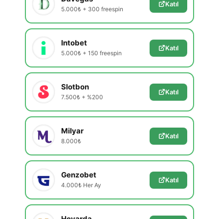
Katıl
5.000₺ + 300 freespin
Intobet
Katıl
5.000₺ + 150 freespin
Slotbon
Katıl
7.500₺ + %200
Milyar
Katıl
8.000₺
Genzobet
Katıl
4.000₺ Her Ay
Hovarda