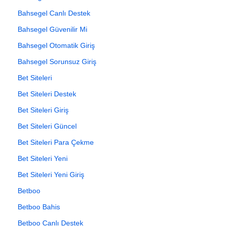
Bahsegel Canlı Destek
Bahsegel Güvenilir Mi
Bahsegel Otomatik Giriş
Bahsegel Sorunsuz Giriş
Bet Siteleri
Bet Siteleri Destek
Bet Siteleri Giriş
Bet Siteleri Güncel
Bet Siteleri Para Çekme
Bet Siteleri Yeni
Bet Siteleri Yeni Giriş
Betboo
Betboo Bahis
Betboo Canlı Destek