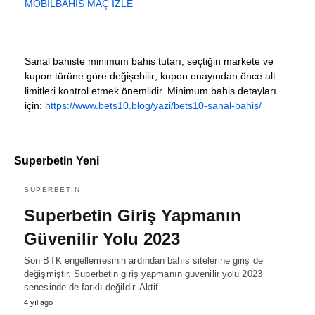
MOBILBAHIS MAÇ İZLE
Sanal bahiste minimum bahis tutarı, seçtiğin markete ve
kupon türüne göre değişebilir; kupon onayından önce alt
limitleri kontrol etmek önemlidir. Minimum bahis detayları
için:
https://www.bets10.blog/yazi/bets10-sanal-bahis/
Superbetin Yeni
SUPERBETIN
Superbetin Giriş Yapmanın
Güvenilir Yolu 2023
Son BTK engellemesinin ardından bahis sitelerine giriş de
değişmiştir. Superbetin giriş yapmanın güvenilir yolu 2023
senesinde de farklı değildir. Aktif…
4 yıl ago