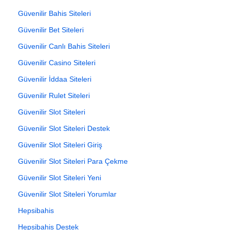
Güvenilir Bahis Siteleri
Güvenilir Bet Siteleri
Güvenilir Canlı Bahis Siteleri
Güvenilir Casino Siteleri
Güvenilir İddaa Siteleri
Güvenilir Rulet Siteleri
Güvenilir Slot Siteleri
Güvenilir Slot Siteleri Destek
Güvenilir Slot Siteleri Giriş
Güvenilir Slot Siteleri Para Çekme
Güvenilir Slot Siteleri Yeni
Güvenilir Slot Siteleri Yorumlar
Hepsibahis
Hepsibahis Destek