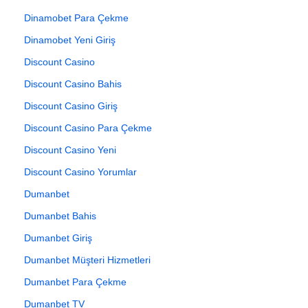
Dinamobet Para Çekme
Dinamobet Yeni Giriş
Discount Casino
Discount Casino Bahis
Discount Casino Giriş
Discount Casino Para Çekme
Discount Casino Yeni
Discount Casino Yorumlar
Dumanbet
Dumanbet Bahis
Dumanbet Giriş
Dumanbet Müşteri Hizmetleri
Dumanbet Para Çekme
Dumanbet TV