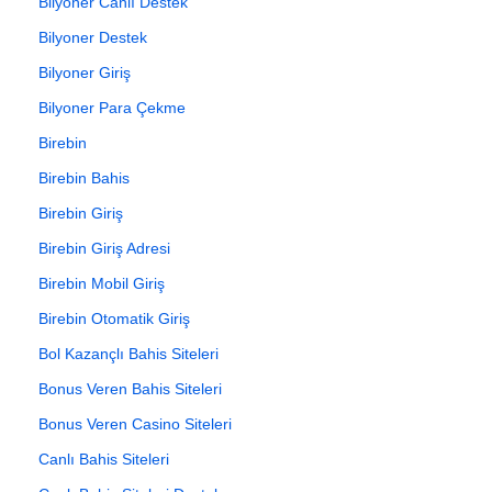
Bilyoner Canlı Destek
Bilyoner Destek
Bilyoner Giriş
Bilyoner Para Çekme
Birebin
Birebin Bahis
Birebin Giriş
Birebin Giriş Adresi
Birebin Mobil Giriş
Birebin Otomatik Giriş
Bol Kazançlı Bahis Siteleri
Bonus Veren Bahis Siteleri
Bonus Veren Casino Siteleri
Canlı Bahis Siteleri