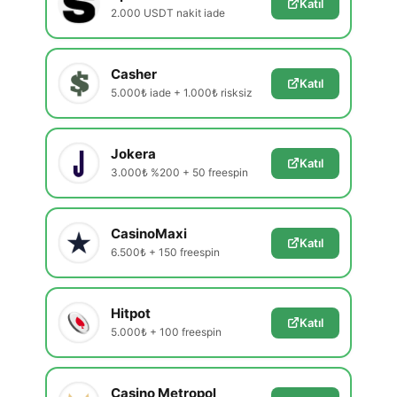
Katıl
2.000 USDT nakit iade
Casher
Katıl
5.000₺ iade + 1.000₺ risksiz
Jokera
Katıl
3.000₺ %200 + 50 freespin
CasinoMaxi
Katıl
6.500₺ + 150 freespin
Hitpot
Katıl
5.000₺ + 100 freespin
Casino Metropol