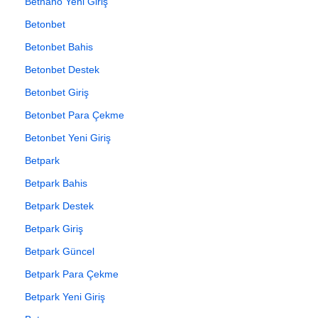
Betnano Yeni Giriş
Betonbet
Betonbet Bahis
Betonbet Destek
Betonbet Giriş
Betonbet Para Çekme
Betonbet Yeni Giriş
Betpark
Betpark Bahis
Betpark Destek
Betpark Giriş
Betpark Güncel
Betpark Para Çekme
Betpark Yeni Giriş