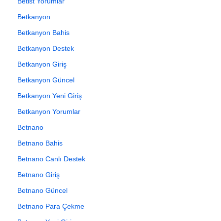
Betist Yorumlar
Betkanyon
Betkanyon Bahis
Betkanyon Destek
Betkanyon Giriş
Betkanyon Güncel
Betkanyon Yeni Giriş
Betkanyon Yorumlar
Betnano
Betnano Bahis
Betnano Canlı Destek
Betnano Giriş
Betnano Güncel
Betnano Para Çekme