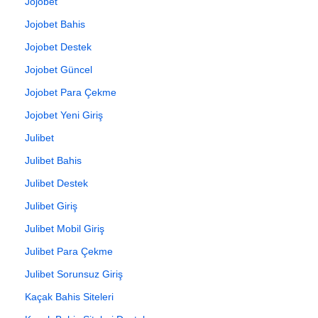
Jojobet
Jojobet Bahis
Jojobet Destek
Jojobet Güncel
Jojobet Para Çekme
Jojobet Yeni Giriş
Julibet
Julibet Bahis
Julibet Destek
Julibet Giriş
Julibet Mobil Giriş
Julibet Para Çekme
Julibet Sorunsuz Giriş
Kaçak Bahis Siteleri