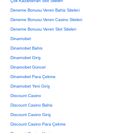
Çok Kazandıran Slot Siteleri
Deneme Bonusu Veren Bahis Siteleri
Deneme Bonusu Veren Casino Siteleri
Deneme Bonusu Veren Slot Siteleri
Dinamobet
Dinamobet Bahis
Dinamobet Giriş
Dinamobet Güncel
Dinamobet Para Çekme
Dinamobet Yeni Giriş
Discount Casino
Discount Casino Bahis
Discount Casino Giriş
Discount Casino Para Çekme