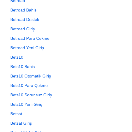
Betroad
Betroad Bahis
Betroad Destek
Betroad Giriş
Betroad Para Çekme
Betroad Yeni Giriş
Bets10
Bets10 Bahis
Bets10 Otomatik Giriş
Bets10 Para Çekme
Bets10 Sorunsuz Giriş
Bets10 Yeni Giriş
Betsat
Betsat Giriş