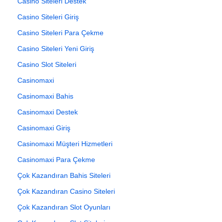
Casino Siteleri Destek
Casino Siteleri Giriş
Casino Siteleri Para Çekme
Casino Siteleri Yeni Giriş
Casino Slot Siteleri
Casinomaxi
Casinomaxi Bahis
Casinomaxi Destek
Casinomaxi Giriş
Casinomaxi Müşteri Hizmetleri
Casinomaxi Para Çekme
Çok Kazandıran Bahis Siteleri
Çok Kazandıran Casino Siteleri
Çok Kazandıran Slot Oyunları