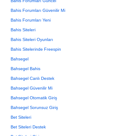
Bahis Forumları Güncel
Bahis Forumları Güvenilir Mi
Bahis Forumları Yeni
Bahis Siteleri
Bahis Siteleri Oyunları
Bahis Sitelerinde Freespin
Bahsegel
Bahsegel Bahis
Bahsegel Canlı Destek
Bahsegel Güvenilir Mi
Bahsegel Otomatik Giriş
Bahsegel Sorunsuz Giriş
Bet Siteleri
Bet Siteleri Destek