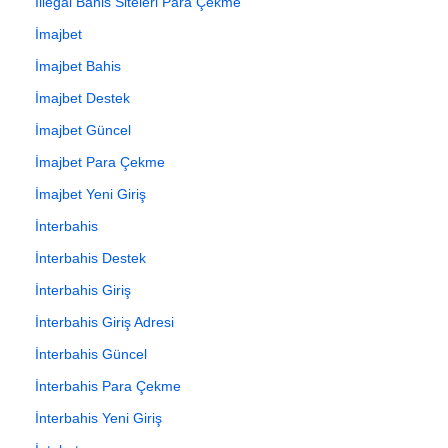
İllegal Bahis Siteleri Para Çekme
İmajbet
İmajbet Bahis
İmajbet Destek
İmajbet Güncel
İmajbet Para Çekme
İmajbet Yeni Giriş
İnterbahis
İnterbahis Destek
İnterbahis Giriş
İnterbahis Giriş Adresi
İnterbahis Güncel
İnterbahis Para Çekme
İnterbahis Yeni Giriş