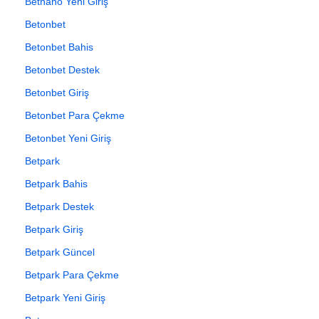
Betnano Yeni Giriş
Betonbet
Betonbet Bahis
Betonbet Destek
Betonbet Giriş
Betonbet Para Çekme
Betonbet Yeni Giriş
Betpark
Betpark Bahis
Betpark Destek
Betpark Giriş
Betpark Güncel
Betpark Para Çekme
Betpark Yeni Giriş