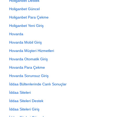
Holiganbet Destek
Holiganbet Güncel
Holiganbet Para Çekme
Holiganbet Yeni Giriş
Hovarda
Hovarda Mobil Giriş
Hovarda Müşteri Hizmetleri
Hovarda Otomatik Giriş
Hovarda Para Çekme
Hovarda Sorunsuz Giriş
İddaa Bültenlerinde Canlı Sonuçlar
İddaa Siteleri
İddaa Siteleri Destek
İddaa Siteleri Giriş