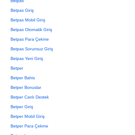
Betpas
Betpas Giriş
Betpas Mobil Giriş
Betpas Otomatik Giriş
Betpas Para Çekme
Betpas Sorunsuz Giriş
Betpas Yeni Giriş
Betper
Betper Bahis
Betper Bonuslar
Betper Canlı Destek
Betper Giriş
Betper Mobil Giriş
Betper Para Çekme