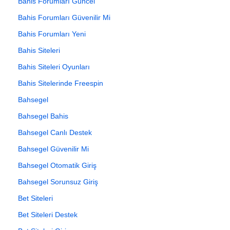
Bahis Forumları Güncel
Bahis Forumları Güvenilir Mi
Bahis Forumları Yeni
Bahis Siteleri
Bahis Siteleri Oyunları
Bahis Sitelerinde Freespin
Bahsegel
Bahsegel Bahis
Bahsegel Canlı Destek
Bahsegel Güvenilir Mi
Bahsegel Otomatik Giriş
Bahsegel Sorunsuz Giriş
Bet Siteleri
Bet Siteleri Destek