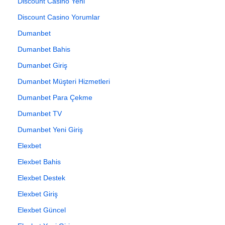
Discount Casino Yeni
Discount Casino Yorumlar
Dumanbet
Dumanbet Bahis
Dumanbet Giriş
Dumanbet Müşteri Hizmetleri
Dumanbet Para Çekme
Dumanbet TV
Dumanbet Yeni Giriş
Elexbet
Elexbet Bahis
Elexbet Destek
Elexbet Giriş
Elexbet Güncel