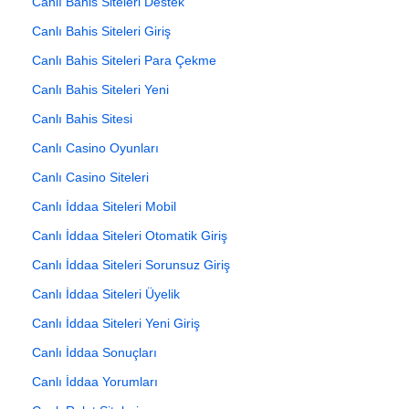
Canlı Bahis Siteleri Destek
Canlı Bahis Siteleri Giriş
Canlı Bahis Siteleri Para Çekme
Canlı Bahis Siteleri Yeni
Canlı Bahis Sitesi
Canlı Casino Oyunları
Canlı Casino Siteleri
Canlı İddaa Siteleri Mobil
Canlı İddaa Siteleri Otomatik Giriş
Canlı İddaa Siteleri Sorunsuz Giriş
Canlı İddaa Siteleri Üyelik
Canlı İddaa Siteleri Yeni Giriş
Canlı İddaa Sonuçları
Canlı İddaa Yorumları