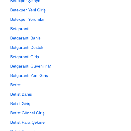
Betexper Şikayet
Betexper Yeni Giriş
Betexper Yorumlar
Betgaranti
Betgaranti Bahis
Betgaranti Destek
Betgaranti Giriş
Betgaranti Güvenilir Mi
Betgaranti Yeni Giriş
Betist
Betist Bahis
Betist Giriş
Betist Güncel Giriş
Betist Para Çekme