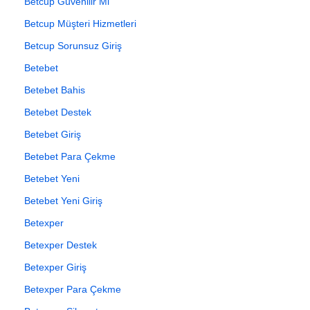
Betcup Güvenilir Mi
Betcup Müşteri Hizmetleri
Betcup Sorunsuz Giriş
Betebet
Betebet Bahis
Betebet Destek
Betebet Giriş
Betebet Para Çekme
Betebet Yeni
Betebet Yeni Giriş
Betexper
Betexper Destek
Betexper Giriş
Betexper Para Çekme