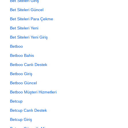
Bet Siteleri Giriş
Bet Siteleri Güncel
Bet Siteleri Para Çekme
Bet Siteleri Yeni
Bet Siteleri Yeni Giriş
Betboo
Betboo Bahis
Betboo Canlı Destek
Betboo Giriş
Betboo Güncel
Betboo Müşteri Hizmetleri
Betcup
Betcup Canlı Destek
Betcup Giriş