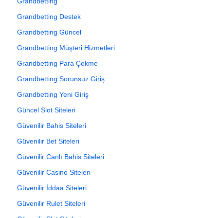
Grandbetting
Grandbetting Destek
Grandbetting Güncel
Grandbetting Müşteri Hizmetleri
Grandbetting Para Çekme
Grandbetting Sorunsuz Giriş
Grandbetting Yeni Giriş
Güncel Slot Siteleri
Güvenilir Bahis Siteleri
Güvenilir Bet Siteleri
Güvenilir Canlı Bahis Siteleri
Güvenilir Casino Siteleri
Güvenilir İddaa Siteleri
Güvenilir Rulet Siteleri