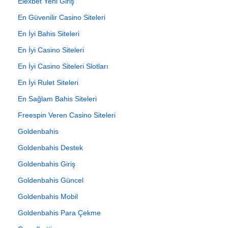
Elexbet Yeni Giriş
En Güvenilir Casino Siteleri
En İyi Bahis Siteleri
En İyi Casino Siteleri
En İyi Casino Siteleri Slotları
En İyi Rulet Siteleri
En Sağlam Bahis Siteleri
Freespin Veren Casino Siteleri
Goldenbahis
Goldenbahis Destek
Goldenbahis Giriş
Goldenbahis Güncel
Goldenbahis Mobil
Goldenbahis Para Çekme