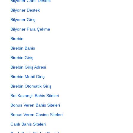
Bilyoner Canlı Destek
Bilyoner Destek
Bilyoner Giriş
Bilyoner Para Çekme
Birebin
Birebin Bahis
Birebin Giriş
Birebin Giriş Adresi
Birebin Mobil Giriş
Birebin Otomatik Giriş
Bol Kazançlı Bahis Siteleri
Bonus Veren Bahis Siteleri
Bonus Veren Casino Siteleri
Canlı Bahis Siteleri