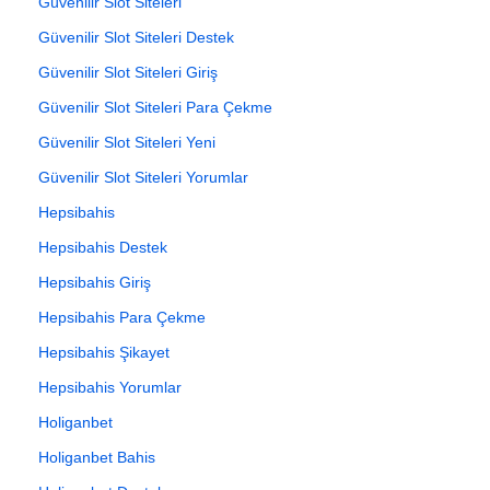
Güvenilir Slot Siteleri
Güvenilir Slot Siteleri Destek
Güvenilir Slot Siteleri Giriş
Güvenilir Slot Siteleri Para Çekme
Güvenilir Slot Siteleri Yeni
Güvenilir Slot Siteleri Yorumlar
Hepsibahis
Hepsibahis Destek
Hepsibahis Giriş
Hepsibahis Para Çekme
Hepsibahis Şikayet
Hepsibahis Yorumlar
Holiganbet
Holiganbet Bahis