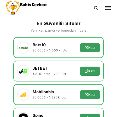
En Güvenilir Siteler
Yeni kampanya ve bonusları incele
Type
Bets10
your
Katıl
searc
20.000₺ + %300 kripto
query
and
hit
enter:
JETBET
Katıl
%325 kripto + 20.000₺
Mobilbahis
Katıl
20.000₺ + %225 kripto
Spino