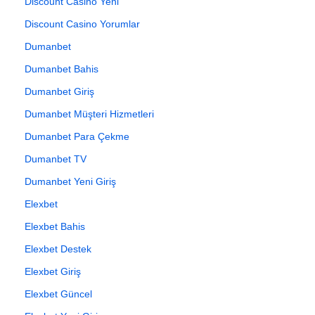
Discount Casino Yeni
Discount Casino Yorumlar
Dumanbet
Dumanbet Bahis
Dumanbet Giriş
Dumanbet Müşteri Hizmetleri
Dumanbet Para Çekme
Dumanbet TV
Dumanbet Yeni Giriş
Elexbet
Elexbet Bahis
Elexbet Destek
Elexbet Giriş
Elexbet Güncel