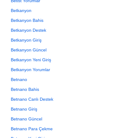
Betist Yorumlar
Betkanyon
Betkanyon Bahis
Betkanyon Destek
Betkanyon Giriş
Betkanyon Güncel
Betkanyon Yeni Giriş
Betkanyon Yorumlar
Betnano
Betnano Bahis
Betnano Canlı Destek
Betnano Giriş
Betnano Güncel
Betnano Para Çekme