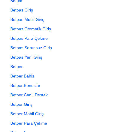
Betpas
Betpas Giriş
Betpas Mobil Giriş
Betpas Otomatik Giriş
Betpas Para Çekme
Betpas Sorunsuz Giriş
Betpas Yeni Giriş
Betper
Betper Bahis
Betper Bonuslar
Betper Canlı Destek
Betper Giriş
Betper Mobil Giriş
Betper Para Çekme