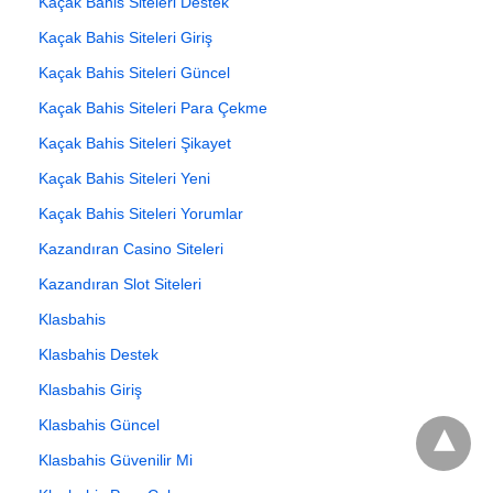
Kaçak Bahis Siteleri Destek
Kaçak Bahis Siteleri Giriş
Kaçak Bahis Siteleri Güncel
Kaçak Bahis Siteleri Para Çekme
Kaçak Bahis Siteleri Şikayet
Kaçak Bahis Siteleri Yeni
Kaçak Bahis Siteleri Yorumlar
Kazandıran Casino Siteleri
Kazandıran Slot Siteleri
Klasbahis
Klasbahis Destek
Klasbahis Giriş
Klasbahis Güncel
Klasbahis Güvenilir Mi