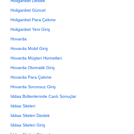
Holiganbet Destek
Holiganbet Güncel
Holiganbet Para Çekme
Holiganbet Yeni Giriş
Hovarda
Hovarda Mobil Giriş
Hovarda Müşteri Hizmetleri
Hovarda Otomatik Giriş
Hovarda Para Çekme
Hovarda Sorunsuz Giriş
İddaa Bültenlerinde Canlı Sonuçlar
İddaa Siteleri
İddaa Siteleri Destek
İddaa Siteleri Giriş