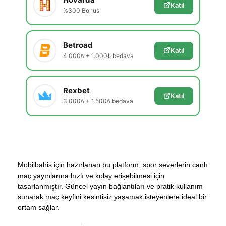
Katıl
%300 Bonus
Betroad
Katıl
4.000₺ + 1.000₺ bedava
Rexbet
Katıl
3.000₺ + 1.500₺ bedava
Mobilbahis için hazırlanan bu platform, spor severlerin canlı
maç yayınlarına hızlı ve kolay erişebilmesi için
tasarlanmıştır. Güncel yayın bağlantıları ve pratik kullanım
sunarak maç keyfini kesintisiz yaşamak isteyenlere ideal bir
ortam sağlar.