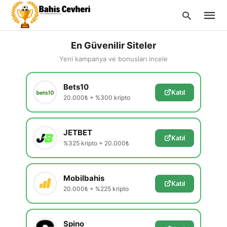
En Güvenilir Siteler
Yeni kampanya ve bonusları incele
Type
Bets10
your
Katıl
searc
20.000₺ + %300 kripto
query
and
hit
enter:
JETBET
Katıl
%325 kripto + 20.000₺
Mobilbahis
Katıl
20.000₺ + %225 kripto
Spino