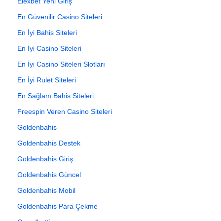
Elexbet Yeni Giriş
En Güvenilir Casino Siteleri
En İyi Bahis Siteleri
En İyi Casino Siteleri
En İyi Casino Siteleri Slotları
En İyi Rulet Siteleri
En Sağlam Bahis Siteleri
Freespin Veren Casino Siteleri
Goldenbahis
Goldenbahis Destek
Goldenbahis Giriş
Goldenbahis Güncel
Goldenbahis Mobil
Goldenbahis Para Çekme