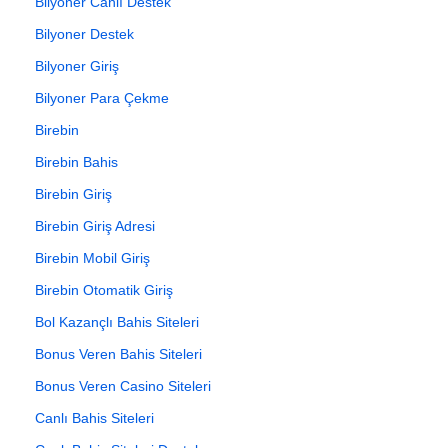
Bilyoner Canlı Destek
Bilyoner Destek
Bilyoner Giriş
Bilyoner Para Çekme
Birebin
Birebin Bahis
Birebin Giriş
Birebin Giriş Adresi
Birebin Mobil Giriş
Birebin Otomatik Giriş
Bol Kazançlı Bahis Siteleri
Bonus Veren Bahis Siteleri
Bonus Veren Casino Siteleri
Canlı Bahis Siteleri