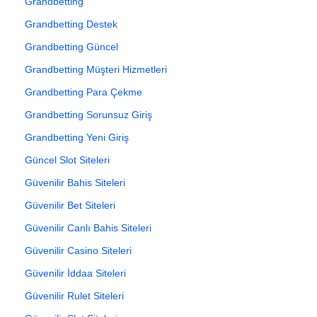
Grandbetting
Grandbetting Destek
Grandbetting Güncel
Grandbetting Müşteri Hizmetleri
Grandbetting Para Çekme
Grandbetting Sorunsuz Giriş
Grandbetting Yeni Giriş
Güncel Slot Siteleri
Güvenilir Bahis Siteleri
Güvenilir Bet Siteleri
Güvenilir Canlı Bahis Siteleri
Güvenilir Casino Siteleri
Güvenilir İddaa Siteleri
Güvenilir Rulet Siteleri