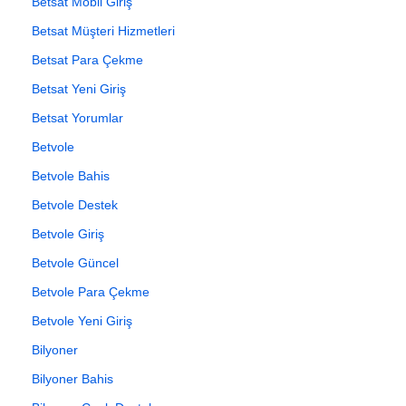
Betsat Mobil Giriş
Betsat Müşteri Hizmetleri
Betsat Para Çekme
Betsat Yeni Giriş
Betsat Yorumlar
Betvole
Betvole Bahis
Betvole Destek
Betvole Giriş
Betvole Güncel
Betvole Para Çekme
Betvole Yeni Giriş
Bilyoner
Bilyoner Bahis