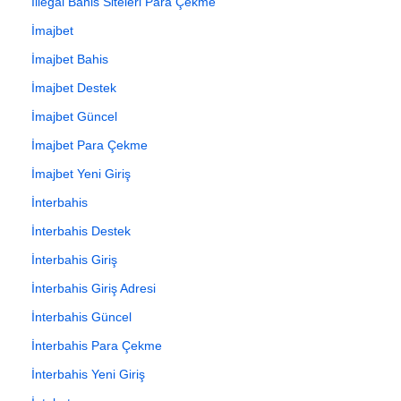
İllegal Bahis Siteleri Para Çekme
İmajbet
İmajbet Bahis
İmajbet Destek
İmajbet Güncel
İmajbet Para Çekme
İmajbet Yeni Giriş
İnterbahis
İnterbahis Destek
İnterbahis Giriş
İnterbahis Giriş Adresi
İnterbahis Güncel
İnterbahis Para Çekme
İnterbahis Yeni Giriş