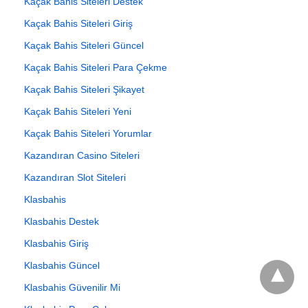
Kaçak Bahis Siteleri Destek
Kaçak Bahis Siteleri Giriş
Kaçak Bahis Siteleri Güncel
Kaçak Bahis Siteleri Para Çekme
Kaçak Bahis Siteleri Şikayet
Kaçak Bahis Siteleri Yeni
Kaçak Bahis Siteleri Yorumlar
Kazandıran Casino Siteleri
Kazandıran Slot Siteleri
Klasbahis
Klasbahis Destek
Klasbahis Giriş
Klasbahis Güncel
Klasbahis Güvenilir Mi