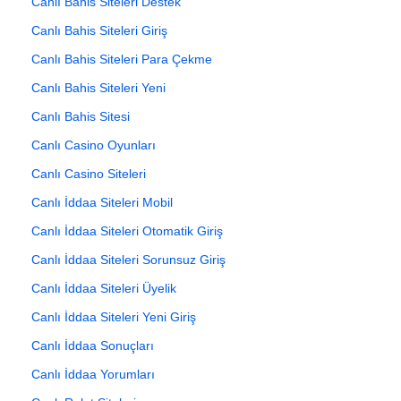
Canlı Bahis Siteleri Destek
Canlı Bahis Siteleri Giriş
Canlı Bahis Siteleri Para Çekme
Canlı Bahis Siteleri Yeni
Canlı Bahis Sitesi
Canlı Casino Oyunları
Canlı Casino Siteleri
Canlı İddaa Siteleri Mobil
Canlı İddaa Siteleri Otomatik Giriş
Canlı İddaa Siteleri Sorunsuz Giriş
Canlı İddaa Siteleri Üyelik
Canlı İddaa Siteleri Yeni Giriş
Canlı İddaa Sonuçları
Canlı İddaa Yorumları