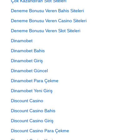
Çok Kazandıran Slot Siteleri
Deneme Bonusu Veren Bahis Siteleri
Deneme Bonusu Veren Casino Siteleri
Deneme Bonusu Veren Slot Siteleri
Dinamobet
Dinamobet Bahis
Dinamobet Giriş
Dinamobet Güncel
Dinamobet Para Çekme
Dinamobet Yeni Giriş
Discount Casino
Discount Casino Bahis
Discount Casino Giriş
Discount Casino Para Çekme