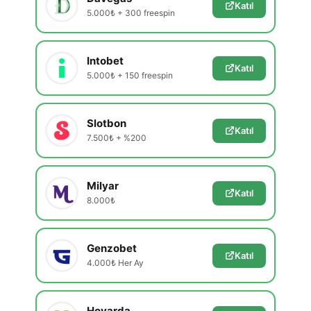
Katıl
5.000₺ + 300 freespin
Intobet
Katıl
5.000₺ + 150 freespin
Slotbon
Katıl
7.500₺ + %200
Milyar
Katıl
8.000₺
Genzobet
Katıl
4.000₺ Her Ay
Hovarda