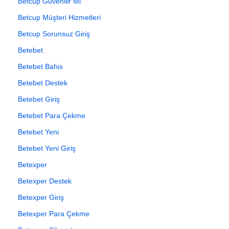
Betcup Güvenilir Mi
Betcup Müşteri Hizmetleri
Betcup Sorunsuz Giriş
Betebet
Betebet Bahis
Betebet Destek
Betebet Giriş
Betebet Para Çekme
Betebet Yeni
Betebet Yeni Giriş
Betexper
Betexper Destek
Betexper Giriş
Betexper Para Çekme