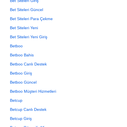
Bet Siteleri Giriş
Bet Siteleri Güncel
Bet Siteleri Para Çekme
Bet Siteleri Yeni
Bet Siteleri Yeni Giriş
Betboo
Betboo Bahis
Betboo Canlı Destek
Betboo Giriş
Betboo Güncel
Betboo Müşteri Hizmetleri
Betcup
Betcup Canlı Destek
Betcup Giriş