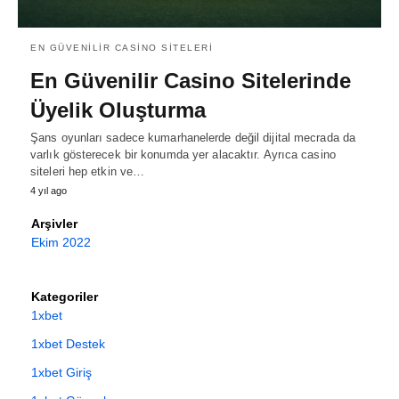
EN GÜVENILIR CASINO SITELERI
En Güvenilir Casino Sitelerinde
Üyelik Oluşturma
Şans oyunları sadece kumarhanelerde değil dijital mecrada da
varlık gösterecek bir konumda yer alacaktır. Ayrıca casino
siteleri hep etkin ve…
4 yıl ago
Arşivler
Ekim 2022
Kategoriler
1xbet
1xbet Destek
1xbet Giriş