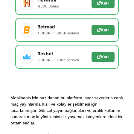
Katıl
%300 Bonus
Betroad
Katıl
4.000₺ + 1.000₺ bedava
Rexbet
Katıl
3.000₺ + 1.500₺ bedava
Mobilbahis için hazırlanan bu platform, spor severlerin canlı
maç yayınlarına hızlı ve kolay erişebilmesi için
tasarlanmıştır. Güncel yayın bağlantıları ve pratik kullanım
sunarak maç keyfini kesintisiz yaşamak isteyenlere ideal bir
ortam sağlar.