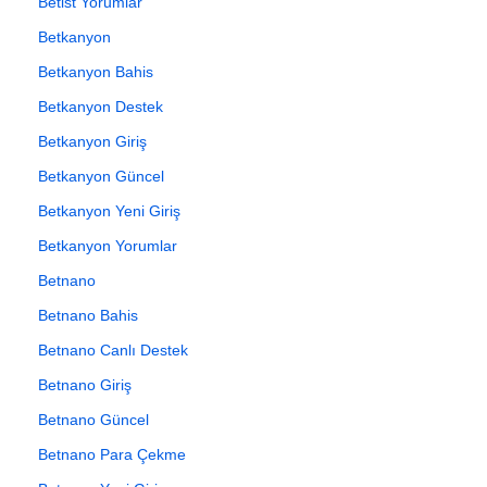
Betist Yorumlar
Betkanyon
Betkanyon Bahis
Betkanyon Destek
Betkanyon Giriş
Betkanyon Güncel
Betkanyon Yeni Giriş
Betkanyon Yorumlar
Betnano
Betnano Bahis
Betnano Canlı Destek
Betnano Giriş
Betnano Güncel
Betnano Para Çekme