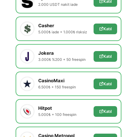
Katıl
2.000 USDT nakit iade
Casher
Katıl
5.000₺ iade + 1.000₺ risksiz
Jokera
Katıl
3.000₺ %200 + 50 freespin
CasinoMaxi
Katıl
6.500₺ + 150 freespin
Hitpot
Katıl
5.000₺ + 100 freespin
Casino Metropol