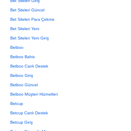
Bet Siteleri Giriş
Bet Siteleri Güncel
Bet Siteleri Para Çekme
Bet Siteleri Yeni
Bet Siteleri Yeni Giriş
Betboo
Betboo Bahis
Betboo Canlı Destek
Betboo Giriş
Betboo Güncel
Betboo Müşteri Hizmetleri
Betcup
Betcup Canlı Destek
Betcup Giriş