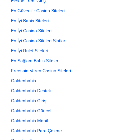
Elexbet Yeni Giriş
En Güvenilir Casino Siteleri
En İyi Bahis Siteleri
En İyi Casino Siteleri
En İyi Casino Siteleri Slotları
En İyi Rulet Siteleri
En Sağlam Bahis Siteleri
Freespin Veren Casino Siteleri
Goldenbahis
Goldenbahis Destek
Goldenbahis Giriş
Goldenbahis Güncel
Goldenbahis Mobil
Goldenbahis Para Çekme