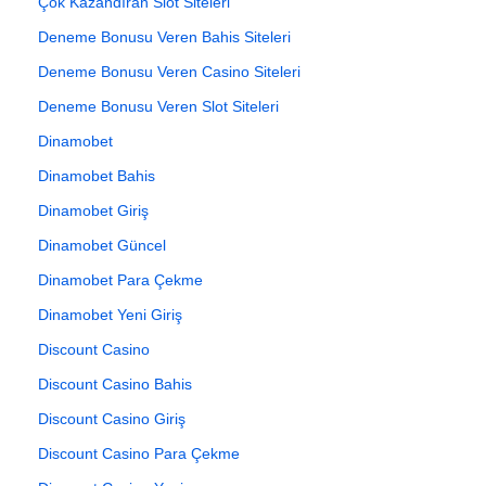
Çok Kazandıran Slot Siteleri
Deneme Bonusu Veren Bahis Siteleri
Deneme Bonusu Veren Casino Siteleri
Deneme Bonusu Veren Slot Siteleri
Dinamobet
Dinamobet Bahis
Dinamobet Giriş
Dinamobet Güncel
Dinamobet Para Çekme
Dinamobet Yeni Giriş
Discount Casino
Discount Casino Bahis
Discount Casino Giriş
Discount Casino Para Çekme