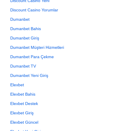
Discount Casino Yeni
Discount Casino Yorumlar
Dumanbet
Dumanbet Bahis
Dumanbet Giriş
Dumanbet Müşteri Hizmetleri
Dumanbet Para Çekme
Dumanbet TV
Dumanbet Yeni Giriş
Elexbet
Elexbet Bahis
Elexbet Destek
Elexbet Giriş
Elexbet Güncel