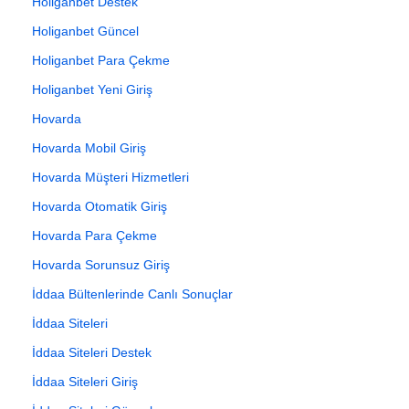
Holiganbet Destek
Holiganbet Güncel
Holiganbet Para Çekme
Holiganbet Yeni Giriş
Hovarda
Hovarda Mobil Giriş
Hovarda Müşteri Hizmetleri
Hovarda Otomatik Giriş
Hovarda Para Çekme
Hovarda Sorunsuz Giriş
İddaa Bültenlerinde Canlı Sonuçlar
İddaa Siteleri
İddaa Siteleri Destek
İddaa Siteleri Giriş