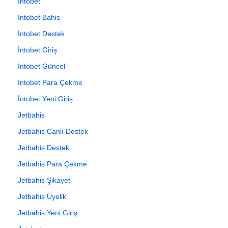
İntobet
İntobet Bahis
İntobet Destek
İntobet Giriş
İntobet Güncel
İntobet Para Çekme
İntobet Yeni Giriş
Jetbahis
Jetbahis Canlı Destek
Jetbahis Destek
Jetbahis Para Çekme
Jetbahis Şikayet
Jetbahis Üyelik
Jetbahis Yeni Giriş