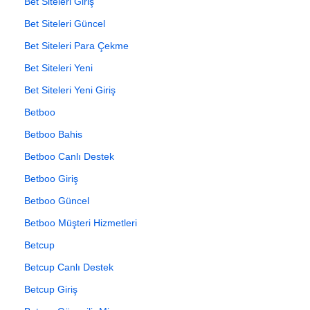
Bet Siteleri Giriş
Bet Siteleri Güncel
Bet Siteleri Para Çekme
Bet Siteleri Yeni
Bet Siteleri Yeni Giriş
Betboo
Betboo Bahis
Betboo Canlı Destek
Betboo Giriş
Betboo Güncel
Betboo Müşteri Hizmetleri
Betcup
Betcup Canlı Destek
Betcup Giriş