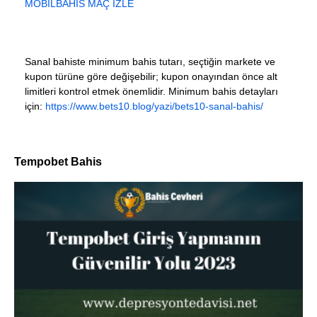
MOBILBAHIS MAÇ İZLE
Sanal bahiste minimum bahis tutarı, seçtiğin markete ve
kupon türüne göre değişebilir; kupon onayından önce alt
limitleri kontrol etmek önemlidir. Minimum bahis detayları
için:
https://www.bets10.blog/yazi/bets10-sanal-bahis/
Tempobet Bahis