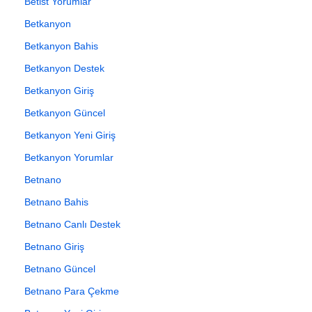
Betist Yorumlar
Betkanyon
Betkanyon Bahis
Betkanyon Destek
Betkanyon Giriş
Betkanyon Güncel
Betkanyon Yeni Giriş
Betkanyon Yorumlar
Betnano
Betnano Bahis
Betnano Canlı Destek
Betnano Giriş
Betnano Güncel
Betnano Para Çekme