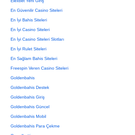
Elexbet Yeni Giriş
En Güvenilir Casino Siteleri
En İyi Bahis Siteleri
En İyi Casino Siteleri
En İyi Casino Siteleri Slotları
En İyi Rulet Siteleri
En Sağlam Bahis Siteleri
Freespin Veren Casino Siteleri
Goldenbahis
Goldenbahis Destek
Goldenbahis Giriş
Goldenbahis Güncel
Goldenbahis Mobil
Goldenbahis Para Çekme