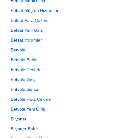
Betsat Mobil Giriş
Betsat Müşteri Hizmetleri
Betsat Para Çekme
Betsat Yeni Giriş
Betsat Yorumlar
Betvole
Betvole Bahis
Betvole Destek
Betvole Giriş
Betvole Güncel
Betvole Para Çekme
Betvole Yeni Giriş
Bilyoner
Bilyoner Bahis