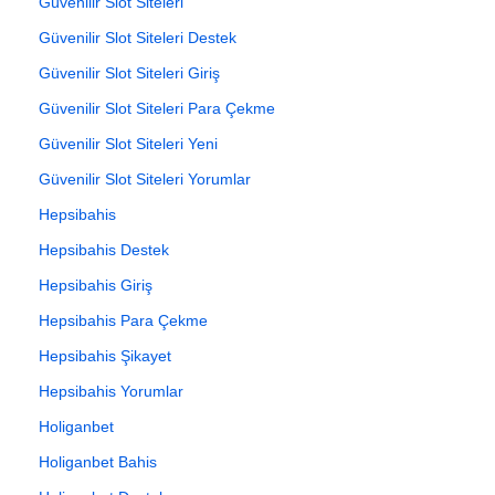
Güvenilir Slot Siteleri
Güvenilir Slot Siteleri Destek
Güvenilir Slot Siteleri Giriş
Güvenilir Slot Siteleri Para Çekme
Güvenilir Slot Siteleri Yeni
Güvenilir Slot Siteleri Yorumlar
Hepsibahis
Hepsibahis Destek
Hepsibahis Giriş
Hepsibahis Para Çekme
Hepsibahis Şikayet
Hepsibahis Yorumlar
Holiganbet
Holiganbet Bahis