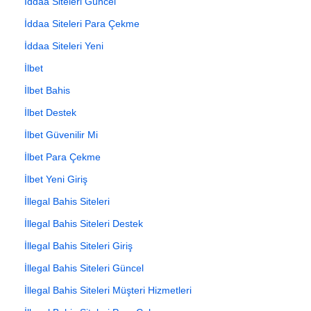
İddaa Siteleri Güncel
İddaa Siteleri Para Çekme
İddaa Siteleri Yeni
İlbet
İlbet Bahis
İlbet Destek
İlbet Güvenilir Mi
İlbet Para Çekme
İlbet Yeni Giriş
İllegal Bahis Siteleri
İllegal Bahis Siteleri Destek
İllegal Bahis Siteleri Giriş
İllegal Bahis Siteleri Güncel
İllegal Bahis Siteleri Müşteri Hizmetleri