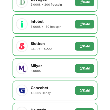
Katıl
5.000₺ + 300 freespin
Intobet
Katıl
5.000₺ + 150 freespin
Slotbon
Katıl
7.500₺ + %200
Milyar
Katıl
8.000₺
Genzobet
Katıl
4.000₺ Her Ay
Hovarda