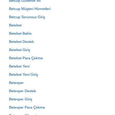
Betcup Güvenilir Mi
Betcup Müşteri Hizmetleri
Betcup Sorunsuz Giriş
Betebet
Betebet Bahis
Betebet Destek
Betebet Giriş
Betebet Para Çekme
Betebet Yeni
Betebet Yeni Giriş
Betexper
Betexper Destek
Betexper Giriş
Betexper Para Çekme