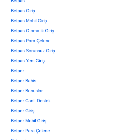
Betpas
Betpas Giriş
Betpas Mobil Giriş
Betpas Otomatik Giriş
Betpas Para Çekme
Betpas Sorunsuz Giriş
Betpas Yeni Giriş
Betper
Betper Bahis
Betper Bonuslar
Betper Canlı Destek
Betper Giriş
Betper Mobil Giriş
Betper Para Çekme