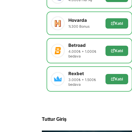
Hovarda
Katıl
%300 Bonus
Betroad
Katıl
4.000₺ + 1.000₺
bedava
Rexbet
Katıl
3.000₺ + 1.500₺
bedava
Tuttur Giriş