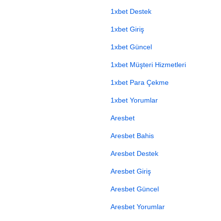
1xbet Destek
1xbet Giriş
1xbet Güncel
1xbet Müşteri Hizmetleri
1xbet Para Çekme
1xbet Yorumlar
Aresbet
Aresbet Bahis
Aresbet Destek
Aresbet Giriş
Aresbet Güncel
Aresbet Yorumlar