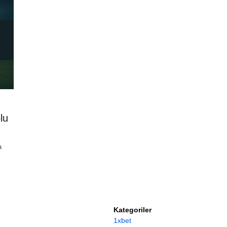
lu
a
Kategoriler
1xbet