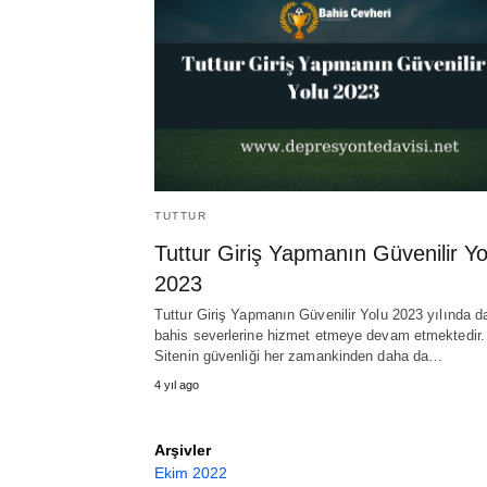
TUTTUR
Tuttur Giriş Yapmanın Güvenilir Yo
2023
Tuttur Giriş Yapmanın Güvenilir Yolu 2023 yılında d
bahis severlerine hizmet etmeye devam etmektedir.
Sitenin güvenliği her zamankinden daha da…
4 yıl ago
Arşivler
Ekim 2022