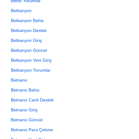
Betist Yorumlar
Betkanyon
Betkanyon Bahis
Betkanyon Destek
Betkanyon Giriş
Betkanyon Güncel
Betkanyon Yeni Giriş
Betkanyon Yorumlar
Betnano
Betnano Bahis
Betnano Canlı Destek
Betnano Giriş
Betnano Güncel
Betnano Para Çekme