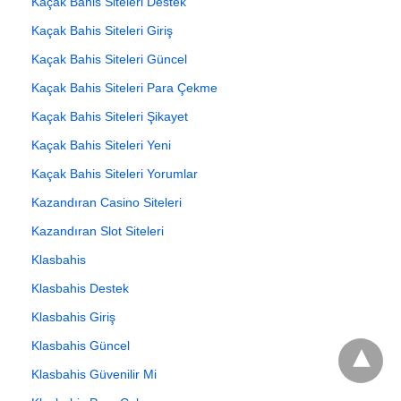
Kaçak Bahis Siteleri Destek
Kaçak Bahis Siteleri Giriş
Kaçak Bahis Siteleri Güncel
Kaçak Bahis Siteleri Para Çekme
Kaçak Bahis Siteleri Şikayet
Kaçak Bahis Siteleri Yeni
Kaçak Bahis Siteleri Yorumlar
Kazandıran Casino Siteleri
Kazandıran Slot Siteleri
Klasbahis
Klasbahis Destek
Klasbahis Giriş
Klasbahis Güncel
Klasbahis Güvenilir Mi