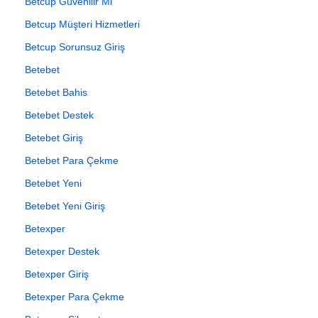
Betcup Güvenilir Mi
Betcup Müşteri Hizmetleri
Betcup Sorunsuz Giriş
Betebet
Betebet Bahis
Betebet Destek
Betebet Giriş
Betebet Para Çekme
Betebet Yeni
Betebet Yeni Giriş
Betexper
Betexper Destek
Betexper Giriş
Betexper Para Çekme