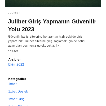
JULIBET
Julibet Giriş Yapmanın Güvenilir
Yolu 2023
Güvenilir bahis sitelerine her zaman hızlı şekilde giriş
yaparsınız. Julibet sitesine giriş sağlamak için de belirli
aşamaları geçmeniz gerekecektir. İlk…
4 yıl ago
Arşivler
Ekim 2022
Kategoriler
1xbet
1xbet Destek
1xbet Giriş