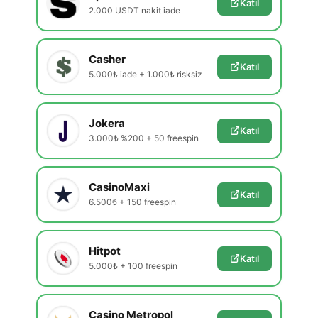
Katıl
2.000 USDT nakit iade
Casher
Katıl
5.000₺ iade + 1.000₺ risksiz
Jokera
Katıl
3.000₺ %200 + 50 freespin
CasinoMaxi
Katıl
6.500₺ + 150 freespin
Hitpot
Katıl
5.000₺ + 100 freespin
Casino Metropol