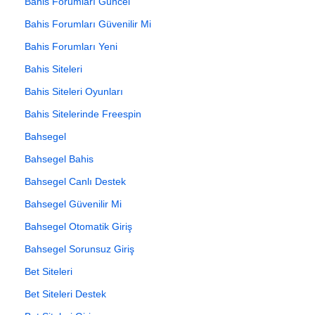
Bahis Forumları Güncel
Bahis Forumları Güvenilir Mi
Bahis Forumları Yeni
Bahis Siteleri
Bahis Siteleri Oyunları
Bahis Sitelerinde Freespin
Bahsegel
Bahsegel Bahis
Bahsegel Canlı Destek
Bahsegel Güvenilir Mi
Bahsegel Otomatik Giriş
Bahsegel Sorunsuz Giriş
Bet Siteleri
Bet Siteleri Destek