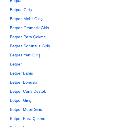
Betpas
Betpas Giriş
Betpas Mobil Giriş
Betpas Otomatik Giriş
Betpas Para Çekme
Betpas Sorunsuz Giriş
Betpas Yeni Giriş
Betper
Betper Bahis
Betper Bonuslar
Betper Canlı Destek
Betper Giriş
Betper Mobil Giriş
Betper Para Çekme