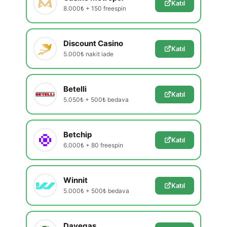
Katıl
8.000₺ + 150 freespin
Discount Casino
Katıl
5.000₺ nakit iade
Betelli
Katıl
5.050₺ + 500₺ bedava
Betchip
Katıl
6.000₺ + 80 freespin
Winnit
Katıl
5.000₺ + 500₺ bedava
Davegas