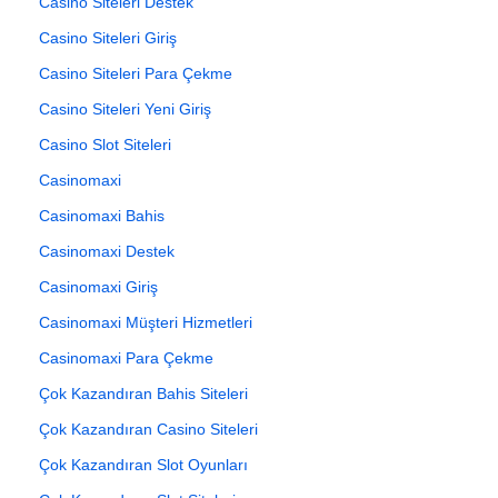
Casino Siteleri Destek
Casino Siteleri Giriş
Casino Siteleri Para Çekme
Casino Siteleri Yeni Giriş
Casino Slot Siteleri
Casinomaxi
Casinomaxi Bahis
Casinomaxi Destek
Casinomaxi Giriş
Casinomaxi Müşteri Hizmetleri
Casinomaxi Para Çekme
Çok Kazandıran Bahis Siteleri
Çok Kazandıran Casino Siteleri
Çok Kazandıran Slot Oyunları