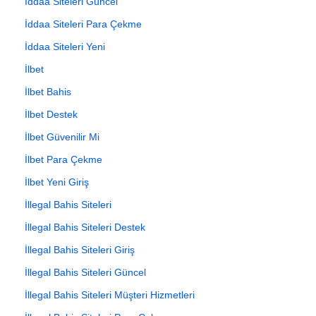
İddaa Siteleri Güncel
İddaa Siteleri Para Çekme
İddaa Siteleri Yeni
İlbet
İlbet Bahis
İlbet Destek
İlbet Güvenilir Mi
İlbet Para Çekme
İlbet Yeni Giriş
İllegal Bahis Siteleri
İllegal Bahis Siteleri Destek
İllegal Bahis Siteleri Giriş
İllegal Bahis Siteleri Güncel
İllegal Bahis Siteleri Müşteri Hizmetleri