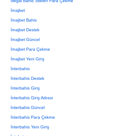
İllegal Bahis Siteleri Para Çekme
İmajbet
İmajbet Bahis
İmajbet Destek
İmajbet Güncel
İmajbet Para Çekme
İmajbet Yeni Giriş
İnterbahis
İnterbahis Destek
İnterbahis Giriş
İnterbahis Giriş Adresi
İnterbahis Güncel
İnterbahis Para Çekme
İnterbahis Yeni Giriş