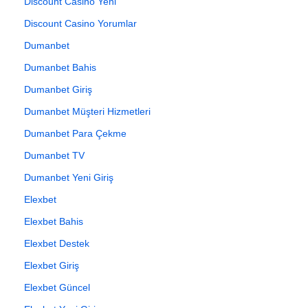
Discount Casino Yeni
Discount Casino Yorumlar
Dumanbet
Dumanbet Bahis
Dumanbet Giriş
Dumanbet Müşteri Hizmetleri
Dumanbet Para Çekme
Dumanbet TV
Dumanbet Yeni Giriş
Elexbet
Elexbet Bahis
Elexbet Destek
Elexbet Giriş
Elexbet Güncel