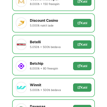
Katıl
8.000₺ + 150 freespin
Discount Casino
Katıl
5.000₺ nakit iade
Betelli
Katıl
5.050₺ + 500₺ bedava
Betchip
Katıl
6.000₺ + 80 freespin
Winnit
Katıl
5.000₺ + 500₺ bedava
Davegas