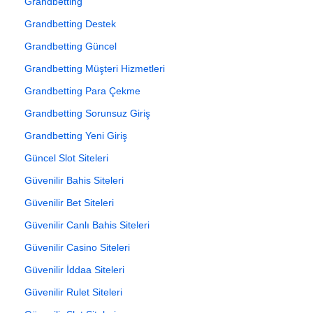
Grandbetting
Grandbetting Destek
Grandbetting Güncel
Grandbetting Müşteri Hizmetleri
Grandbetting Para Çekme
Grandbetting Sorunsuz Giriş
Grandbetting Yeni Giriş
Güncel Slot Siteleri
Güvenilir Bahis Siteleri
Güvenilir Bet Siteleri
Güvenilir Canlı Bahis Siteleri
Güvenilir Casino Siteleri
Güvenilir İddaa Siteleri
Güvenilir Rulet Siteleri