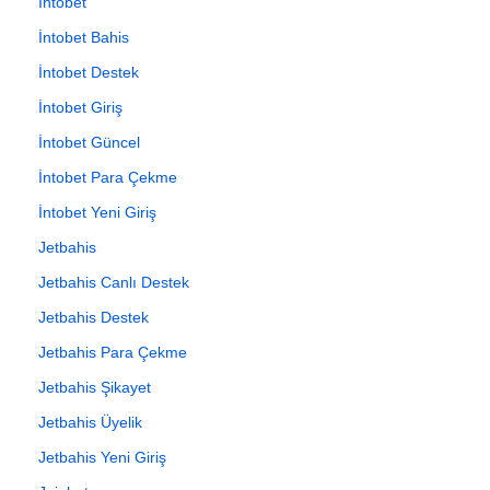
İntobet
İntobet Bahis
İntobet Destek
İntobet Giriş
İntobet Güncel
İntobet Para Çekme
İntobet Yeni Giriş
Jetbahis
Jetbahis Canlı Destek
Jetbahis Destek
Jetbahis Para Çekme
Jetbahis Şikayet
Jetbahis Üyelik
Jetbahis Yeni Giriş