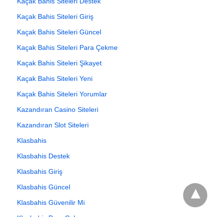
Kaçak Bahis Siteleri Destek
Kaçak Bahis Siteleri Giriş
Kaçak Bahis Siteleri Güncel
Kaçak Bahis Siteleri Para Çekme
Kaçak Bahis Siteleri Şikayet
Kaçak Bahis Siteleri Yeni
Kaçak Bahis Siteleri Yorumlar
Kazandıran Casino Siteleri
Kazandıran Slot Siteleri
Klasbahis
Klasbahis Destek
Klasbahis Giriş
Klasbahis Güncel
Klasbahis Güvenilir Mi