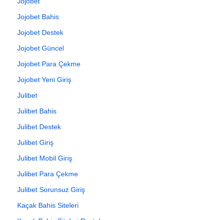
Jojobet
Jojobet Bahis
Jojobet Destek
Jojobet Güncel
Jojobet Para Çekme
Jojobet Yeni Giriş
Julibet
Julibet Bahis
Julibet Destek
Julibet Giriş
Julibet Mobil Giriş
Julibet Para Çekme
Julibet Sorunsuz Giriş
Kaçak Bahis Siteleri