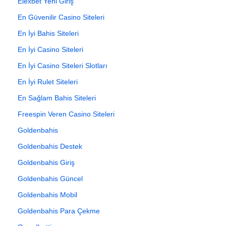
Elexbet Yeni Giriş
En Güvenilir Casino Siteleri
En İyi Bahis Siteleri
En İyi Casino Siteleri
En İyi Casino Siteleri Slotları
En İyi Rulet Siteleri
En Sağlam Bahis Siteleri
Freespin Veren Casino Siteleri
Goldenbahis
Goldenbahis Destek
Goldenbahis Giriş
Goldenbahis Güncel
Goldenbahis Mobil
Goldenbahis Para Çekme