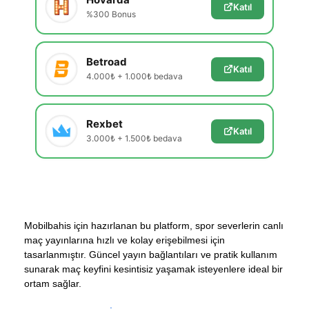
Katıl
%300 Bonus
Betroad
Katıl
4.000₺ + 1.000₺ bedava
Rexbet
Katıl
3.000₺ + 1.500₺ bedava
Mobilbahis için hazırlanan bu platform, spor severlerin canlı
maç yayınlarına hızlı ve kolay erişebilmesi için
tasarlanmıştır. Güncel yayın bağlantıları ve pratik kullanım
sunarak maç keyfini kesintisiz yaşamak isteyenlere ideal bir
ortam sağlar.