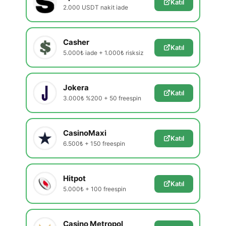
Katıl
2.000 USDT nakit iade
Casher
Katıl
5.000₺ iade + 1.000₺ risksiz
Jokera
Katıl
3.000₺ %200 + 50 freespin
CasinoMaxi
Katıl
6.500₺ + 150 freespin
Hitpot
Katıl
5.000₺ + 100 freespin
Casino Metropol