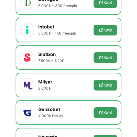
Katıl
5.000₺ + 300 freespin
Intobet
Katıl
5.000₺ + 150 freespin
Slotbon
Katıl
7.500₺ + %200
Milyar
Katıl
8.000₺
Genzobet
Katıl
4.000₺ Her Ay
Hovarda