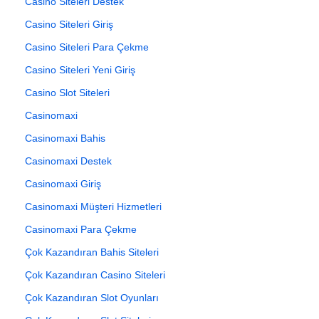
Casino Siteleri Destek
Casino Siteleri Giriş
Casino Siteleri Para Çekme
Casino Siteleri Yeni Giriş
Casino Slot Siteleri
Casinomaxi
Casinomaxi Bahis
Casinomaxi Destek
Casinomaxi Giriş
Casinomaxi Müşteri Hizmetleri
Casinomaxi Para Çekme
Çok Kazandıran Bahis Siteleri
Çok Kazandıran Casino Siteleri
Çok Kazandıran Slot Oyunları