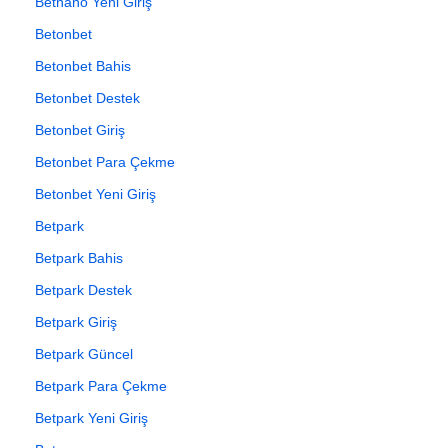
Betnano Yeni Giriş
Betonbet
Betonbet Bahis
Betonbet Destek
Betonbet Giriş
Betonbet Para Çekme
Betonbet Yeni Giriş
Betpark
Betpark Bahis
Betpark Destek
Betpark Giriş
Betpark Güncel
Betpark Para Çekme
Betpark Yeni Giriş