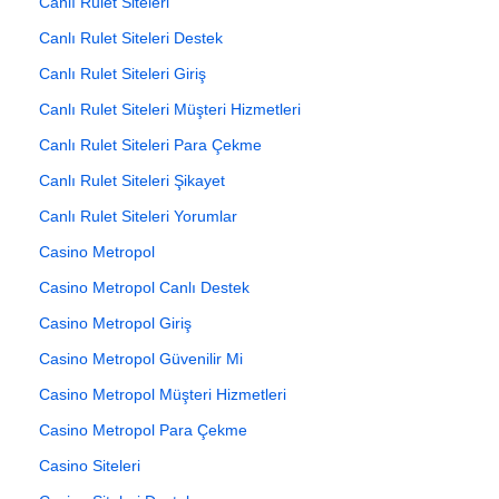
Canlı Rulet Siteleri
Canlı Rulet Siteleri Destek
Canlı Rulet Siteleri Giriş
Canlı Rulet Siteleri Müşteri Hizmetleri
Canlı Rulet Siteleri Para Çekme
Canlı Rulet Siteleri Şikayet
Canlı Rulet Siteleri Yorumlar
Casino Metropol
Casino Metropol Canlı Destek
Casino Metropol Giriş
Casino Metropol Güvenilir Mi
Casino Metropol Müşteri Hizmetleri
Casino Metropol Para Çekme
Casino Siteleri