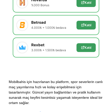
Katıl
%300 Bonus
Betroad
Katıl
4.000₺ + 1.000₺ bedava
Rexbet
Katıl
3.000₺ + 1.500₺ bedava
Mobilbahis için hazırlanan bu platform, spor severlerin canlı
maç yayınlarına hızlı ve kolay erişebilmesi için
tasarlanmıştır. Güncel yayın bağlantıları ve pratik kullanım
sunarak maç keyfini kesintisiz yaşamak isteyenlere ideal bir
ortam sağlar.