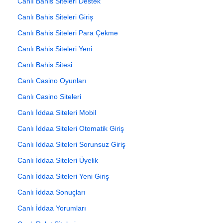
Canlı Bahis Siteleri Destek
Canlı Bahis Siteleri Giriş
Canlı Bahis Siteleri Para Çekme
Canlı Bahis Siteleri Yeni
Canlı Bahis Sitesi
Canlı Casino Oyunları
Canlı Casino Siteleri
Canlı İddaa Siteleri Mobil
Canlı İddaa Siteleri Otomatik Giriş
Canlı İddaa Siteleri Sorunsuz Giriş
Canlı İddaa Siteleri Üyelik
Canlı İddaa Siteleri Yeni Giriş
Canlı İddaa Sonuçları
Canlı İddaa Yorumları