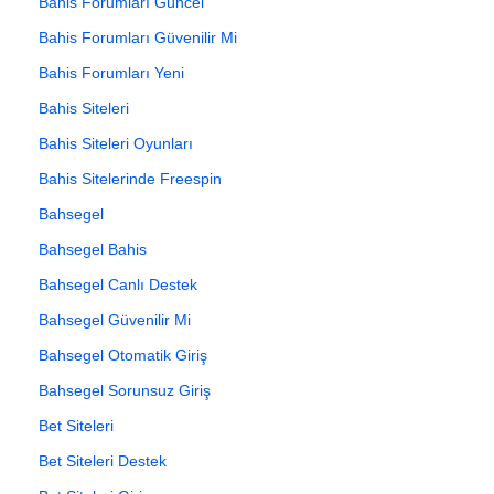
Bahis Forumları Güncel
Bahis Forumları Güvenilir Mi
Bahis Forumları Yeni
Bahis Siteleri
Bahis Siteleri Oyunları
Bahis Sitelerinde Freespin
Bahsegel
Bahsegel Bahis
Bahsegel Canlı Destek
Bahsegel Güvenilir Mi
Bahsegel Otomatik Giriş
Bahsegel Sorunsuz Giriş
Bet Siteleri
Bet Siteleri Destek