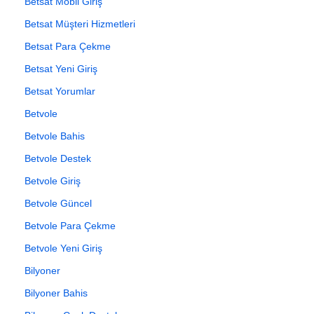
Betsat Mobil Giriş
Betsat Müşteri Hizmetleri
Betsat Para Çekme
Betsat Yeni Giriş
Betsat Yorumlar
Betvole
Betvole Bahis
Betvole Destek
Betvole Giriş
Betvole Güncel
Betvole Para Çekme
Betvole Yeni Giriş
Bilyoner
Bilyoner Bahis