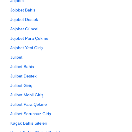
Jojobet
Jojobet Bahis
Jojobet Destek
Jojobet Güncel
Jojobet Para Çekme
Jojobet Yeni Giriş
Julibet
Julibet Bahis
Julibet Destek
Julibet Giriş
Julibet Mobil Giriş
Julibet Para Çekme
Julibet Sorunsuz Giriş
Kaçak Bahis Siteleri