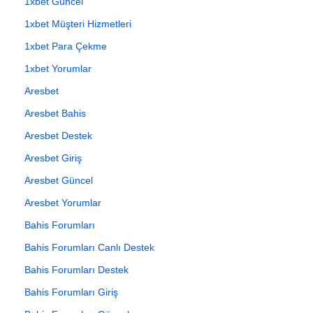
1xbet Güncel
1xbet Müşteri Hizmetleri
1xbet Para Çekme
1xbet Yorumlar
Aresbet
Aresbet Bahis
Aresbet Destek
Aresbet Giriş
Aresbet Güncel
Aresbet Yorumlar
Bahis Forumları
Bahis Forumları Canlı Destek
Bahis Forumları Destek
Bahis Forumları Giriş