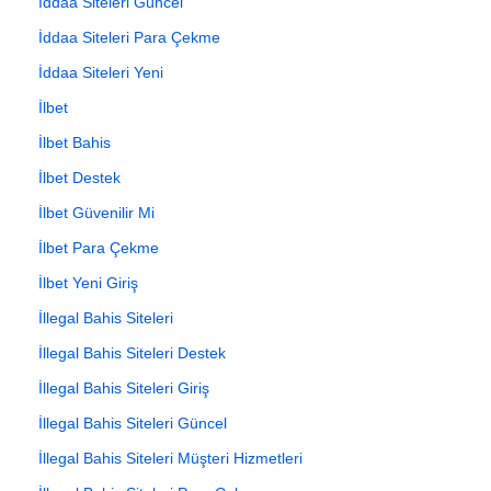
İddaa Siteleri Güncel
İddaa Siteleri Para Çekme
İddaa Siteleri Yeni
İlbet
İlbet Bahis
İlbet Destek
İlbet Güvenilir Mi
İlbet Para Çekme
İlbet Yeni Giriş
İllegal Bahis Siteleri
İllegal Bahis Siteleri Destek
İllegal Bahis Siteleri Giriş
İllegal Bahis Siteleri Güncel
İllegal Bahis Siteleri Müşteri Hizmetleri