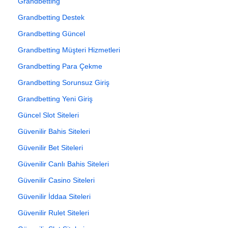
Grandbetting
Grandbetting Destek
Grandbetting Güncel
Grandbetting Müşteri Hizmetleri
Grandbetting Para Çekme
Grandbetting Sorunsuz Giriş
Grandbetting Yeni Giriş
Güncel Slot Siteleri
Güvenilir Bahis Siteleri
Güvenilir Bet Siteleri
Güvenilir Canlı Bahis Siteleri
Güvenilir Casino Siteleri
Güvenilir İddaa Siteleri
Güvenilir Rulet Siteleri