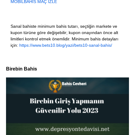
MOBILBAHIS MAÇ İZLE
Sanal bahiste minimum bahis tutarı, seçtiğin markete ve
kupon türüne göre değişebilir; kupon onayından önce alt
limitleri kontrol etmek önemlidir. Minimum bahis detayları
için:
https://www.bets10.blog/yazi/bets10-sanal-bahis/
Birebin Bahis