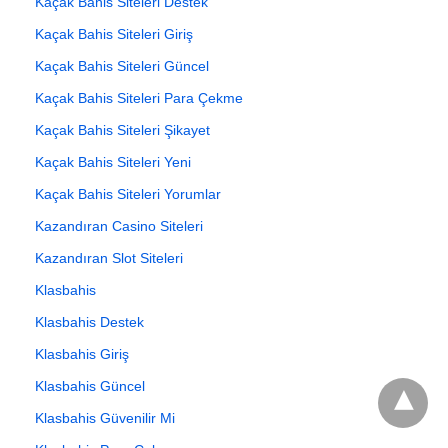
Kaçak Bahis Siteleri Destek
Kaçak Bahis Siteleri Giriş
Kaçak Bahis Siteleri Güncel
Kaçak Bahis Siteleri Para Çekme
Kaçak Bahis Siteleri Şikayet
Kaçak Bahis Siteleri Yeni
Kaçak Bahis Siteleri Yorumlar
Kazandıran Casino Siteleri
Kazandıran Slot Siteleri
Klasbahis
Klasbahis Destek
Klasbahis Giriş
Klasbahis Güncel
Klasbahis Güvenilir Mi