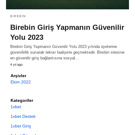
BIREBIN
Birebin Giriş Yapmanın Güvenilir
Yolu 2023
Birebin Giriş Yapmanın Güvenilir Yolu 2023 yılında üyelerine
güvenilirlik sunarak tekrar faaliyete geçmektedir. Birebin sitesine
en güvenilir giriş bağlantısına sosyal…
4 yıl ago
Arşivler
Ekim 2022
Kategoriler
1xbet
1xbet Destek
1xbet Giriş