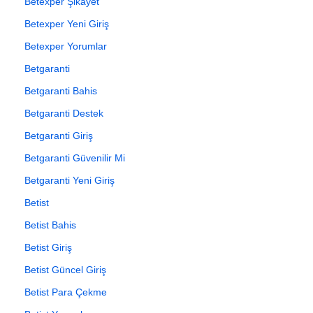
Betexper Şikayet
Betexper Yeni Giriş
Betexper Yorumlar
Betgaranti
Betgaranti Bahis
Betgaranti Destek
Betgaranti Giriş
Betgaranti Güvenilir Mi
Betgaranti Yeni Giriş
Betist
Betist Bahis
Betist Giriş
Betist Güncel Giriş
Betist Para Çekme