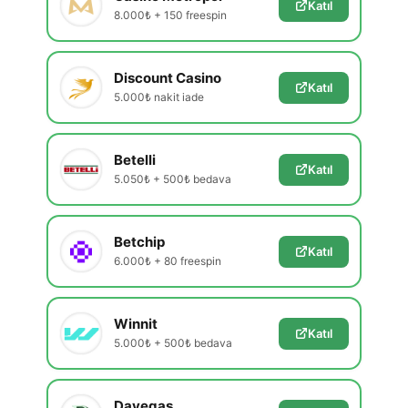
Katıl
8.000₺ + 150 freespin
Discount Casino
Katıl
5.000₺ nakit iade
Betelli
Katıl
5.050₺ + 500₺ bedava
Betchip
Katıl
6.000₺ + 80 freespin
Winnit
Katıl
5.000₺ + 500₺ bedava
Davegas