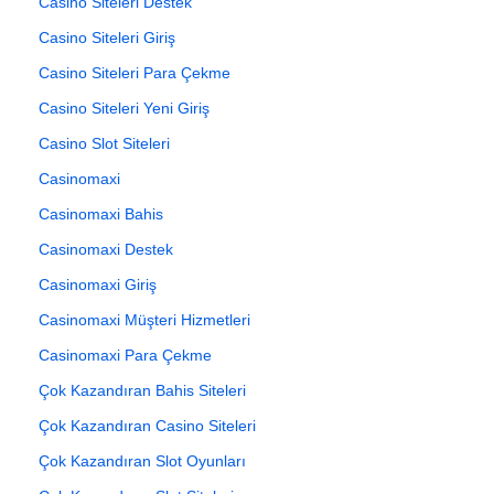
Casino Siteleri Destek
Casino Siteleri Giriş
Casino Siteleri Para Çekme
Casino Siteleri Yeni Giriş
Casino Slot Siteleri
Casinomaxi
Casinomaxi Bahis
Casinomaxi Destek
Casinomaxi Giriş
Casinomaxi Müşteri Hizmetleri
Casinomaxi Para Çekme
Çok Kazandıran Bahis Siteleri
Çok Kazandıran Casino Siteleri
Çok Kazandıran Slot Oyunları