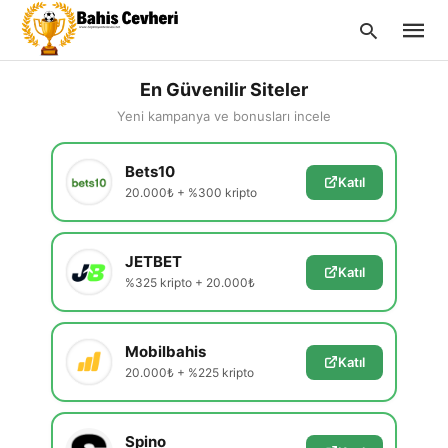
En Güvenilir Siteler
Yeni kampanya ve bonusları incele
Type
Bets10
your
Katıl
searc
20.000₺ + %300 kripto
query
and
hit
enter:
JETBET
Katıl
%325 kripto + 20.000₺
Mobilbahis
Katıl
20.000₺ + %225 kripto
Spino