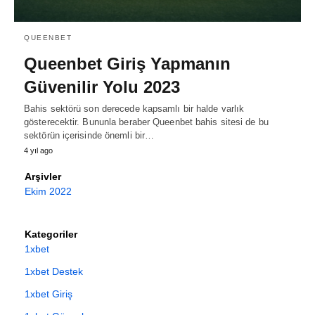
QUEENBET
Queenbet Giriş Yapmanın
Güvenilir Yolu 2023
Bahis sektörü son derecede kapsamlı bir halde varlık
gösterecektir. Bununla beraber Queenbet bahis sitesi de bu
sektörün içerisinde önemli bir…
4 yıl ago
Arşivler
Ekim 2022
Kategoriler
1xbet
1xbet Destek
1xbet Giriş