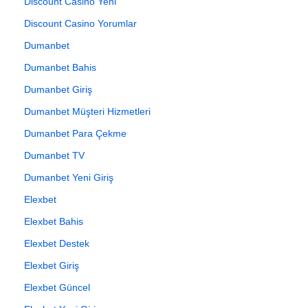
Discount Casino Yeni
Discount Casino Yorumlar
Dumanbet
Dumanbet Bahis
Dumanbet Giriş
Dumanbet Müşteri Hizmetleri
Dumanbet Para Çekme
Dumanbet TV
Dumanbet Yeni Giriş
Elexbet
Elexbet Bahis
Elexbet Destek
Elexbet Giriş
Elexbet Güncel