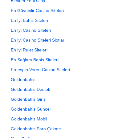
Elexbet Yeni Giriş
En Güvenilir Casino Siteleri
En İyi Bahis Siteleri
En İyi Casino Siteleri
En İyi Casino Siteleri Slotları
En İyi Rulet Siteleri
En Sağlam Bahis Siteleri
Freespin Veren Casino Siteleri
Goldenbahis
Goldenbahis Destek
Goldenbahis Giriş
Goldenbahis Güncel
Goldenbahis Mobil
Goldenbahis Para Çekme