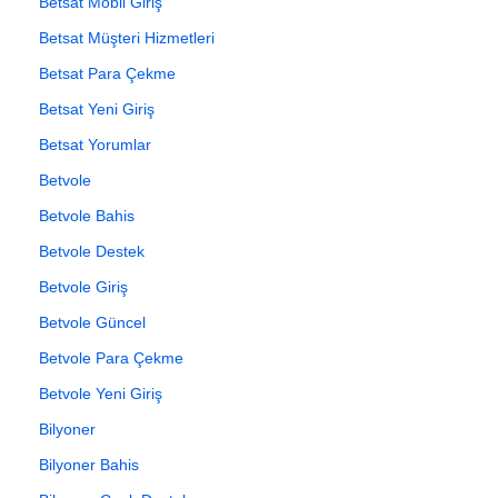
Betsat Mobil Giriş
Betsat Müşteri Hizmetleri
Betsat Para Çekme
Betsat Yeni Giriş
Betsat Yorumlar
Betvole
Betvole Bahis
Betvole Destek
Betvole Giriş
Betvole Güncel
Betvole Para Çekme
Betvole Yeni Giriş
Bilyoner
Bilyoner Bahis