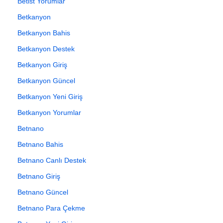
Betist Yorumlar
Betkanyon
Betkanyon Bahis
Betkanyon Destek
Betkanyon Giriş
Betkanyon Güncel
Betkanyon Yeni Giriş
Betkanyon Yorumlar
Betnano
Betnano Bahis
Betnano Canlı Destek
Betnano Giriş
Betnano Güncel
Betnano Para Çekme