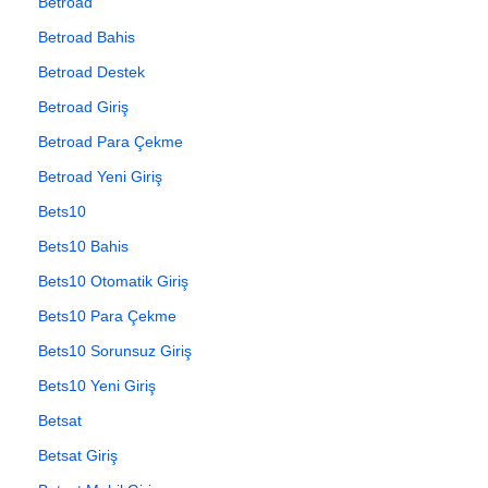
Betroad
Betroad Bahis
Betroad Destek
Betroad Giriş
Betroad Para Çekme
Betroad Yeni Giriş
Bets10
Bets10 Bahis
Bets10 Otomatik Giriş
Bets10 Para Çekme
Bets10 Sorunsuz Giriş
Bets10 Yeni Giriş
Betsat
Betsat Giriş