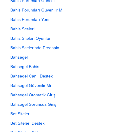
Bahis Forumları Güncel
Bahis Forumları Güvenilir Mi
Bahis Forumları Yeni
Bahis Siteleri
Bahis Siteleri Oyunları
Bahis Sitelerinde Freespin
Bahsegel
Bahsegel Bahis
Bahsegel Canlı Destek
Bahsegel Güvenilir Mi
Bahsegel Otomatik Giriş
Bahsegel Sorunsuz Giriş
Bet Siteleri
Bet Siteleri Destek