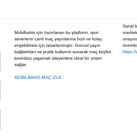
Sanal b
Mobilbahis için hazırlanan bu platform, spor
markete
severlerin canlı maç yayınlarına hızlı ve kolay
onayınd
erişebilmesi için tasarlanmıştır. Güncel yayın
önemlid
bağlantıları ve pratik kullanım sunarak maç keyfini
https:/
kesintisiz yaşamak isteyenlere ideal bir ortam
sağlar.
MOBILBAHIS MAÇ İZLE