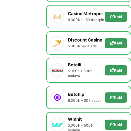
Casino Metropol
Katıl
8.000₺ + 150 freespin
Discount Casino
Katıl
5.000₺ nakit iade
Betelli
Katıl
5.050₺ + 500₺
bedava
Betchip
Katıl
6.000₺ + 80 freespin
Winnit
Katıl
5.000₺ + 500₺
bedava