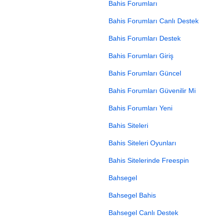
Bahis Forumları
Bahis Forumları Canlı Destek
Bahis Forumları Destek
Bahis Forumları Giriş
Bahis Forumları Güncel
Bahis Forumları Güvenilir Mi
Bahis Forumları Yeni
Bahis Siteleri
Bahis Siteleri Oyunları
Bahis Sitelerinde Freespin
Bahsegel
Bahsegel Bahis
Bahsegel Canlı Destek