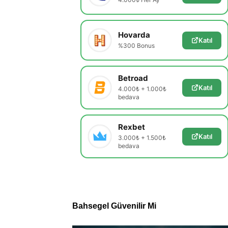
Hovarda
Katıl
%300 Bonus
Betroad
Katıl
4.000₺ + 1.000₺
bedava
Rexbet
Katıl
3.000₺ + 1.500₺
bedava
Bahsegel Güvenilir Mi