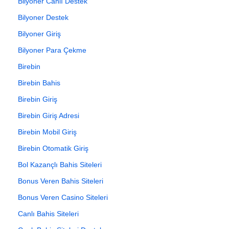
Bilyoner Canlı Destek
Bilyoner Destek
Bilyoner Giriş
Bilyoner Para Çekme
Birebin
Birebin Bahis
Birebin Giriş
Birebin Giriş Adresi
Birebin Mobil Giriş
Birebin Otomatik Giriş
Bol Kazançlı Bahis Siteleri
Bonus Veren Bahis Siteleri
Bonus Veren Casino Siteleri
Canlı Bahis Siteleri