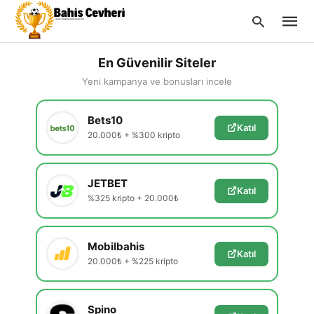
En Güvenilir Siteler
Yeni kampanya ve bonusları incele
Type
Bets10
your
Katıl
searc
20.000₺ + %300 kripto
query
and
hit
enter:
JETBET
Katıl
%325 kripto + 20.000₺
Mobilbahis
Katıl
20.000₺ + %225 kripto
Spino