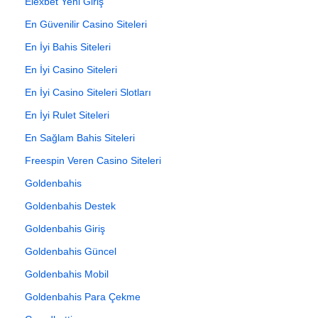
Elexbet Yeni Giriş
En Güvenilir Casino Siteleri
En İyi Bahis Siteleri
En İyi Casino Siteleri
En İyi Casino Siteleri Slotları
En İyi Rulet Siteleri
En Sağlam Bahis Siteleri
Freespin Veren Casino Siteleri
Goldenbahis
Goldenbahis Destek
Goldenbahis Giriş
Goldenbahis Güncel
Goldenbahis Mobil
Goldenbahis Para Çekme