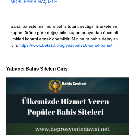
MOBILBAHIS MAÇ İZLE
Sanal bahiste minimum bahis tutarı, seçtiğin markete ve
kupon türüne göre değişebilir; kupon onayından önce alt
limitleri kontrol etmek önemlidir. Minimum bahis detayları
için:
https://www.bets10.blog/yazi/bets10-sanal-bahis/
Yabancı Bahis Siteleri Giriş