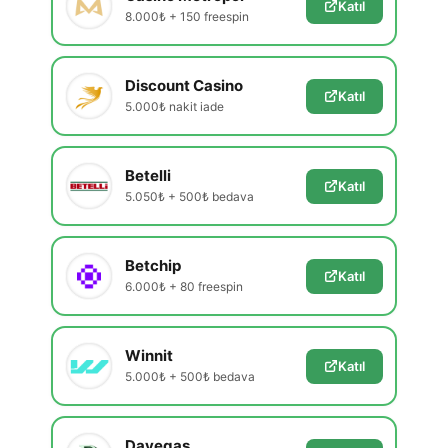
Katıl
8.000₺ + 150 freespin
Discount Casino
Katıl
5.000₺ nakit iade
Betelli
Katıl
5.050₺ + 500₺ bedava
Betchip
Katıl
6.000₺ + 80 freespin
Winnit
Katıl
5.000₺ + 500₺ bedava
Davegas