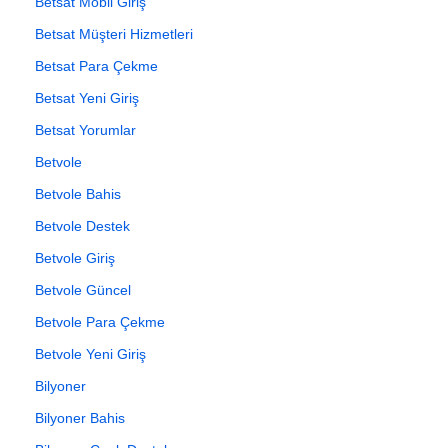
Betsat Mobil Giriş
Betsat Müşteri Hizmetleri
Betsat Para Çekme
Betsat Yeni Giriş
Betsat Yorumlar
Betvole
Betvole Bahis
Betvole Destek
Betvole Giriş
Betvole Güncel
Betvole Para Çekme
Betvole Yeni Giriş
Bilyoner
Bilyoner Bahis