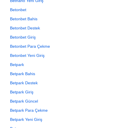
Betnano Yeni Giriş
Betonbet
Betonbet Bahis
Betonbet Destek
Betonbet Giriş
Betonbet Para Çekme
Betonbet Yeni Giriş
Betpark
Betpark Bahis
Betpark Destek
Betpark Giriş
Betpark Güncel
Betpark Para Çekme
Betpark Yeni Giriş