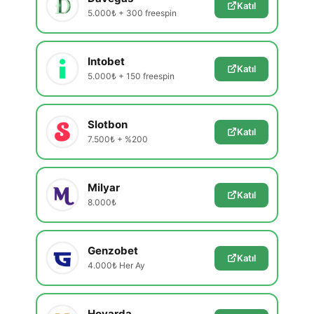
Katıl
5.000₺ + 300 freespin
Intobet
Katıl
5.000₺ + 150 freespin
Slotbon
Katıl
7.500₺ + %200
Milyar
Katıl
8.000₺
Genzobet
Katıl
4.000₺ Her Ay
Hovarda