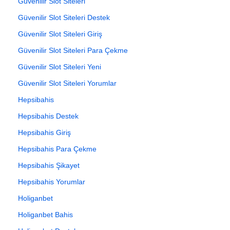
Güvenilir Slot Siteleri
Güvenilir Slot Siteleri Destek
Güvenilir Slot Siteleri Giriş
Güvenilir Slot Siteleri Para Çekme
Güvenilir Slot Siteleri Yeni
Güvenilir Slot Siteleri Yorumlar
Hepsibahis
Hepsibahis Destek
Hepsibahis Giriş
Hepsibahis Para Çekme
Hepsibahis Şikayet
Hepsibahis Yorumlar
Holiganbet
Holiganbet Bahis