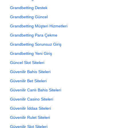
Grandbetting Destek
Grandbetting Güncel
Grandbetting Müşteri Hizmetleri
Grandbetting Para Çekme
Grandbetting Sorunsuz Giriş
Grandbetting Yeni Giriş
Güncel Slot Siteleri
Güvenilir Bahis Siteleri
Güvenilir Bet Siteleri
Güvenilir Canlı Bahis Siteleri
Güvenilir Casino Siteleri
Güvenilir İddaa Siteleri
Güvenilir Rulet Siteleri
Güvenilir Slot Siteleri