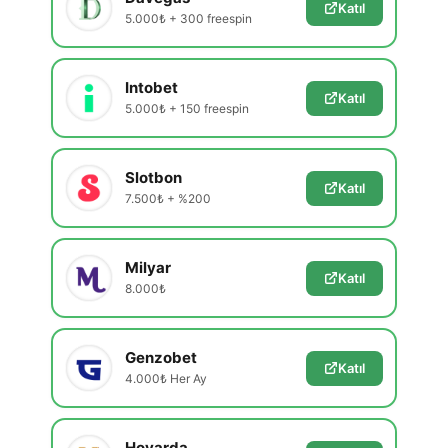
Katıl
5.000₺ + 300 freespin
Intobet
Katıl
5.000₺ + 150 freespin
Slotbon
Katıl
7.500₺ + %200
Milyar
Katıl
8.000₺
Genzobet
Katıl
4.000₺ Her Ay
Hovarda