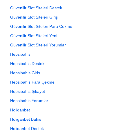
Güvenilir Slot Siteleri Destek
Güvenilir Slot Siteleri Giriş
Güvenilir Slot Siteleri Para Çekme
Güvenilir Slot Siteleri Yeni
Güvenilir Slot Siteleri Yorumlar
Hepsibahis
Hepsibahis Destek
Hepsibahis Giriş
Hepsibahis Para Çekme
Hepsibahis Şikayet
Hepsibahis Yorumlar
Holiganbet
Holiganbet Bahis
Holiganbet Destek