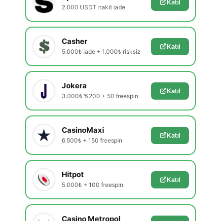
Katıl
2.000 USDT nakit iade
Casher
Katıl
5.000₺ iade + 1.000₺ risksiz
Jokera
Katıl
3.000₺ %200 + 50 freespin
CasinoMaxi
Katıl
6.500₺ + 150 freespin
Hitpot
Katıl
5.000₺ + 100 freespin
Casino Metropol