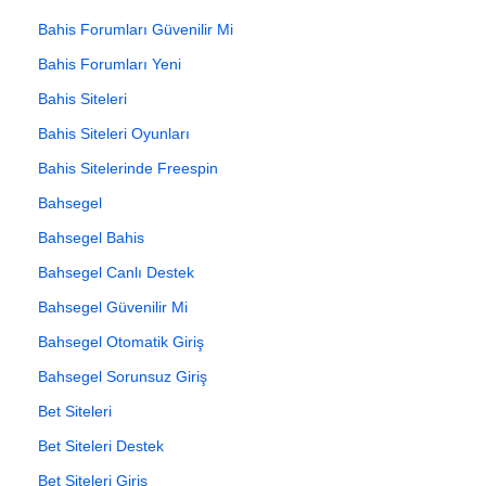
Bahis Forumları Güvenilir Mi
Bahis Forumları Yeni
Bahis Siteleri
Bahis Siteleri Oyunları
Bahis Sitelerinde Freespin
Bahsegel
Bahsegel Bahis
Bahsegel Canlı Destek
Bahsegel Güvenilir Mi
Bahsegel Otomatik Giriş
Bahsegel Sorunsuz Giriş
Bet Siteleri
Bet Siteleri Destek
Bet Siteleri Giriş