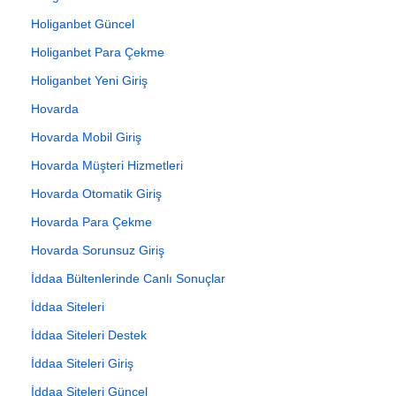
Holiganbet Güncel
Holiganbet Para Çekme
Holiganbet Yeni Giriş
Hovarda
Hovarda Mobil Giriş
Hovarda Müşteri Hizmetleri
Hovarda Otomatik Giriş
Hovarda Para Çekme
Hovarda Sorunsuz Giriş
İddaa Bültenlerinde Canlı Sonuçlar
İddaa Siteleri
İddaa Siteleri Destek
İddaa Siteleri Giriş
İddaa Siteleri Güncel