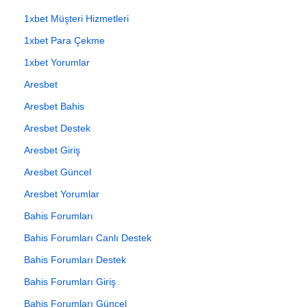
1xbet Müşteri Hizmetleri
1xbet Para Çekme
1xbet Yorumlar
Aresbet
Aresbet Bahis
Aresbet Destek
Aresbet Giriş
Aresbet Güncel
Aresbet Yorumlar
Bahis Forumları
Bahis Forumları Canlı Destek
Bahis Forumları Destek
Bahis Forumları Giriş
Bahis Forumları Güncel