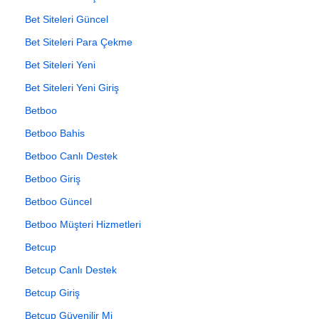
Bet Siteleri Güncel
Bet Siteleri Para Çekme
Bet Siteleri Yeni
Bet Siteleri Yeni Giriş
Betboo
Betboo Bahis
Betboo Canlı Destek
Betboo Giriş
Betboo Güncel
Betboo Müşteri Hizmetleri
Betcup
Betcup Canlı Destek
Betcup Giriş
Betcup Güvenilir Mi