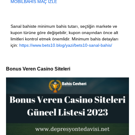
MOBILBAHIS MAÇ İZLE
Sanal bahiste minimum bahis tutarı, seçtiğin markete ve
kupon türüne göre değişebilir; kupon onayından önce alt
limitleri kontrol etmek önemlidir. Minimum bahis detayları
için:
https://www.bets10.blog/yazi/bets10-sanal-bahis/
Bonus Veren Casino Siteleri