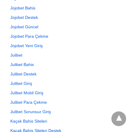
Jojobet Bahis
Jojobet Destek
Jojobet Güncel
Jojobet Para Çekme
Jojobet Yeni Giriş
Julibet
Julibet Bahis
Julibet Destek
Julibet Giriş
Julibet Mobil Giriş
Julibet Para Çekme
Julibet Sorunsuz Giriş
Kaçak Bahis Siteleri
Kaçak Bahis Siteleri Destek