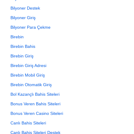
Bilyoner Destek
Bilyoner Giriş
Bilyoner Para Çekme
Birebin
Birebin Bahis
Birebin Giriş
Birebin Giriş Adresi
Birebin Mobil Giriş
Birebin Otomatik Giriş
Bol Kazançlı Bahis Siteleri
Bonus Veren Bahis Siteleri
Bonus Veren Casino Siteleri
Canlı Bahis Siteleri
Canlı Bahis Siteleri Destek