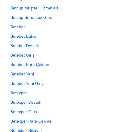
Betcup Müşteri Hizmetleri
Betcup Sorunsuz Giriş
Betebet
Betebet Bahis
Betebet Destek
Betebet Giriş
Betebet Para Çekme
Betebet Yeni
Betebet Yeni Giriş
Betexper
Betexper Destek
Betexper Giriş
Betexper Para Çekme
Betexper Şikayet