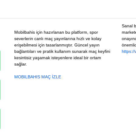
Sanal b
Mobilbahis için hazırlanan bu platform, spor
markete
severlerin canlı maç yayınlarına hızlı ve kolay
onayınd
erişebilmesi için tasarlanmıştır. Güncel yayın
önemlid
bağlantıları ve pratik kullanım sunarak maç keyfini
https:/
kesintisiz yaşamak isteyenlere ideal bir ortam
sağlar.
MOBILBAHIS MAÇ İZLE