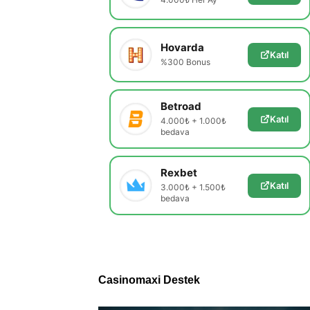
Hovarda
Katıl
%300 Bonus
Betroad
Katıl
4.000₺ + 1.000₺
bedava
Rexbet
Katıl
3.000₺ + 1.500₺
bedava
Casinomaxi Destek