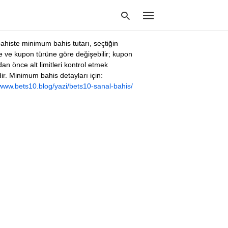
ahiste minimum bahis tutarı, seçtiğin
 ve kupon türüne göre değişebilir; kupon
an önce alt limitleri kontrol etmek
ir. Minimum bahis detayları için:
Type
/www.bets10.blog/yazi/bets10-sanal-bahis/
your
search
query
and
hit
enter: