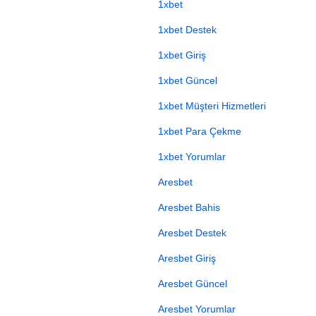
1xbet
1xbet Destek
1xbet Giriş
1xbet Güncel
1xbet Müşteri Hizmetleri
1xbet Para Çekme
1xbet Yorumlar
Aresbet
Aresbet Bahis
Aresbet Destek
Aresbet Giriş
Aresbet Güncel
Aresbet Yorumlar