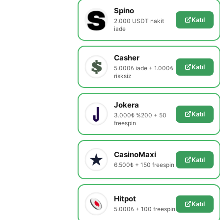
Spino
Katıl
2.000 USDT nakit
iade
Casher
Katıl
5.000₺ iade + 1.000₺
risksiz
Jokera
Katıl
3.000₺ %200 + 50
freespin
CasinoMaxi
Katıl
6.500₺ + 150 freespin
Hitpot
Katıl
5.000₺ + 100 freespin