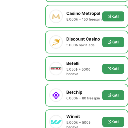
Casino Metropol
Katıl
8.000₺ + 150 freespin
Discount Casino
Katıl
5.000₺ nakit iade
Betelli
Katıl
5.050₺ + 500₺
bedava
Betchip
Katıl
6.000₺ + 80 freespin
Winnit
Katıl
5.000₺ + 500₺
bedava