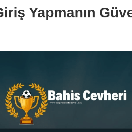
iriş Yapmanın Güven