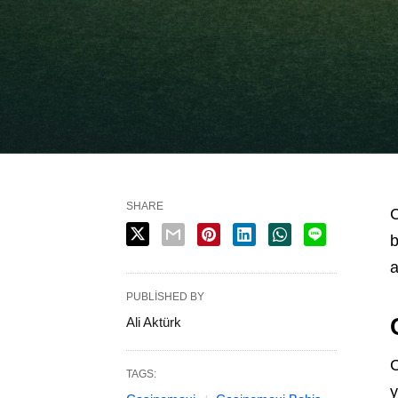
SHARE
C
b
a
PUBLISHED BY
Ali Aktürk
C
TAGS:
y