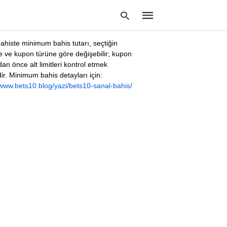
ahiste minimum bahis tutarı, seçtiğin
 ve kupon türüne göre değişebilir; kupon
an önce alt limitleri kontrol etmek
ir. Minimum bahis detayları için:
Type
/www.bets10.blog/yazi/bets10-sanal-bahis/
your
search
query
and
hit
enter: