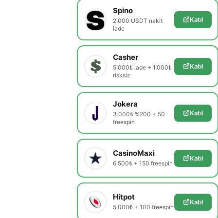
Spino
Katıl
2.000 USDT nakit
iade
Casher
Katıl
5.000₺ iade + 1.000₺
risksiz
Jokera
Katıl
3.000₺ %200 + 50
freespin
CasinoMaxi
Katıl
6.500₺ + 150 freespin
Hitpot
Katıl
5.000₺ + 100 freespin