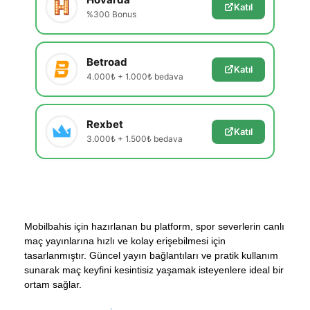
Katıl
%300 Bonus
Betroad
Katıl
4.000₺ + 1.000₺ bedava
Rexbet
Katıl
3.000₺ + 1.500₺ bedava
Mobilbahis için hazırlanan bu platform, spor severlerin canlı
maç yayınlarına hızlı ve kolay erişebilmesi için
tasarlanmıştır. Güncel yayın bağlantıları ve pratik kullanım
sunarak maç keyfini kesintisiz yaşamak isteyenlere ideal bir
ortam sağlar.