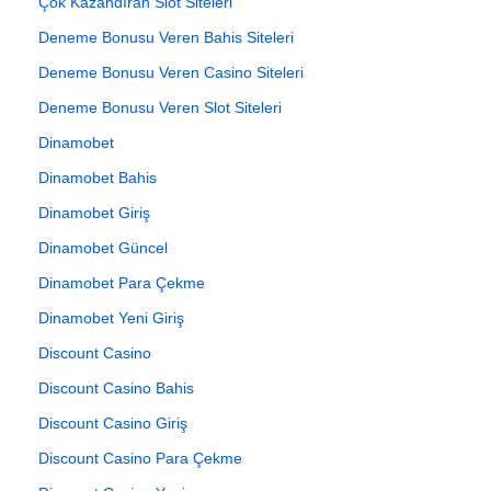
Çok Kazandıran Slot Siteleri
Deneme Bonusu Veren Bahis Siteleri
Deneme Bonusu Veren Casino Siteleri
Deneme Bonusu Veren Slot Siteleri
Dinamobet
Dinamobet Bahis
Dinamobet Giriş
Dinamobet Güncel
Dinamobet Para Çekme
Dinamobet Yeni Giriş
Discount Casino
Discount Casino Bahis
Discount Casino Giriş
Discount Casino Para Çekme