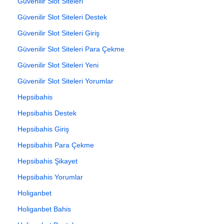
Güvenilir Slot Siteleri
Güvenilir Slot Siteleri Destek
Güvenilir Slot Siteleri Giriş
Güvenilir Slot Siteleri Para Çekme
Güvenilir Slot Siteleri Yeni
Güvenilir Slot Siteleri Yorumlar
Hepsibahis
Hepsibahis Destek
Hepsibahis Giriş
Hepsibahis Para Çekme
Hepsibahis Şikayet
Hepsibahis Yorumlar
Holiganbet
Holiganbet Bahis