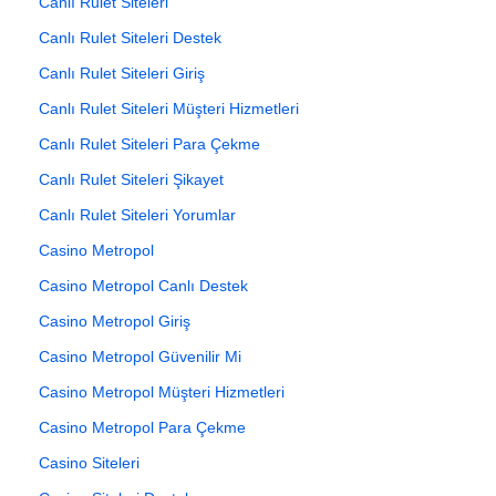
Canlı Rulet Siteleri
Canlı Rulet Siteleri Destek
Canlı Rulet Siteleri Giriş
Canlı Rulet Siteleri Müşteri Hizmetleri
Canlı Rulet Siteleri Para Çekme
Canlı Rulet Siteleri Şikayet
Canlı Rulet Siteleri Yorumlar
Casino Metropol
Casino Metropol Canlı Destek
Casino Metropol Giriş
Casino Metropol Güvenilir Mi
Casino Metropol Müşteri Hizmetleri
Casino Metropol Para Çekme
Casino Siteleri