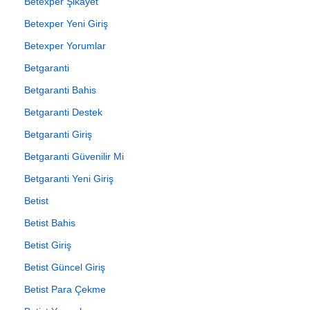
Betexper Şikayet
Betexper Yeni Giriş
Betexper Yorumlar
Betgaranti
Betgaranti Bahis
Betgaranti Destek
Betgaranti Giriş
Betgaranti Güvenilir Mi
Betgaranti Yeni Giriş
Betist
Betist Bahis
Betist Giriş
Betist Güncel Giriş
Betist Para Çekme