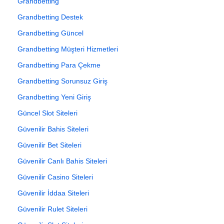
Grandbetting
Grandbetting Destek
Grandbetting Güncel
Grandbetting Müşteri Hizmetleri
Grandbetting Para Çekme
Grandbetting Sorunsuz Giriş
Grandbetting Yeni Giriş
Güncel Slot Siteleri
Güvenilir Bahis Siteleri
Güvenilir Bet Siteleri
Güvenilir Canlı Bahis Siteleri
Güvenilir Casino Siteleri
Güvenilir İddaa Siteleri
Güvenilir Rulet Siteleri