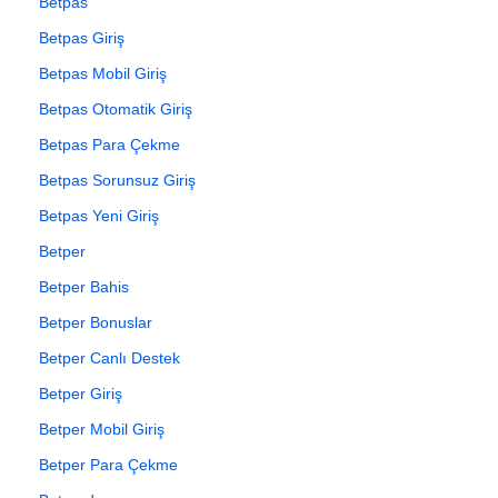
Betpas
Betpas Giriş
Betpas Mobil Giriş
Betpas Otomatik Giriş
Betpas Para Çekme
Betpas Sorunsuz Giriş
Betpas Yeni Giriş
Betper
Betper Bahis
Betper Bonuslar
Betper Canlı Destek
Betper Giriş
Betper Mobil Giriş
Betper Para Çekme