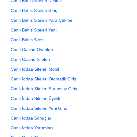
Canlı Bahis Siteleri Destek
Canlı Bahis Siteleri Giriş
Canlı Bahis Siteleri Para Çekme
Canlı Bahis Siteleri Yeni
Canlı Bahis Sitesi
Canlı Casino Oyunları
Canlı Casino Siteleri
Canlı İddaa Siteleri Mobil
Canlı İddaa Siteleri Otomatik Giriş
Canlı İddaa Siteleri Sorunsuz Giriş
Canlı İddaa Siteleri Üyelik
Canlı İddaa Siteleri Yeni Giriş
Canlı İddaa Sonuçları
Canlı İddaa Yorumları