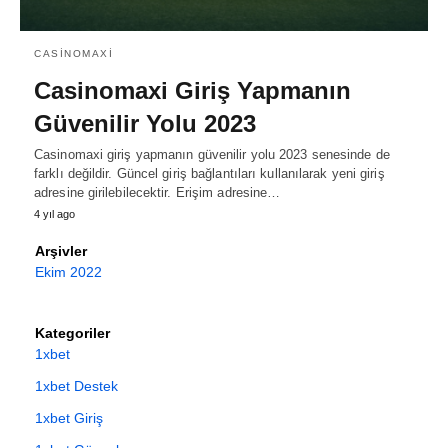
CASINOMAXI
Casinomaxi Giriş Yapmanın
Güvenilir Yolu 2023
Casinomaxi giriş yapmanın güvenilir yolu 2023 senesinde de
farklı değildir. Güncel giriş bağlantıları kullanılarak yeni giriş
adresine girilebilecektir. Erişim adresine…
4 yıl ago
Arşivler
Ekim 2022
Kategoriler
1xbet
1xbet Destek
1xbet Giriş