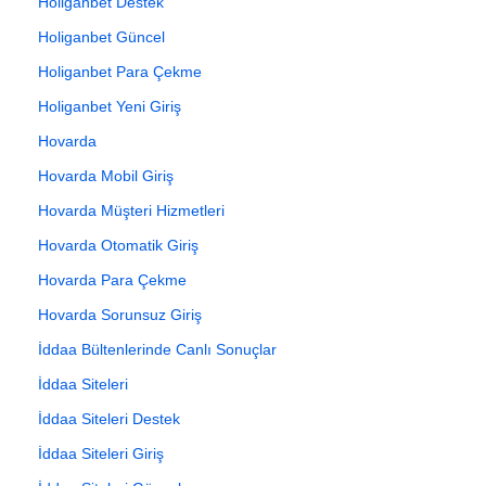
Holiganbet Destek
Holiganbet Güncel
Holiganbet Para Çekme
Holiganbet Yeni Giriş
Hovarda
Hovarda Mobil Giriş
Hovarda Müşteri Hizmetleri
Hovarda Otomatik Giriş
Hovarda Para Çekme
Hovarda Sorunsuz Giriş
İddaa Bültenlerinde Canlı Sonuçlar
İddaa Siteleri
İddaa Siteleri Destek
İddaa Siteleri Giriş