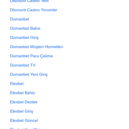
Discount Casino Yeni
Discount Casino Yorumlar
Dumanbet
Dumanbet Bahis
Dumanbet Giriş
Dumanbet Müşteri Hizmetleri
Dumanbet Para Çekme
Dumanbet TV
Dumanbet Yeni Giriş
Elexbet
Elexbet Bahis
Elexbet Destek
Elexbet Giriş
Elexbet Güncel