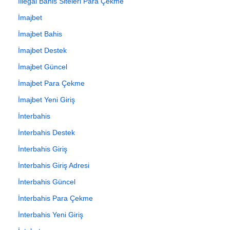
İllegal Bahis Siteleri Para Çekme
İmajbet
İmajbet Bahis
İmajbet Destek
İmajbet Güncel
İmajbet Para Çekme
İmajbet Yeni Giriş
İnterbahis
İnterbahis Destek
İnterbahis Giriş
İnterbahis Giriş Adresi
İnterbahis Güncel
İnterbahis Para Çekme
İnterbahis Yeni Giriş