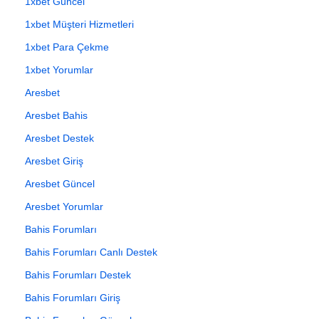
1xbet Güncel
1xbet Müşteri Hizmetleri
1xbet Para Çekme
1xbet Yorumlar
Aresbet
Aresbet Bahis
Aresbet Destek
Aresbet Giriş
Aresbet Güncel
Aresbet Yorumlar
Bahis Forumları
Bahis Forumları Canlı Destek
Bahis Forumları Destek
Bahis Forumları Giriş