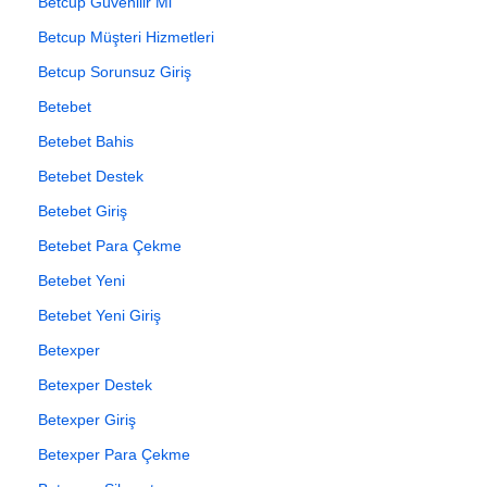
Betcup Güvenilir Mi
Betcup Müşteri Hizmetleri
Betcup Sorunsuz Giriş
Betebet
Betebet Bahis
Betebet Destek
Betebet Giriş
Betebet Para Çekme
Betebet Yeni
Betebet Yeni Giriş
Betexper
Betexper Destek
Betexper Giriş
Betexper Para Çekme