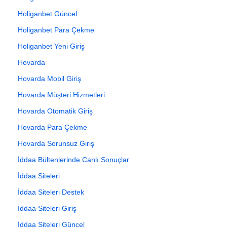
Holiganbet Güncel
Holiganbet Para Çekme
Holiganbet Yeni Giriş
Hovarda
Hovarda Mobil Giriş
Hovarda Müşteri Hizmetleri
Hovarda Otomatik Giriş
Hovarda Para Çekme
Hovarda Sorunsuz Giriş
İddaa Bültenlerinde Canlı Sonuçlar
İddaa Siteleri
İddaa Siteleri Destek
İddaa Siteleri Giriş
İddaa Siteleri Güncel