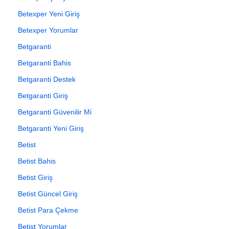
Betexper Yeni Giriş
Betexper Yorumlar
Betgaranti
Betgaranti Bahis
Betgaranti Destek
Betgaranti Giriş
Betgaranti Güvenilir Mi
Betgaranti Yeni Giriş
Betist
Betist Bahis
Betist Giriş
Betist Güncel Giriş
Betist Para Çekme
Betist Yorumlar