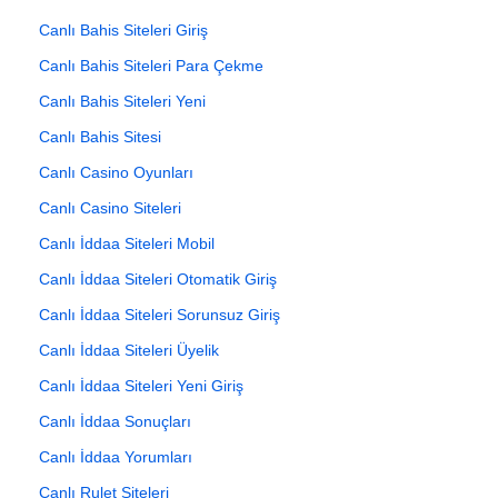
Canlı Bahis Siteleri Giriş
Canlı Bahis Siteleri Para Çekme
Canlı Bahis Siteleri Yeni
Canlı Bahis Sitesi
Canlı Casino Oyunları
Canlı Casino Siteleri
Canlı İddaa Siteleri Mobil
Canlı İddaa Siteleri Otomatik Giriş
Canlı İddaa Siteleri Sorunsuz Giriş
Canlı İddaa Siteleri Üyelik
Canlı İddaa Siteleri Yeni Giriş
Canlı İddaa Sonuçları
Canlı İddaa Yorumları
Canlı Rulet Siteleri