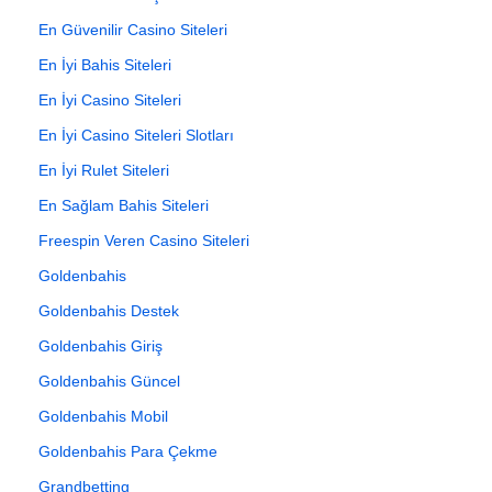
En Güvenilir Casino Siteleri
En İyi Bahis Siteleri
En İyi Casino Siteleri
En İyi Casino Siteleri Slotları
En İyi Rulet Siteleri
En Sağlam Bahis Siteleri
Freespin Veren Casino Siteleri
Goldenbahis
Goldenbahis Destek
Goldenbahis Giriş
Goldenbahis Güncel
Goldenbahis Mobil
Goldenbahis Para Çekme
Grandbetting