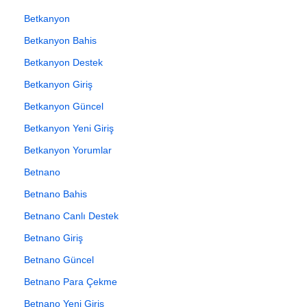
Betkanyon
Betkanyon Bahis
Betkanyon Destek
Betkanyon Giriş
Betkanyon Güncel
Betkanyon Yeni Giriş
Betkanyon Yorumlar
Betnano
Betnano Bahis
Betnano Canlı Destek
Betnano Giriş
Betnano Güncel
Betnano Para Çekme
Betnano Yeni Giriş