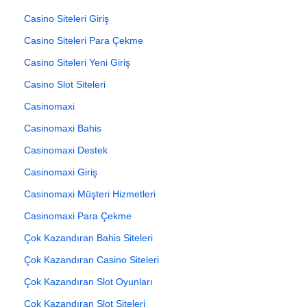
Casino Siteleri Giriş
Casino Siteleri Para Çekme
Casino Siteleri Yeni Giriş
Casino Slot Siteleri
Casinomaxi
Casinomaxi Bahis
Casinomaxi Destek
Casinomaxi Giriş
Casinomaxi Müşteri Hizmetleri
Casinomaxi Para Çekme
Çok Kazandıran Bahis Siteleri
Çok Kazandıran Casino Siteleri
Çok Kazandıran Slot Oyunları
Çok Kazandıran Slot Siteleri