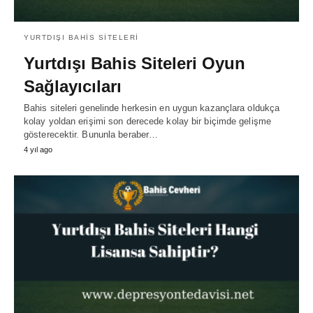
YURTDIŞI BAHIS SITELERI
Yurtdışı Bahis Siteleri Oyun
Sağlayıcıları
Bahis siteleri genelinde herkesin en uygun kazançlara oldukça
kolay yoldan erişimi son derecede kolay bir biçimde gelişme
gösterecektir. Bununla beraber…
4 yıl ago