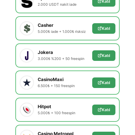
Katıl
2.000 USDT nakit iade
Casher
Katıl
5.000₺ iade + 1.000₺ risksiz
Jokera
Katıl
3.000₺ %200 + 50 freespin
CasinoMaxi
Katıl
6.500₺ + 150 freespin
Hitpot
Katıl
5.000₺ + 100 freespin
Casino Metropol