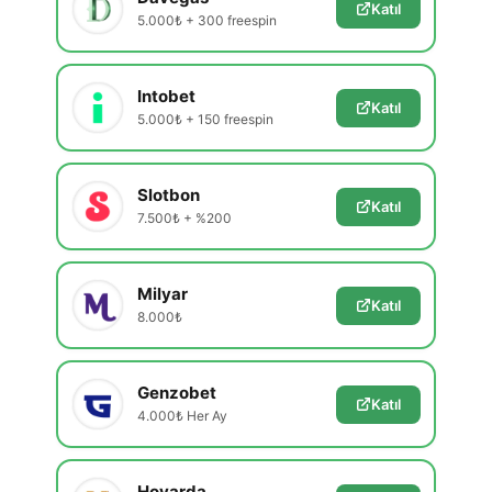
Katıl
5.000₺ + 300 freespin
Intobet
Katıl
5.000₺ + 150 freespin
Slotbon
Katıl
7.500₺ + %200
Milyar
Katıl
8.000₺
Genzobet
Katıl
4.000₺ Her Ay
Hovarda