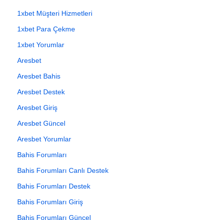
1xbet Müşteri Hizmetleri
1xbet Para Çekme
1xbet Yorumlar
Aresbet
Aresbet Bahis
Aresbet Destek
Aresbet Giriş
Aresbet Güncel
Aresbet Yorumlar
Bahis Forumları
Bahis Forumları Canlı Destek
Bahis Forumları Destek
Bahis Forumları Giriş
Bahis Forumları Güncel