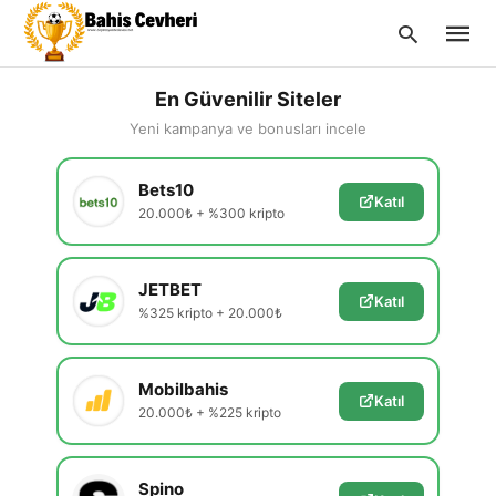
En Güvenilir Siteler
Yeni kampanya ve bonusları incele
Type
Bets10
your
Katıl
searc
20.000₺ + %300 kripto
query
and
hit
enter:
JETBET
Katıl
%325 kripto + 20.000₺
Mobilbahis
Katıl
20.000₺ + %225 kripto
Spino