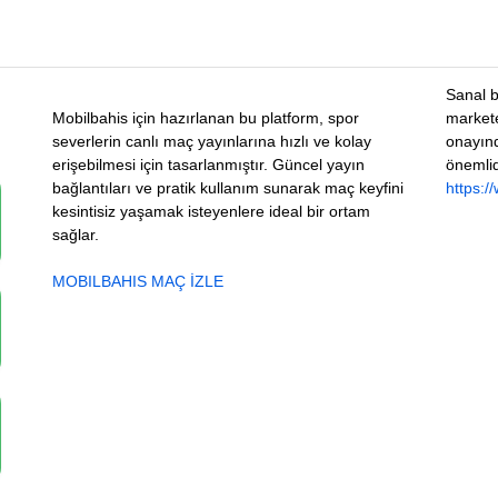
Sanal b
Mobilbahis için hazırlanan bu platform, spor
markete
severlerin canlı maç yayınlarına hızlı ve kolay
onayınd
erişebilmesi için tasarlanmıştır. Güncel yayın
önemlid
bağlantıları ve pratik kullanım sunarak maç keyfini
https:/
kesintisiz yaşamak isteyenlere ideal bir ortam
sağlar.
MOBILBAHIS MAÇ İZLE