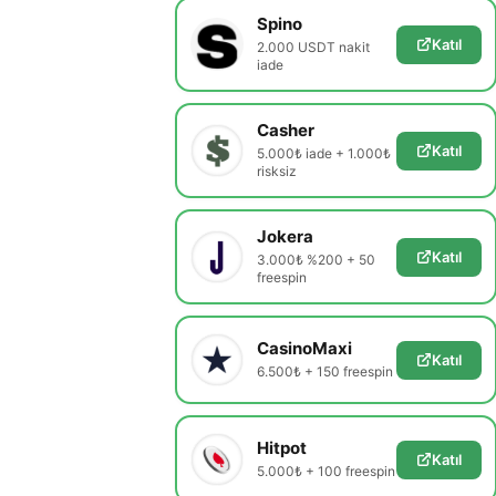
Spino
Katıl
2.000 USDT nakit
iade
Casher
Katıl
5.000₺ iade + 1.000₺
risksiz
Jokera
Katıl
3.000₺ %200 + 50
freespin
CasinoMaxi
Katıl
6.500₺ + 150 freespin
Hitpot
Katıl
5.000₺ + 100 freespin