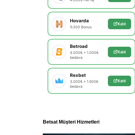
Hovarda
Katıl
%300 Bonus
Betroad
Katıl
4.000₺ + 1.000₺
bedava
Rexbet
Katıl
3.000₺ + 1.500₺
bedava
Betsat Müşteri Hizmetleri