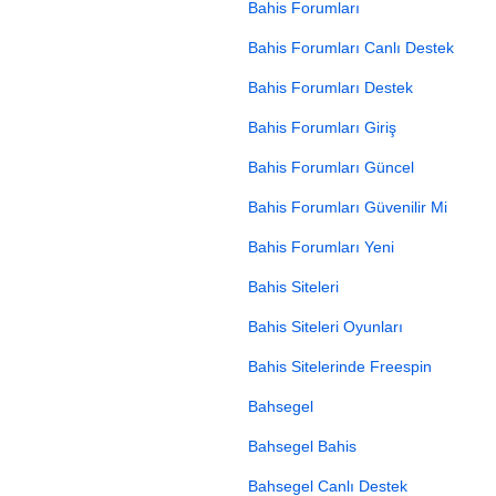
Bahis Forumları
Bahis Forumları Canlı Destek
Bahis Forumları Destek
Bahis Forumları Giriş
Bahis Forumları Güncel
Bahis Forumları Güvenilir Mi
Bahis Forumları Yeni
Bahis Siteleri
Bahis Siteleri Oyunları
Bahis Sitelerinde Freespin
Bahsegel
Bahsegel Bahis
Bahsegel Canlı Destek