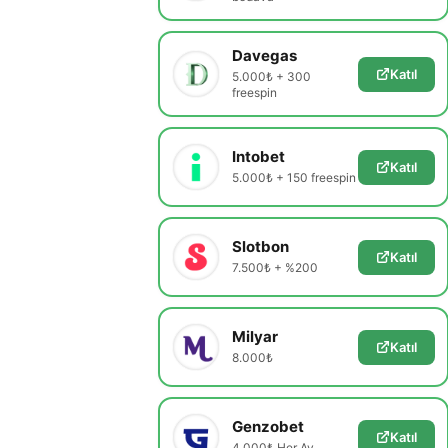
Davegas
Katıl
5.000₺ + 300
freespin
Intobet
Katıl
5.000₺ + 150 freespin
Slotbon
Katıl
7.500₺ + %200
Milyar
Katıl
8.000₺
Genzobet
Katıl
4.000₺ Her Ay