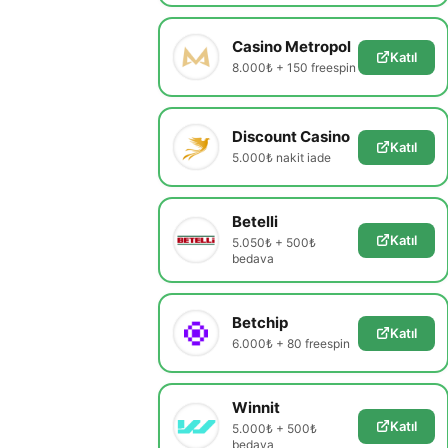
Casino Metropol
Katıl
8.000₺ + 150 freespin
Discount Casino
Katıl
5.000₺ nakit iade
Betelli
Katıl
5.050₺ + 500₺
bedava
Betchip
Katıl
6.000₺ + 80 freespin
Winnit
Katıl
5.000₺ + 500₺
bedava