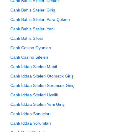
Canlı Bahis Siteleri Destek
Canlı Bahis Siteleri Giriş
Canlı Bahis Siteleri Para Çekme
Canlı Bahis Siteleri Yeni
Canlı Bahis Sitesi
Canlı Casino Oyunları
Canlı Casino Siteleri
Canlı İddaa Siteleri Mobil
Canlı İddaa Siteleri Otomatik Giriş
Canlı İddaa Siteleri Sorunsuz Giriş
Canlı İddaa Siteleri Üyelik
Canlı İddaa Siteleri Yeni Giriş
Canlı İddaa Sonuçları
Canlı İddaa Yorumları