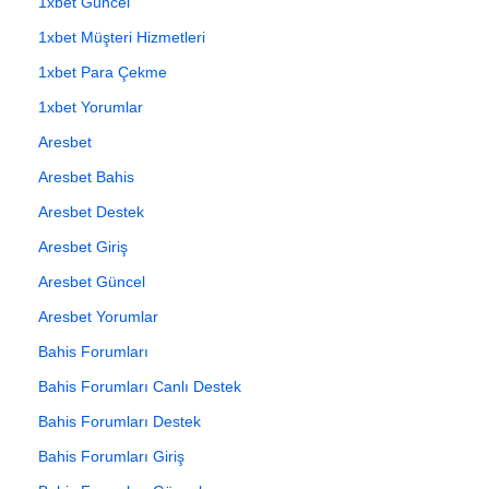
1xbet Güncel
1xbet Müşteri Hizmetleri
1xbet Para Çekme
1xbet Yorumlar
Aresbet
Aresbet Bahis
Aresbet Destek
Aresbet Giriş
Aresbet Güncel
Aresbet Yorumlar
Bahis Forumları
Bahis Forumları Canlı Destek
Bahis Forumları Destek
Bahis Forumları Giriş