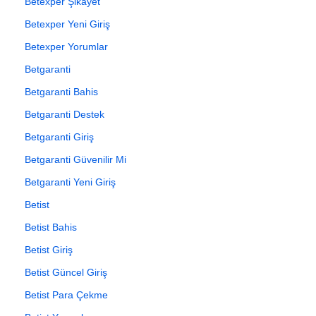
Betexper Şikayet
Betexper Yeni Giriş
Betexper Yorumlar
Betgaranti
Betgaranti Bahis
Betgaranti Destek
Betgaranti Giriş
Betgaranti Güvenilir Mi
Betgaranti Yeni Giriş
Betist
Betist Bahis
Betist Giriş
Betist Güncel Giriş
Betist Para Çekme