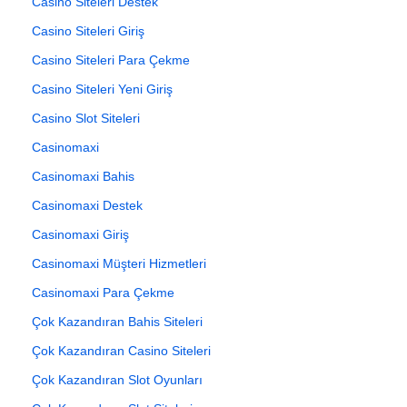
Casino Siteleri Destek
Casino Siteleri Giriş
Casino Siteleri Para Çekme
Casino Siteleri Yeni Giriş
Casino Slot Siteleri
Casinomaxi
Casinomaxi Bahis
Casinomaxi Destek
Casinomaxi Giriş
Casinomaxi Müşteri Hizmetleri
Casinomaxi Para Çekme
Çok Kazandıran Bahis Siteleri
Çok Kazandıran Casino Siteleri
Çok Kazandıran Slot Oyunları