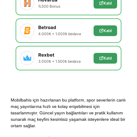
Katıl
%300 Bonus
Betroad
Katıl
4.000₺ + 1.000₺ bedava
Rexbet
Katıl
3.000₺ + 1.500₺ bedava
Mobilbahis için hazırlanan bu platform, spor severlerin canlı
maç yayınlarına hızlı ve kolay erişebilmesi için
tasarlanmıştır. Güncel yayın bağlantıları ve pratik kullanım
sunarak maç keyfini kesintisiz yaşamak isteyenlere ideal bir
ortam sağlar.