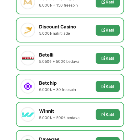
Katıl
8.000₺ + 150 freespin
Discount Casino
Katıl
5.000₺ nakit iade
Betelli
Katıl
5.050₺ + 500₺ bedava
Betchip
Katıl
6.000₺ + 80 freespin
Winnit
Katıl
5.000₺ + 500₺ bedava
Davegas