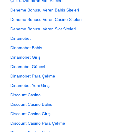
Çok Kazandıran Slot Siteleri
Deneme Bonusu Veren Bahis Siteleri
Deneme Bonusu Veren Casino Siteleri
Deneme Bonusu Veren Slot Siteleri
Dinamobet
Dinamobet Bahis
Dinamobet Giriş
Dinamobet Güncel
Dinamobet Para Çekme
Dinamobet Yeni Giriş
Discount Casino
Discount Casino Bahis
Discount Casino Giriş
Discount Casino Para Çekme