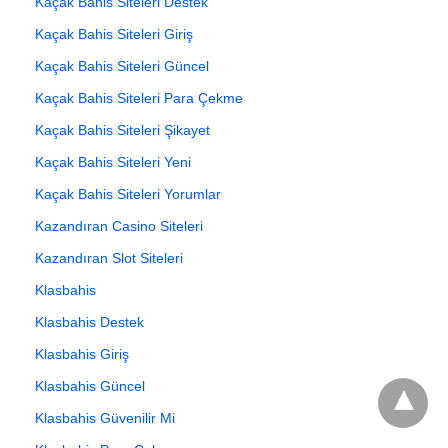
Kaçak Bahis Siteleri Destek
Kaçak Bahis Siteleri Giriş
Kaçak Bahis Siteleri Güncel
Kaçak Bahis Siteleri Para Çekme
Kaçak Bahis Siteleri Şikayet
Kaçak Bahis Siteleri Yeni
Kaçak Bahis Siteleri Yorumlar
Kazandıran Casino Siteleri
Kazandıran Slot Siteleri
Klasbahis
Klasbahis Destek
Klasbahis Giriş
Klasbahis Güncel
Klasbahis Güvenilir Mi