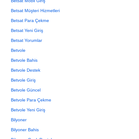
Betsat Mobil Giriş
Betsat Müşteri Hizmetleri
Betsat Para Çekme
Betsat Yeni Giriş
Betsat Yorumlar
Betvole
Betvole Bahis
Betvole Destek
Betvole Giriş
Betvole Güncel
Betvole Para Çekme
Betvole Yeni Giriş
Bilyoner
Bilyoner Bahis