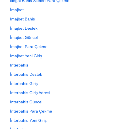
İllegal Bahis Siteleri Para Çekme
İmajbet
İmajbet Bahis
İmajbet Destek
İmajbet Güncel
İmajbet Para Çekme
İmajbet Yeni Giriş
İnterbahis
İnterbahis Destek
İnterbahis Giriş
İnterbahis Giriş Adresi
İnterbahis Güncel
İnterbahis Para Çekme
İnterbahis Yeni Giriş