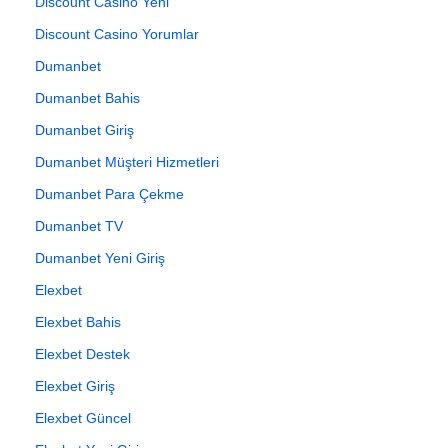
Discount Casino Yeni
Discount Casino Yorumlar
Dumanbet
Dumanbet Bahis
Dumanbet Giriş
Dumanbet Müşteri Hizmetleri
Dumanbet Para Çekme
Dumanbet TV
Dumanbet Yeni Giriş
Elexbet
Elexbet Bahis
Elexbet Destek
Elexbet Giriş
Elexbet Güncel