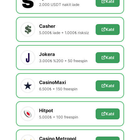
Katıl
2.000 USDT nakit iade
Casher
Katıl
5.000₺ iade + 1.000₺ risksiz
Jokera
Katıl
3.000₺ %200 + 50 freespin
CasinoMaxi
Katıl
6.500₺ + 150 freespin
Hitpot
Katıl
5.000₺ + 100 freespin
Casino Metropol