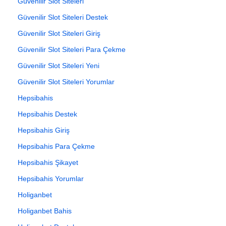
Güvenilir Slot Siteleri
Güvenilir Slot Siteleri Destek
Güvenilir Slot Siteleri Giriş
Güvenilir Slot Siteleri Para Çekme
Güvenilir Slot Siteleri Yeni
Güvenilir Slot Siteleri Yorumlar
Hepsibahis
Hepsibahis Destek
Hepsibahis Giriş
Hepsibahis Para Çekme
Hepsibahis Şikayet
Hepsibahis Yorumlar
Holiganbet
Holiganbet Bahis