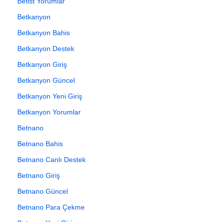
Betist Yorumlar
Betkanyon
Betkanyon Bahis
Betkanyon Destek
Betkanyon Giriş
Betkanyon Güncel
Betkanyon Yeni Giriş
Betkanyon Yorumlar
Betnano
Betnano Bahis
Betnano Canlı Destek
Betnano Giriş
Betnano Güncel
Betnano Para Çekme