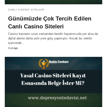
CANLI CASINO SITELERI
Günümüzde Çok Tercih Edilen
Canlı Casino Siteleri
Casino kavramı uzun zamandan beridir hayatımızda yer alsa da
dijital aleme daha yeni yeni giriş yapmıştır. Ancak bu sektör
içerisinde…
4 yıl ago