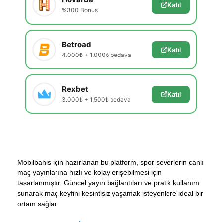
Katıl
%300 Bonus
Betroad
Katıl
4.000₺ + 1.000₺ bedava
Rexbet
Katıl
3.000₺ + 1.500₺ bedava
Mobilbahis için hazırlanan bu platform, spor severlerin canlı
maç yayınlarına hızlı ve kolay erişebilmesi için
tasarlanmıştır. Güncel yayın bağlantıları ve pratik kullanım
sunarak maç keyfini kesintisiz yaşamak isteyenlere ideal bir
ortam sağlar.