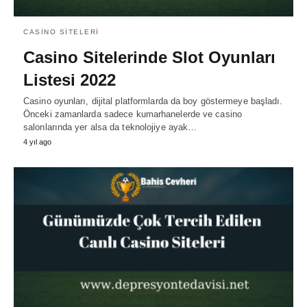
CASINO SITELERI
Casino Sitelerinde Slot Oyunları
Listesi 2022
Casino oyunları, dijital platformlarda da boy göstermeye başladı.
Önceki zamanlarda sadece kumarhanelerde ve casino
salonlarında yer alsa da teknolojiye ayak…
4 yıl ago