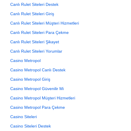
Canlı Rulet Siteleri Destek
Canlı Rulet Siteleri Giriş
Canlı Rulet Siteleri Müşteri Hizmetleri
Canlı Rulet Siteleri Para Çekme
Canlı Rulet Siteleri Şikayet
Canlı Rulet Siteleri Yorumlar
Casino Metropol
Casino Metropol Canlı Destek
Casino Metropol Giriş
Casino Metropol Güvenilir Mi
Casino Metropol Müşteri Hizmetleri
Casino Metropol Para Çekme
Casino Siteleri
Casino Siteleri Destek