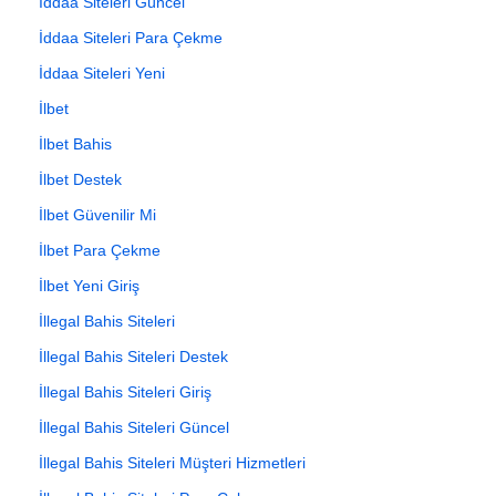
İddaa Siteleri Güncel
İddaa Siteleri Para Çekme
İddaa Siteleri Yeni
İlbet
İlbet Bahis
İlbet Destek
İlbet Güvenilir Mi
İlbet Para Çekme
İlbet Yeni Giriş
İllegal Bahis Siteleri
İllegal Bahis Siteleri Destek
İllegal Bahis Siteleri Giriş
İllegal Bahis Siteleri Güncel
İllegal Bahis Siteleri Müşteri Hizmetleri