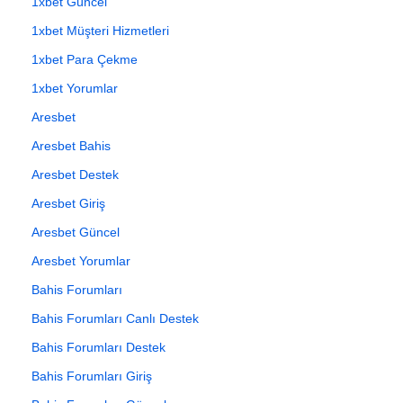
1xbet Güncel
1xbet Müşteri Hizmetleri
1xbet Para Çekme
1xbet Yorumlar
Aresbet
Aresbet Bahis
Aresbet Destek
Aresbet Giriş
Aresbet Güncel
Aresbet Yorumlar
Bahis Forumları
Bahis Forumları Canlı Destek
Bahis Forumları Destek
Bahis Forumları Giriş