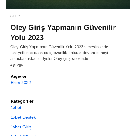
OLEY
Oley Giriş Yapmanın Güvenilir
Yolu 2023
Oley Giriş Yapmanın Güvenilir Yolu 2023 senesinde de
faaliyetlerine daha da işlevsellik katarak devam etmeyi
amaçlamaktadır. Üyeler Oley giriş sitesinde…
4 yıl ago
Arşivler
Ekim 2022
Kategoriler
1xbet
1xbet Destek
1xbet Giriş