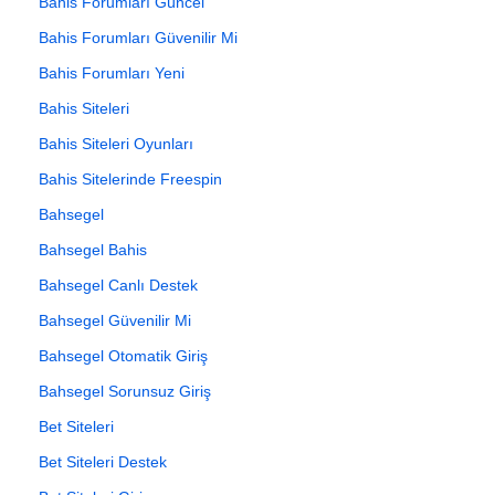
Bahis Forumları Güncel
Bahis Forumları Güvenilir Mi
Bahis Forumları Yeni
Bahis Siteleri
Bahis Siteleri Oyunları
Bahis Sitelerinde Freespin
Bahsegel
Bahsegel Bahis
Bahsegel Canlı Destek
Bahsegel Güvenilir Mi
Bahsegel Otomatik Giriş
Bahsegel Sorunsuz Giriş
Bet Siteleri
Bet Siteleri Destek