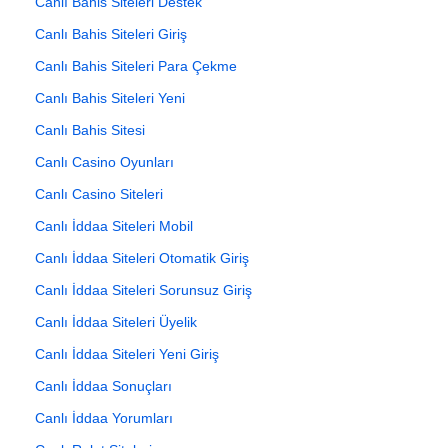
Canlı Bahis Siteleri Destek
Canlı Bahis Siteleri Giriş
Canlı Bahis Siteleri Para Çekme
Canlı Bahis Siteleri Yeni
Canlı Bahis Sitesi
Canlı Casino Oyunları
Canlı Casino Siteleri
Canlı İddaa Siteleri Mobil
Canlı İddaa Siteleri Otomatik Giriş
Canlı İddaa Siteleri Sorunsuz Giriş
Canlı İddaa Siteleri Üyelik
Canlı İddaa Siteleri Yeni Giriş
Canlı İddaa Sonuçları
Canlı İddaa Yorumları