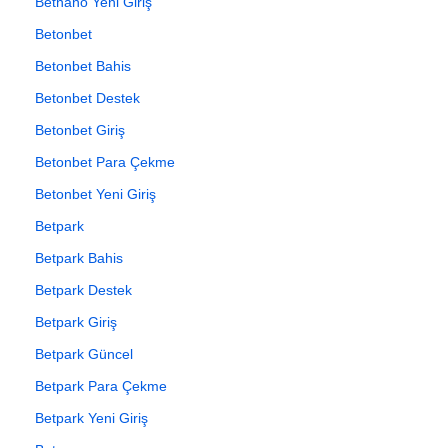
Betnano Yeni Giriş
Betonbet
Betonbet Bahis
Betonbet Destek
Betonbet Giriş
Betonbet Para Çekme
Betonbet Yeni Giriş
Betpark
Betpark Bahis
Betpark Destek
Betpark Giriş
Betpark Güncel
Betpark Para Çekme
Betpark Yeni Giriş