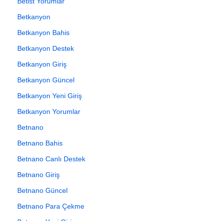
Betist Yorumlar
Betkanyon
Betkanyon Bahis
Betkanyon Destek
Betkanyon Giriş
Betkanyon Güncel
Betkanyon Yeni Giriş
Betkanyon Yorumlar
Betnano
Betnano Bahis
Betnano Canlı Destek
Betnano Giriş
Betnano Güncel
Betnano Para Çekme