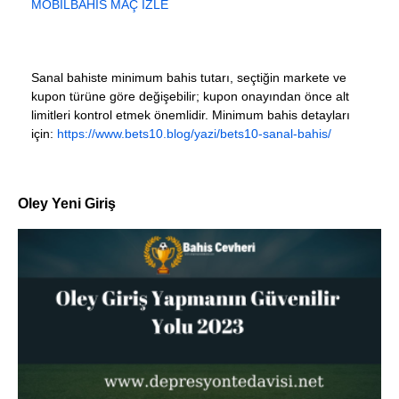
MOBILBAHIS MAÇ İZLE
Sanal bahiste minimum bahis tutarı, seçtiğin markete ve
kupon türüne göre değişebilir; kupon onayından önce alt
limitleri kontrol etmek önemlidir. Minimum bahis detayları
için:
https://www.bets10.blog/yazi/bets10-sanal-bahis/
Oley Yeni Giriş