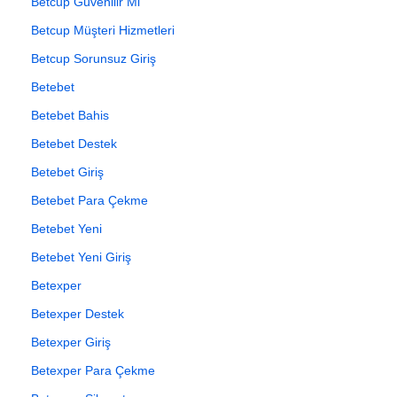
Betcup Güvenilir Mi
Betcup Müşteri Hizmetleri
Betcup Sorunsuz Giriş
Betebet
Betebet Bahis
Betebet Destek
Betebet Giriş
Betebet Para Çekme
Betebet Yeni
Betebet Yeni Giriş
Betexper
Betexper Destek
Betexper Giriş
Betexper Para Çekme