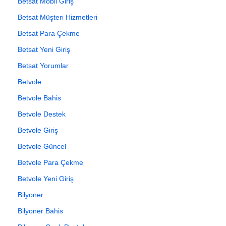
Betsat Mobil Giriş
Betsat Müşteri Hizmetleri
Betsat Para Çekme
Betsat Yeni Giriş
Betsat Yorumlar
Betvole
Betvole Bahis
Betvole Destek
Betvole Giriş
Betvole Güncel
Betvole Para Çekme
Betvole Yeni Giriş
Bilyoner
Bilyoner Bahis