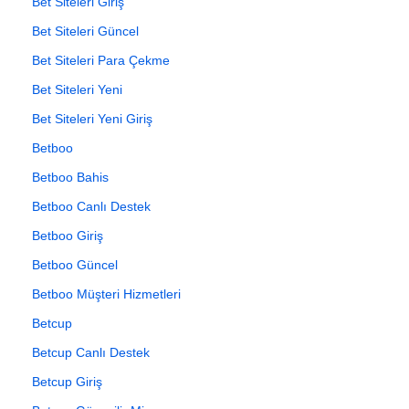
Bet Siteleri Giriş
Bet Siteleri Güncel
Bet Siteleri Para Çekme
Bet Siteleri Yeni
Bet Siteleri Yeni Giriş
Betboo
Betboo Bahis
Betboo Canlı Destek
Betboo Giriş
Betboo Güncel
Betboo Müşteri Hizmetleri
Betcup
Betcup Canlı Destek
Betcup Giriş