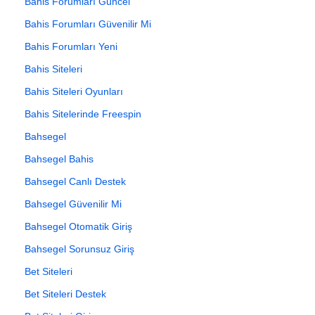
Bahis Forumları Güncel
Bahis Forumları Güvenilir Mi
Bahis Forumları Yeni
Bahis Siteleri
Bahis Siteleri Oyunları
Bahis Sitelerinde Freespin
Bahsegel
Bahsegel Bahis
Bahsegel Canlı Destek
Bahsegel Güvenilir Mi
Bahsegel Otomatik Giriş
Bahsegel Sorunsuz Giriş
Bet Siteleri
Bet Siteleri Destek