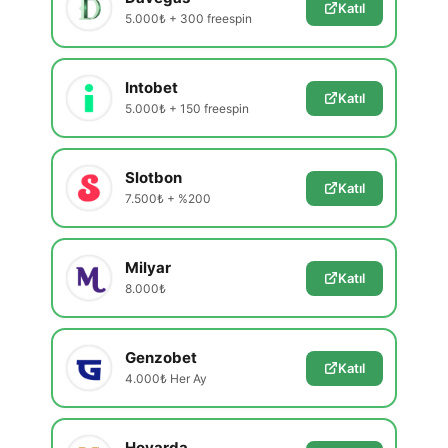
Katıl
5.000₺ + 300 freespin
Intobet
Katıl
5.000₺ + 150 freespin
Slotbon
Katıl
7.500₺ + %200
Milyar
Katıl
8.000₺
Genzobet
Katıl
4.000₺ Her Ay
Hovarda