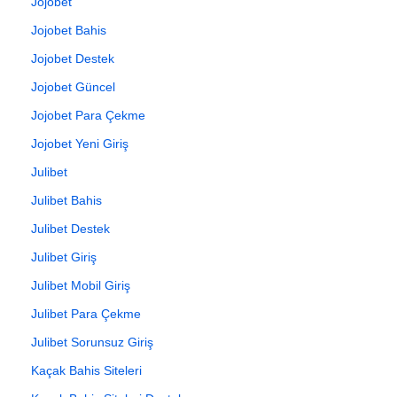
Jojobet
Jojobet Bahis
Jojobet Destek
Jojobet Güncel
Jojobet Para Çekme
Jojobet Yeni Giriş
Julibet
Julibet Bahis
Julibet Destek
Julibet Giriş
Julibet Mobil Giriş
Julibet Para Çekme
Julibet Sorunsuz Giriş
Kaçak Bahis Siteleri