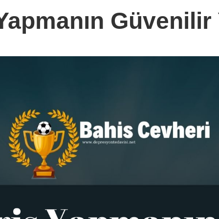
 Yapmanın Güvenilir