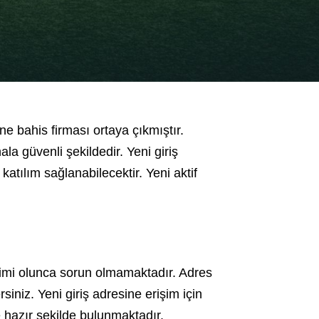
ne bahis firması ortaya çıkmıştır.
la güvenli şekildedir. Yeni giriş
katılım sağlanabilecektir. Yeni aktif
işimi olunca sorun olmamaktadır. Adres
siniz. Yeni giriş adresine erişim için
e hazır şekilde bulunmaktadır.