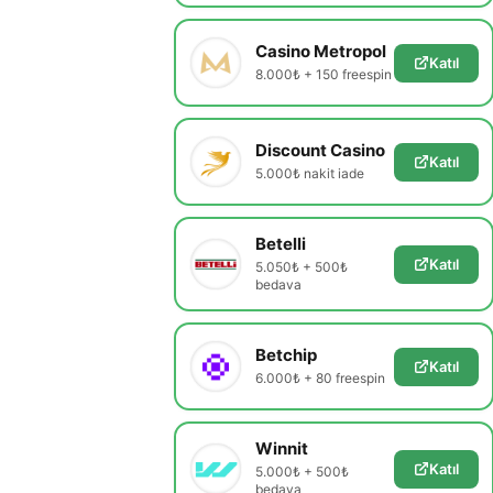
Casino Metropol
Katıl
8.000₺ + 150 freespin
Discount Casino
Katıl
5.000₺ nakit iade
Betelli
Katıl
5.050₺ + 500₺
bedava
Betchip
Katıl
6.000₺ + 80 freespin
Winnit
Katıl
5.000₺ + 500₺
bedava