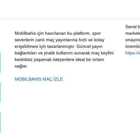
Sanal b
Mobilbahis için hazırlanan bu platform, spor
markete
severlerin canlı maç yayınlarına hızlı ve kolay
onayınd
erişebilmesi için tasarlanmıştır. Güncel yayın
önemlid
bağlantıları ve pratik kullanım sunarak maç keyfini
https:/
kesintisiz yaşamak isteyenlere ideal bir ortam
sağlar.
MOBILBAHIS MAÇ İZLE