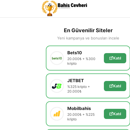
En Güvenilir Siteler
Yeni kampanya ve bonusları incele
Bets10
Katıl
20.000₺ + %300
kripto
JETBET
Katıl
%325 kripto +
20.000₺
Mobilbahis
Katıl
20.000₺ + %225
kripto