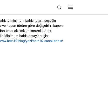
ahiste minimum bahis tutarı, seçtiğin
 ve kupon türüne göre değişebilir; kupon
an önce alt limitleri kontrol etmek
ir. Minimum bahis detayları için:
Type
/www.bets10.blog/yazi/bets10-sanal-bahis/
your
search
query
and
hit
enter: