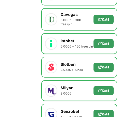
Davegas
Katıl
5.000₺ + 300
freespin
Intobet
Katıl
5.000₺ + 150 freespin
Slotbon
Katıl
7.500₺ + %200
Milyar
Katıl
8.000₺
Genzobet
Katıl
4.000₺ Her Ay