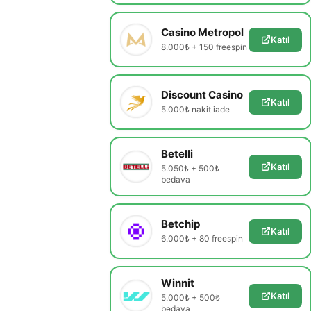
Casino Metropol
Katıl
8.000₺ + 150 freespin
Discount Casino
Katıl
5.000₺ nakit iade
Betelli
Katıl
5.050₺ + 500₺
bedava
Betchip
Katıl
6.000₺ + 80 freespin
Winnit
Katıl
5.000₺ + 500₺
bedava