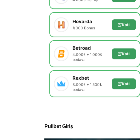
Hovarda
Katıl
%300 Bonus
Betroad
Katıl
4.000₺ + 1.000₺
bedava
Rexbet
Katıl
3.000₺ + 1.500₺
bedava
Pulibet Giriş