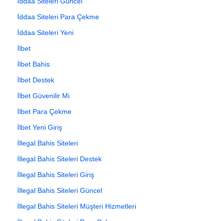
İddaa Siteleri Güncel
İddaa Siteleri Para Çekme
İddaa Siteleri Yeni
İlbet
İlbet Bahis
İlbet Destek
İlbet Güvenilir Mi
İlbet Para Çekme
İlbet Yeni Giriş
İllegal Bahis Siteleri
İllegal Bahis Siteleri Destek
İllegal Bahis Siteleri Giriş
İllegal Bahis Siteleri Güncel
İllegal Bahis Siteleri Müşteri Hizmetleri