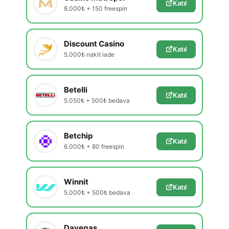
Katıl
8.000₺ + 150 freespin
Discount Casino
Katıl
5.000₺ nakit iade
Betelli
Katıl
5.050₺ + 500₺ bedava
Betchip
Katıl
6.000₺ + 80 freespin
Winnit
Katıl
5.000₺ + 500₺ bedava
Davegas