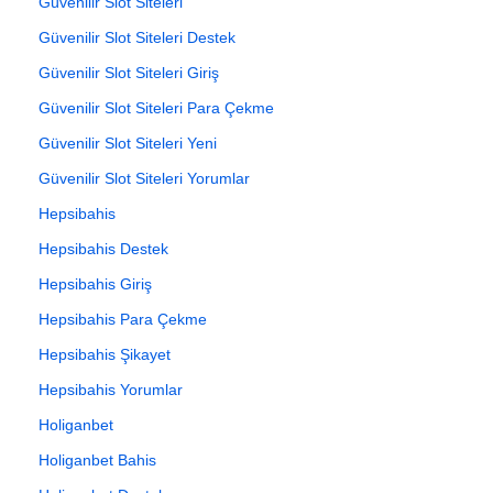
Güvenilir Slot Siteleri
Güvenilir Slot Siteleri Destek
Güvenilir Slot Siteleri Giriş
Güvenilir Slot Siteleri Para Çekme
Güvenilir Slot Siteleri Yeni
Güvenilir Slot Siteleri Yorumlar
Hepsibahis
Hepsibahis Destek
Hepsibahis Giriş
Hepsibahis Para Çekme
Hepsibahis Şikayet
Hepsibahis Yorumlar
Holiganbet
Holiganbet Bahis