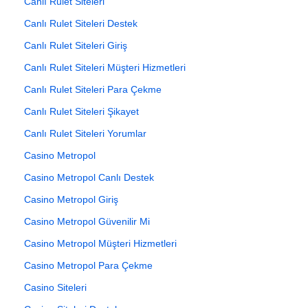
Canlı Rulet Siteleri
Canlı Rulet Siteleri Destek
Canlı Rulet Siteleri Giriş
Canlı Rulet Siteleri Müşteri Hizmetleri
Canlı Rulet Siteleri Para Çekme
Canlı Rulet Siteleri Şikayet
Canlı Rulet Siteleri Yorumlar
Casino Metropol
Casino Metropol Canlı Destek
Casino Metropol Giriş
Casino Metropol Güvenilir Mi
Casino Metropol Müşteri Hizmetleri
Casino Metropol Para Çekme
Casino Siteleri