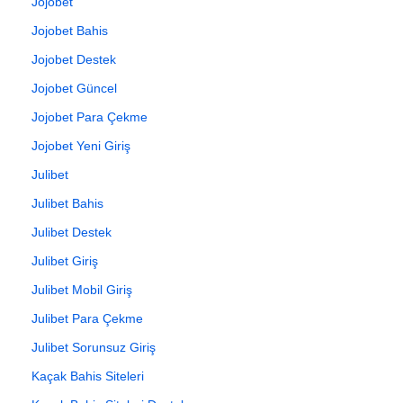
Jojobet
Jojobet Bahis
Jojobet Destek
Jojobet Güncel
Jojobet Para Çekme
Jojobet Yeni Giriş
Julibet
Julibet Bahis
Julibet Destek
Julibet Giriş
Julibet Mobil Giriş
Julibet Para Çekme
Julibet Sorunsuz Giriş
Kaçak Bahis Siteleri