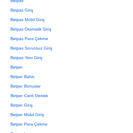
Betpas
Betpas Giriş
Betpas Mobil Giriş
Betpas Otomatik Giriş
Betpas Para Çekme
Betpas Sorunsuz Giriş
Betpas Yeni Giriş
Betper
Betper Bahis
Betper Bonuslar
Betper Canlı Destek
Betper Giriş
Betper Mobil Giriş
Betper Para Çekme