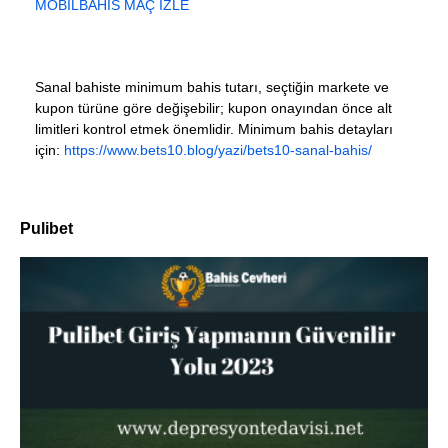
MOBILBAHIS MAÇ İZLE
Sanal bahiste minimum bahis tutarı, seçtiğin markete ve
kupon türüne göre değişebilir; kupon onayından önce alt
limitleri kontrol etmek önemlidir. Minimum bahis detayları
için:
https://www.bets10.blog/yazi/bets10-sanal-bahis/
Pulibet