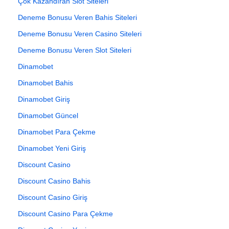
Çok Kazandıran Slot Siteleri
Deneme Bonusu Veren Bahis Siteleri
Deneme Bonusu Veren Casino Siteleri
Deneme Bonusu Veren Slot Siteleri
Dinamobet
Dinamobet Bahis
Dinamobet Giriş
Dinamobet Güncel
Dinamobet Para Çekme
Dinamobet Yeni Giriş
Discount Casino
Discount Casino Bahis
Discount Casino Giriş
Discount Casino Para Çekme