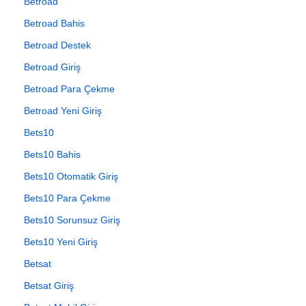
Betroad
Betroad Bahis
Betroad Destek
Betroad Giriş
Betroad Para Çekme
Betroad Yeni Giriş
Bets10
Bets10 Bahis
Bets10 Otomatik Giriş
Bets10 Para Çekme
Bets10 Sorunsuz Giriş
Bets10 Yeni Giriş
Betsat
Betsat Giriş