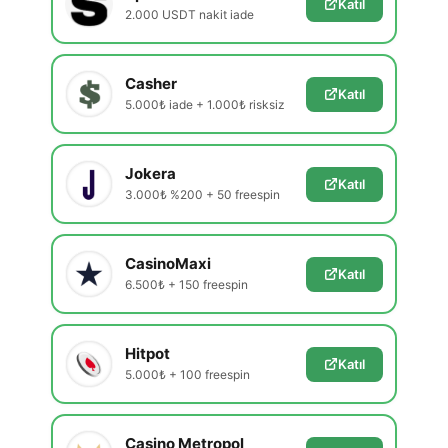
Katıl
2.000 USDT nakit iade
Casher
Katıl
5.000₺ iade + 1.000₺ risksiz
Jokera
Katıl
3.000₺ %200 + 50 freespin
CasinoMaxi
Katıl
6.500₺ + 150 freespin
Hitpot
Katıl
5.000₺ + 100 freespin
Casino Metropol