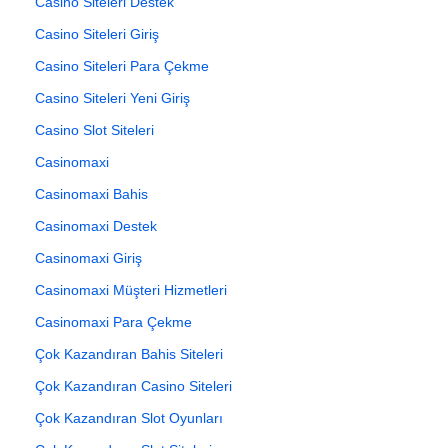
Casino Siteleri Destek
Casino Siteleri Giriş
Casino Siteleri Para Çekme
Casino Siteleri Yeni Giriş
Casino Slot Siteleri
Casinomaxi
Casinomaxi Bahis
Casinomaxi Destek
Casinomaxi Giriş
Casinomaxi Müşteri Hizmetleri
Casinomaxi Para Çekme
Çok Kazandıran Bahis Siteleri
Çok Kazandıran Casino Siteleri
Çok Kazandıran Slot Oyunları