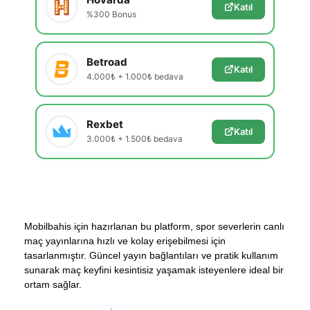
Katıl
%300 Bonus
Betroad
Katıl
4.000₺ + 1.000₺ bedava
Rexbet
Katıl
3.000₺ + 1.500₺ bedava
Mobilbahis için hazırlanan bu platform, spor severlerin canlı
maç yayınlarına hızlı ve kolay erişebilmesi için
tasarlanmıştır. Güncel yayın bağlantıları ve pratik kullanım
sunarak maç keyfini kesintisiz yaşamak isteyenlere ideal bir
ortam sağlar.