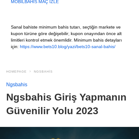
MOBILBAHIS MAÇ İZLE
Sanal bahiste minimum bahis tutarı, seçtiğin markete ve
kupon türüne göre değişebilir; kupon onayından önce alt
limitleri kontrol etmek önemlidir. Minimum bahis detayları
için:
https://www.bets10.blog/yazi/bets10-sanal-bahis/
HOMEPAGE
NGSBAHIS
Ngsbahis
Ngsbahis Giriş Yapmanın
Güvenilir Yolu 2023