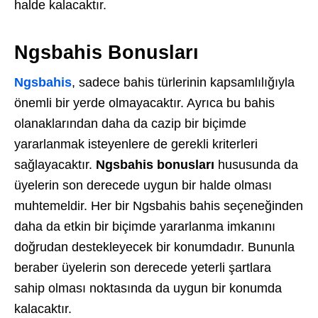
halde kalacaktır.
Ngsbahis Bonusları
Ngsbahis
, sadece bahis türlerinin kapsamlılığıyla
önemli bir yerde olmayacaktır. Ayrıca bu bahis
olanaklarından daha da cazip bir biçimde
yararlanmak isteyenlere de gerekli kriterleri
sağlayacaktır.
Ngsbahis bonusları
hususunda da
üyelerin son derecede uygun bir halde olması
muhtemeldir. Her bir Ngsbahis bahis seçeneğinden
daha da etkin bir biçimde yararlanma imkanını
doğrudan destekleyecek bir konumdadır. Bununla
beraber üyelerin son derecede yeterli şartlara
sahip olması noktasında da uygun bir konumda
kalacaktır.