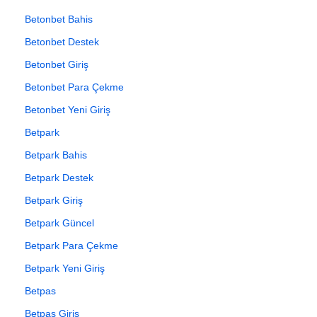
Betonbet Bahis
Betonbet Destek
Betonbet Giriş
Betonbet Para Çekme
Betonbet Yeni Giriş
Betpark
Betpark Bahis
Betpark Destek
Betpark Giriş
Betpark Güncel
Betpark Para Çekme
Betpark Yeni Giriş
Betpas
Betpas Giriş