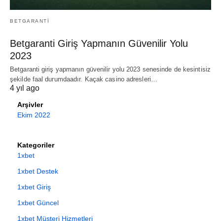
BETGARANTI
Betgaranti Giriş Yapmanın Güvenilir Yolu
2023
Betgaranti giriş yapmanın güvenilir yolu 2023 senesinde de kesintisiz
şekilde faal durumdaadır. Kaçak casino adresleri…
4 yıl ago
Arşivler
Ekim 2022
Kategoriler
1xbet
1xbet Destek
1xbet Giriş
1xbet Güncel
1xbet Müşteri Hizmetleri