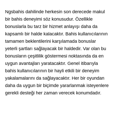
Ngsbahis dahilinde herkesin son derecede makul
bir bahis deneyimi söz konusudur. Özellikle
bonuslarla bu tarz bir hizmet anlayışı daha da
kapsamlı bir halde kalacaktır. Bahis kullanıcılarının
tamamen beklentilerini karşılamada bonuslar
yeterli şartları sağlayacak bir haldedir. Var olan bu
bonusların çeşitlilik göstermesi noktasında da en
uygun avantajları yaratacaktır. Genel itibarıyla
bahis kullanıcılarının bir hayli etkili bir deneyim
yakalamalarını da sağlayacaktır. Her bir oyundan
daha da uygun bir biçimde yararlanmak isteyenlere
gerekli desteği her zaman verecek konumdadır.