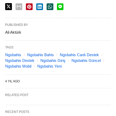
PUBLISHED BY
Ali Aktürk
TAGS:
Ngsbahis
Ngsbahis Bahis
Ngsbahis Canlı Destek
Ngsbahis Destek
Ngsbahis Giriş
Ngsbahis Güncel
Ngsbahis Mobil
Ngsbahis Yeni
4 YIL AGO
RELATED POST
RECENT POSTS