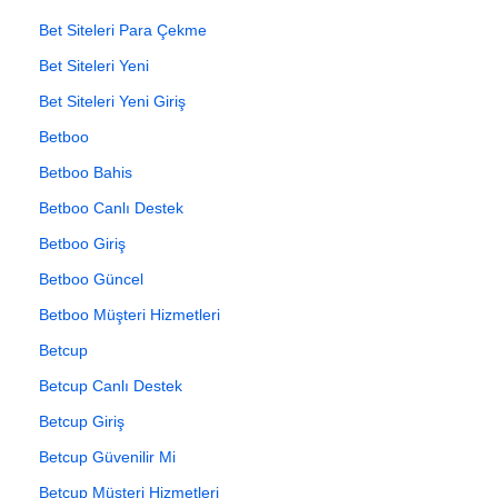
Bet Siteleri Para Çekme
Bet Siteleri Yeni
Bet Siteleri Yeni Giriş
Betboo
Betboo Bahis
Betboo Canlı Destek
Betboo Giriş
Betboo Güncel
Betboo Müşteri Hizmetleri
Betcup
Betcup Canlı Destek
Betcup Giriş
Betcup Güvenilir Mi
Betcup Müşteri Hizmetleri