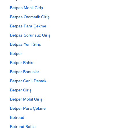
Betpas Mobil Giriş
Betpas Otomatik Giriş
Betpas Para Çekme
Betpas Sorunsuz Giriş
Betpas Yeni Giriş
Betper
Betper Bahis
Betper Bonuslar
Betper Canlı Destek
Betper Giriş
Betper Mobil Giriş
Betper Para Çekme
Betroad
Betroad Bahis