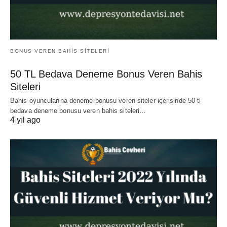
BONUS VEREN BAHIS SITELERI
50 TL Bedava Deneme Bonus Veren Bahis
Siteleri
Bahis oyuncularına deneme bonusu veren siteler içerisinde 50 tl
bedava deneme bonusu veren bahis siteleri…
4 yıl ago