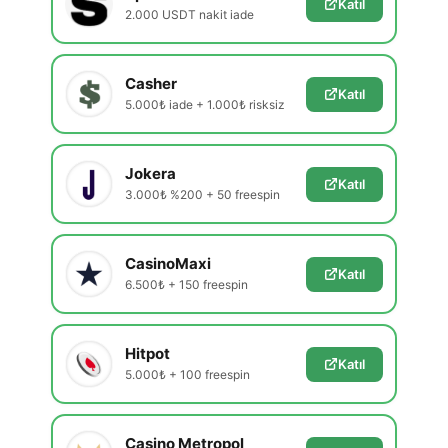
Katıl
2.000 USDT nakit iade
Casher
Katıl
5.000₺ iade + 1.000₺ risksiz
Jokera
Katıl
3.000₺ %200 + 50 freespin
CasinoMaxi
Katıl
6.500₺ + 150 freespin
Hitpot
Katıl
5.000₺ + 100 freespin
Casino Metropol