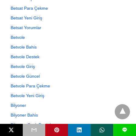
Betsat Para Çekme
Betsat Yeni Giriş
Betsat Yorumlar
Betvole
Betvole Bahis
Betvole Destek
Betvole Giriş
Betvole Güncel
Betvole Para Çekme
Betvole Yeni Giriş
Bilyoner
Bilyoner Bahis
Bilyoner Canlı Destek
L
Bilyoner Destek