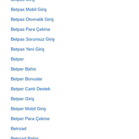
Betpas Mobil Giriş
Betpas Otomatik Giriş
Betpas Para Çekme
Betpas Sorunsuz Giriş
Betpas Yeni Giriş
Betper
Betper Bahis
Betper Bonuslar
Betper Canlı Destek
Betper Giriş
Betper Mobil Giriş
Betper Para Çekme
Betroad
Betroad Bahis