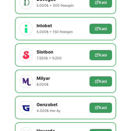
Katıl
5.000₺ + 300 freespin
Intobet
Katıl
5.000₺ + 150 freespin
Slotbon
Katıl
7.500₺ + %200
Milyar
Katıl
8.000₺
Genzobet
Katıl
4.000₺ Her Ay
Hovarda