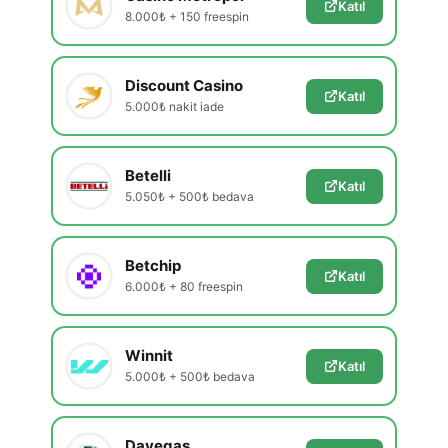
Katıl
8.000₺ + 150 freespin
Discount Casino
Katıl
5.000₺ nakit iade
Betelli
Katıl
5.050₺ + 500₺ bedava
Betchip
Katıl
6.000₺ + 80 freespin
Winnit
Katıl
5.000₺ + 500₺ bedava
Davegas