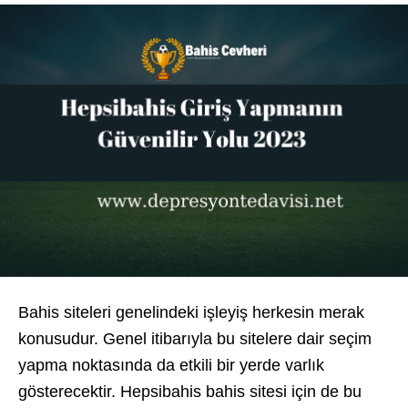
Bahis siteleri genelindeki işleyiş herkesin merak
konusudur. Genel itibarıyla bu sitelere dair seçim
yapma noktasında da etkili bir yerde varlık
gösterecektir. Hepsibahis bahis sitesi için de bu