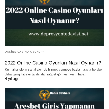
ONLINE CASINO OYUNLARI
2022 Online Casino Oyunları Nasıl Oynanır?
Kumarhanelerin sanal alemde hizmet vermeye başlamasıyla beraber
daha geniş kitleler tarafından rağbet görmesi kesin hale…
4 yıl ago