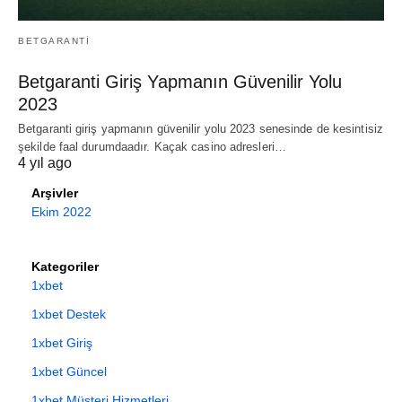
BETGARANTI
Betgaranti Giriş Yapmanın Güvenilir Yolu
2023
Betgaranti giriş yapmanın güvenilir yolu 2023 senesinde de kesintisiz
şekilde faal durumdaadır. Kaçak casino adresleri…
4 yıl ago
Arşivler
Ekim 2022
Kategoriler
1xbet
1xbet Destek
1xbet Giriş
1xbet Güncel
1xbet Müşteri Hizmetleri