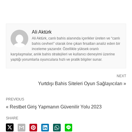
Ali Aktürk
Ali Aktürk, canlı bahis alanında içerikler üreten ve “canlı
bahis cevheri” olarak öne çıkan fırsatları analiz eden bir
inceleme yazarıdır. Özellikle yüksek oranlı
karşılaşmalar, anlık bahis stratejileri ve kullanıcı deneyimi üzerine
yaptığı yorumlarla oyunculara hızlı ve pratik bilgiler sunar.
NEXT
Yurtdışı Bahis Siteleri Oyun Sağlayıcıları »
PREVIOUS
« Restbet Giriş Yapmanın Güvenilir Yolu 2023
SHARE