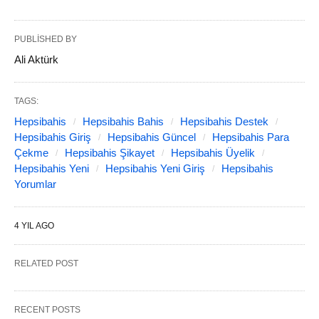
PUBLISHED BY
Ali Aktürk
TAGS:
Hepsibahis
Hepsibahis Bahis
Hepsibahis Destek
Hepsibahis Giriş
Hepsibahis Güncel
Hepsibahis Para
Çekme
Hepsibahis Şikayet
Hepsibahis Üyelik
Hepsibahis Yeni
Hepsibahis Yeni Giriş
Hepsibahis
Yorumlar
4 YIL AGO
RELATED POST
RECENT POSTS