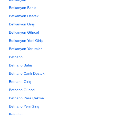
Betkanyon Bahis
Betkanyon Destek
Betkanyon Giriş
Betkanyon Güncel
Betkanyon Yeni Giriş
Betkanyon Yorumlar
Betnano
Betnano Bahis
Betnano Canlı Destek
Betnano Giriş
Betnano Güncel
Betnano Para Çekme
Betnano Yeni Giriş
Betonbet