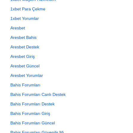
1xbet Para Çekme
1xbet Yorumlar
Aresbet
Aresbet Bahis
Aresbet Destek
Aresbet Giriş
Aresbet Güncel
Aresbet Yorumlar
Bahis Forumları
Bahis Forumları Canlı Destek
Bahis Forumları Destek
Bahis Forumları Giriş
Bahis Forumları Güncel
Bahis Forumları Güvenilir Mi