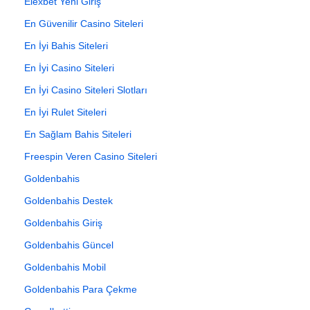
Elexbet Yeni Giriş
En Güvenilir Casino Siteleri
En İyi Bahis Siteleri
En İyi Casino Siteleri
En İyi Casino Siteleri Slotları
En İyi Rulet Siteleri
En Sağlam Bahis Siteleri
Freespin Veren Casino Siteleri
Goldenbahis
Goldenbahis Destek
Goldenbahis Giriş
Goldenbahis Güncel
Goldenbahis Mobil
Goldenbahis Para Çekme