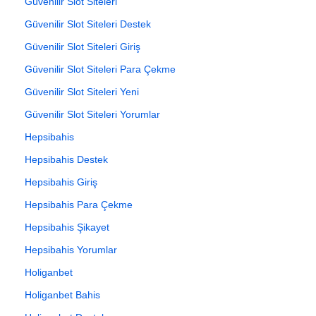
Güvenilir Slot Siteleri
Güvenilir Slot Siteleri Destek
Güvenilir Slot Siteleri Giriş
Güvenilir Slot Siteleri Para Çekme
Güvenilir Slot Siteleri Yeni
Güvenilir Slot Siteleri Yorumlar
Hepsibahis
Hepsibahis Destek
Hepsibahis Giriş
Hepsibahis Para Çekme
Hepsibahis Şikayet
Hepsibahis Yorumlar
Holiganbet
Holiganbet Bahis