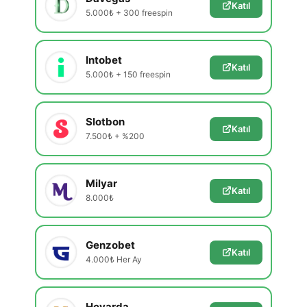
Katıl
5.000₺ + 300 freespin
Intobet
Katıl
5.000₺ + 150 freespin
Slotbon
Katıl
7.500₺ + %200
Milyar
Katıl
8.000₺
Genzobet
Katıl
4.000₺ Her Ay
Hovarda