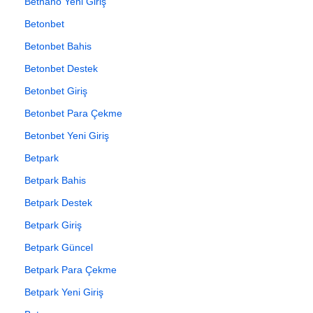
Betnano Yeni Giriş
Betonbet
Betonbet Bahis
Betonbet Destek
Betonbet Giriş
Betonbet Para Çekme
Betonbet Yeni Giriş
Betpark
Betpark Bahis
Betpark Destek
Betpark Giriş
Betpark Güncel
Betpark Para Çekme
Betpark Yeni Giriş