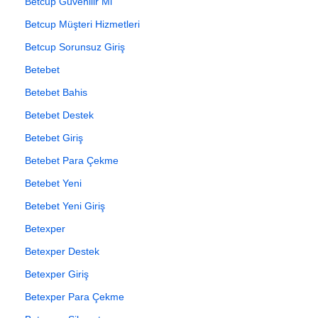
Betcup Güvenilir Mi
Betcup Müşteri Hizmetleri
Betcup Sorunsuz Giriş
Betebet
Betebet Bahis
Betebet Destek
Betebet Giriş
Betebet Para Çekme
Betebet Yeni
Betebet Yeni Giriş
Betexper
Betexper Destek
Betexper Giriş
Betexper Para Çekme