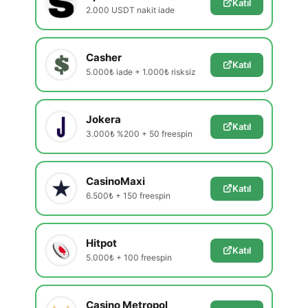
Katıl
2.000 USDT nakit iade
Casher
Katıl
5.000₺ iade + 1.000₺ risksiz
Jokera
Katıl
3.000₺ %200 + 50 freespin
CasinoMaxi
Katıl
6.500₺ + 150 freespin
Hitpot
Katıl
5.000₺ + 100 freespin
Casino Metropol