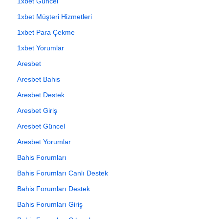
1xbet Güncel
1xbet Müşteri Hizmetleri
1xbet Para Çekme
1xbet Yorumlar
Aresbet
Aresbet Bahis
Aresbet Destek
Aresbet Giriş
Aresbet Güncel
Aresbet Yorumlar
Bahis Forumları
Bahis Forumları Canlı Destek
Bahis Forumları Destek
Bahis Forumları Giriş