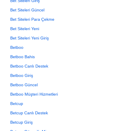
Bet Siteleri Giriş
Bet Siteleri Güncel
Bet Siteleri Para Çekme
Bet Siteleri Yeni
Bet Siteleri Yeni Giriş
Betboo
Betboo Bahis
Betboo Canlı Destek
Betboo Giriş
Betboo Güncel
Betboo Müşteri Hizmetleri
Betcup
Betcup Canlı Destek
Betcup Giriş