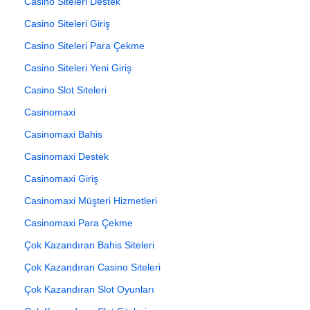
Casino Siteleri Destek
Casino Siteleri Giriş
Casino Siteleri Para Çekme
Casino Siteleri Yeni Giriş
Casino Slot Siteleri
Casinomaxi
Casinomaxi Bahis
Casinomaxi Destek
Casinomaxi Giriş
Casinomaxi Müşteri Hizmetleri
Casinomaxi Para Çekme
Çok Kazandıran Bahis Siteleri
Çok Kazandıran Casino Siteleri
Çok Kazandıran Slot Oyunları