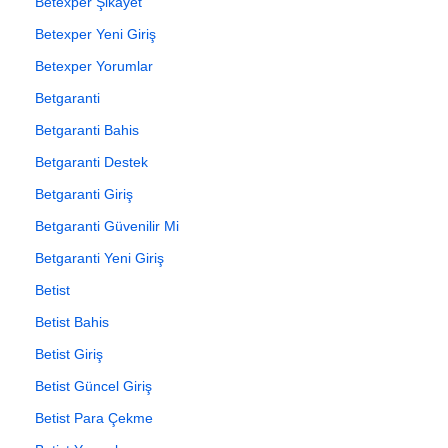
Betexper Şikayet
Betexper Yeni Giriş
Betexper Yorumlar
Betgaranti
Betgaranti Bahis
Betgaranti Destek
Betgaranti Giriş
Betgaranti Güvenilir Mi
Betgaranti Yeni Giriş
Betist
Betist Bahis
Betist Giriş
Betist Güncel Giriş
Betist Para Çekme