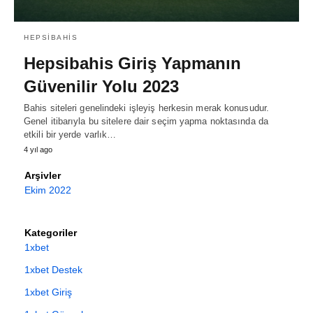
HEPSIBAHIS
Hepsibahis Giriş Yapmanın
Güvenilir Yolu 2023
Bahis siteleri genelindeki işleyiş herkesin merak konusudur.
Genel itibarıyla bu sitelere dair seçim yapma noktasında da
etkili bir yerde varlık…
4 yıl ago
Arşivler
Ekim 2022
Kategoriler
1xbet
1xbet Destek
1xbet Giriş