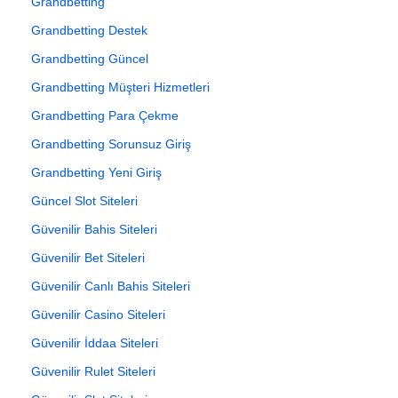
Grandbetting
Grandbetting Destek
Grandbetting Güncel
Grandbetting Müşteri Hizmetleri
Grandbetting Para Çekme
Grandbetting Sorunsuz Giriş
Grandbetting Yeni Giriş
Güncel Slot Siteleri
Güvenilir Bahis Siteleri
Güvenilir Bet Siteleri
Güvenilir Canlı Bahis Siteleri
Güvenilir Casino Siteleri
Güvenilir İddaa Siteleri
Güvenilir Rulet Siteleri