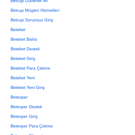
Betcup Güvenilir Mi
Betcup Müşteri Hizmetleri
Betcup Sorunsuz Giriş
Betebet
Betebet Bahis
Betebet Destek
Betebet Giriş
Betebet Para Çekme
Betebet Yeni
Betebet Yeni Giriş
Betexper
Betexper Destek
Betexper Giriş
Betexper Para Çekme