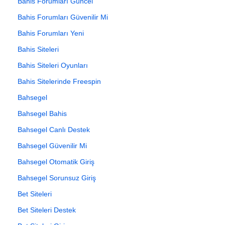
Bahis Forumları Güncel
Bahis Forumları Güvenilir Mi
Bahis Forumları Yeni
Bahis Siteleri
Bahis Siteleri Oyunları
Bahis Sitelerinde Freespin
Bahsegel
Bahsegel Bahis
Bahsegel Canlı Destek
Bahsegel Güvenilir Mi
Bahsegel Otomatik Giriş
Bahsegel Sorunsuz Giriş
Bet Siteleri
Bet Siteleri Destek