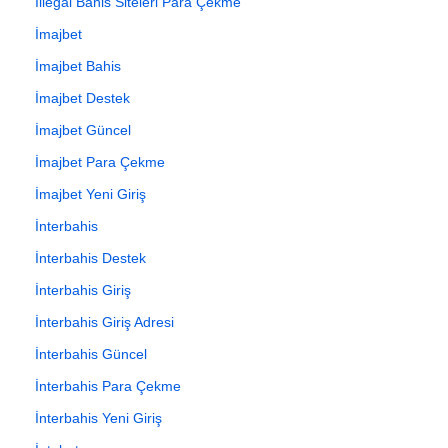
İllegal Bahis Siteleri Para Çekme
İmajbet
İmajbet Bahis
İmajbet Destek
İmajbet Güncel
İmajbet Para Çekme
İmajbet Yeni Giriş
İnterbahis
İnterbahis Destek
İnterbahis Giriş
İnterbahis Giriş Adresi
İnterbahis Güncel
İnterbahis Para Çekme
İnterbahis Yeni Giriş