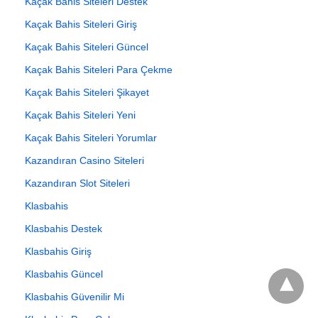
Kaçak Bahis Siteleri Destek
Kaçak Bahis Siteleri Giriş
Kaçak Bahis Siteleri Güncel
Kaçak Bahis Siteleri Para Çekme
Kaçak Bahis Siteleri Şikayet
Kaçak Bahis Siteleri Yeni
Kaçak Bahis Siteleri Yorumlar
Kazandıran Casino Siteleri
Kazandıran Slot Siteleri
Klasbahis
Klasbahis Destek
Klasbahis Giriş
Klasbahis Güncel
Klasbahis Güvenilir Mi