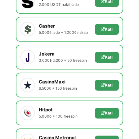
Katıl
2.000 USDT nakit iade
Casher
Katıl
5.000₺ iade + 1.000₺ risksiz
Jokera
Katıl
3.000₺ %200 + 50 freespin
CasinoMaxi
Katıl
6.500₺ + 150 freespin
Hitpot
Katıl
5.000₺ + 100 freespin
Casino Metropol