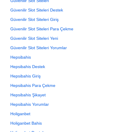
Güvenilir Slot Siteleri
Güvenilir Slot Siteleri Destek
Güvenilir Slot Siteleri Giriş
Güvenilir Slot Siteleri Para Çekme
Güvenilir Slot Siteleri Yeni
Güvenilir Slot Siteleri Yorumlar
Hepsibahis
Hepsibahis Destek
Hepsibahis Giriş
Hepsibahis Para Çekme
Hepsibahis Şikayet
Hepsibahis Yorumlar
Holiganbet
Holiganbet Bahis