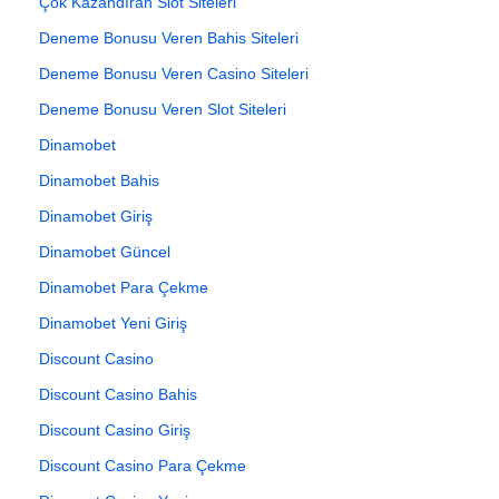
Çok Kazandıran Slot Siteleri
Deneme Bonusu Veren Bahis Siteleri
Deneme Bonusu Veren Casino Siteleri
Deneme Bonusu Veren Slot Siteleri
Dinamobet
Dinamobet Bahis
Dinamobet Giriş
Dinamobet Güncel
Dinamobet Para Çekme
Dinamobet Yeni Giriş
Discount Casino
Discount Casino Bahis
Discount Casino Giriş
Discount Casino Para Çekme