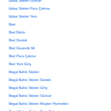
İddaa Siteleri Güncel
İddaa Siteleri Para Çekme
İddaa Siteleri Yeni
İlbet
İlbet Bahis
İlbet Destek
İlbet Güvenilir Mi
İlbet Para Çekme
İlbet Yeni Giriş
İllegal Bahis Siteleri
İllegal Bahis Siteleri Destek
İllegal Bahis Siteleri Giriş
İllegal Bahis Siteleri Güncel
İllegal Bahis Siteleri Müşteri Hizmetleri