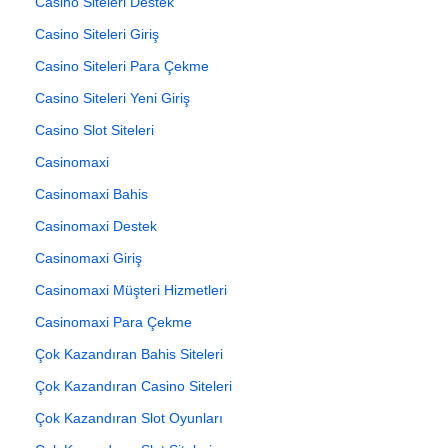
Casino Siteleri Destek
Casino Siteleri Giriş
Casino Siteleri Para Çekme
Casino Siteleri Yeni Giriş
Casino Slot Siteleri
Casinomaxi
Casinomaxi Bahis
Casinomaxi Destek
Casinomaxi Giriş
Casinomaxi Müşteri Hizmetleri
Casinomaxi Para Çekme
Çok Kazandıran Bahis Siteleri
Çok Kazandıran Casino Siteleri
Çok Kazandıran Slot Oyunları