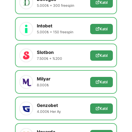
Katıl
5.000₺ + 300 freespin
Intobet
Katıl
5.000₺ + 150 freespin
Slotbon
Katıl
7.500₺ + %200
Milyar
Katıl
8.000₺
Genzobet
Katıl
4.000₺ Her Ay
Hovarda