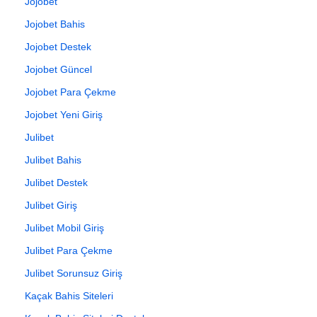
Jojobet
Jojobet Bahis
Jojobet Destek
Jojobet Güncel
Jojobet Para Çekme
Jojobet Yeni Giriş
Julibet
Julibet Bahis
Julibet Destek
Julibet Giriş
Julibet Mobil Giriş
Julibet Para Çekme
Julibet Sorunsuz Giriş
Kaçak Bahis Siteleri