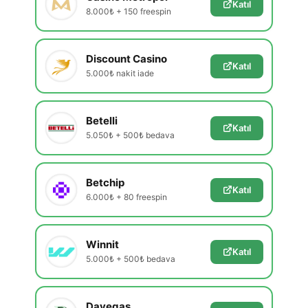
Katıl
8.000₺ + 150 freespin
Discount Casino
Katıl
5.000₺ nakit iade
Betelli
Katıl
5.050₺ + 500₺ bedava
Betchip
Katıl
6.000₺ + 80 freespin
Winnit
Katıl
5.000₺ + 500₺ bedava
Davegas