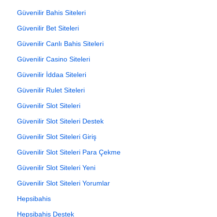
Güvenilir Bahis Siteleri
Güvenilir Bet Siteleri
Güvenilir Canlı Bahis Siteleri
Güvenilir Casino Siteleri
Güvenilir İddaa Siteleri
Güvenilir Rulet Siteleri
Güvenilir Slot Siteleri
Güvenilir Slot Siteleri Destek
Güvenilir Slot Siteleri Giriş
Güvenilir Slot Siteleri Para Çekme
Güvenilir Slot Siteleri Yeni
Güvenilir Slot Siteleri Yorumlar
Hepsibahis
Hepsibahis Destek