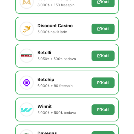
Katıl
8.000₺ + 150 freespin
Discount Casino
Katıl
5.000₺ nakit iade
Betelli
Katıl
5.050₺ + 500₺ bedava
Betchip
Katıl
6.000₺ + 80 freespin
Winnit
Katıl
5.000₺ + 500₺ bedava
Davegas