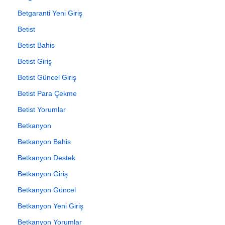
Betgaranti Yeni Giriş
Betist
Betist Bahis
Betist Giriş
Betist Güncel Giriş
Betist Para Çekme
Betist Yorumlar
Betkanyon
Betkanyon Bahis
Betkanyon Destek
Betkanyon Giriş
Betkanyon Güncel
Betkanyon Yeni Giriş
Betkanyon Yorumlar