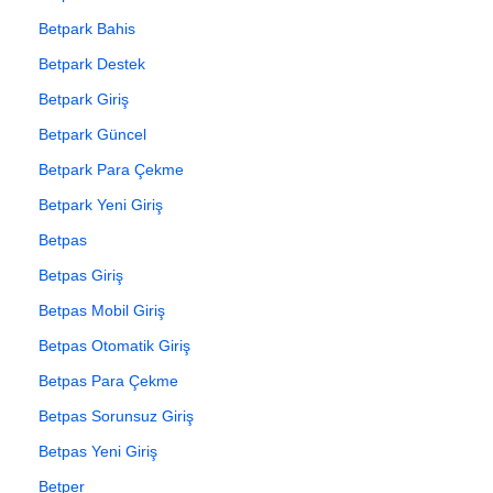
Betpark Bahis
Betpark Destek
Betpark Giriş
Betpark Güncel
Betpark Para Çekme
Betpark Yeni Giriş
Betpas
Betpas Giriş
Betpas Mobil Giriş
Betpas Otomatik Giriş
Betpas Para Çekme
Betpas Sorunsuz Giriş
Betpas Yeni Giriş
Betper