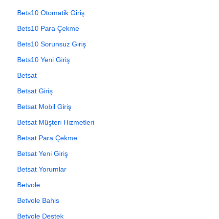
Bets10 Otomatik Giriş
Bets10 Para Çekme
Bets10 Sorunsuz Giriş
Bets10 Yeni Giriş
Betsat
Betsat Giriş
Betsat Mobil Giriş
Betsat Müşteri Hizmetleri
Betsat Para Çekme
Betsat Yeni Giriş
Betsat Yorumlar
Betvole
Betvole Bahis
Betvole Destek