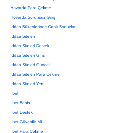
Hovarda Para Çekme
Hovarda Sorunsuz Giriş
İddaa Bültenlerinde Canlı Sonuçlar
İddaa Siteleri
İddaa Siteleri Destek
İddaa Siteleri Giriş
İddaa Siteleri Güncel
İddaa Siteleri Para Çekme
İddaa Siteleri Yeni
İlbet
İlbet Bahis
İlbet Destek
İlbet Güvenilir Mi
İlbet Para Çekme