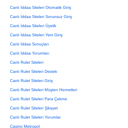
Canlı İddaa Siteleri Otomatik Giriş
Canlı İddaa Siteleri Sorunsuz Giriş
Canlı İddaa Siteleri Üyelik
Canlı İddaa Siteleri Yeni Giriş
Canlı İddaa Sonuçları
Canlı İddaa Yorumları
Canlı Rulet Siteleri
Canlı Rulet Siteleri Destek
Canlı Rulet Siteleri Giriş
Canlı Rulet Siteleri Müşteri Hizmetleri
Canlı Rulet Siteleri Para Çekme
Canlı Rulet Siteleri Şikayet
Canlı Rulet Siteleri Yorumlar
Casino Metropol