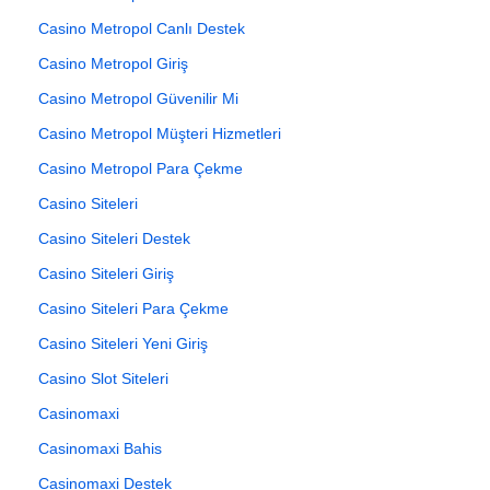
Casino Metropol Canlı Destek
Casino Metropol Giriş
Casino Metropol Güvenilir Mi
Casino Metropol Müşteri Hizmetleri
Casino Metropol Para Çekme
Casino Siteleri
Casino Siteleri Destek
Casino Siteleri Giriş
Casino Siteleri Para Çekme
Casino Siteleri Yeni Giriş
Casino Slot Siteleri
Casinomaxi
Casinomaxi Bahis
Casinomaxi Destek