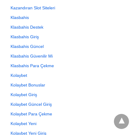
Kazandıran Slot Siteleri
Klasbahis
Klasbahis Destek
Klasbahis Giriş
Klasbahis Güncel
Klasbahis Güvenilir Mi
Klasbahis Para Çekme
Kolaybet
Kolaybet Bonuslar
Kolaybet Giriş
Kolaybet Güncel Giriş
Kolaybet Para Çekme
Kolaybet Yeni
Kolaybet Yeni Giriş