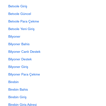
Betvole Giriş
Betvole Güncel
Betvole Para Çekme
Betvole Yeni Giriş
Bilyoner
Bilyoner Bahis
Bilyoner Canlı Destek
Bilyoner Destek
Bilyoner Giriş
Bilyoner Para Çekme
Birebin
Birebin Bahis
Birebin Giriş
Birebin Giriş Adresi