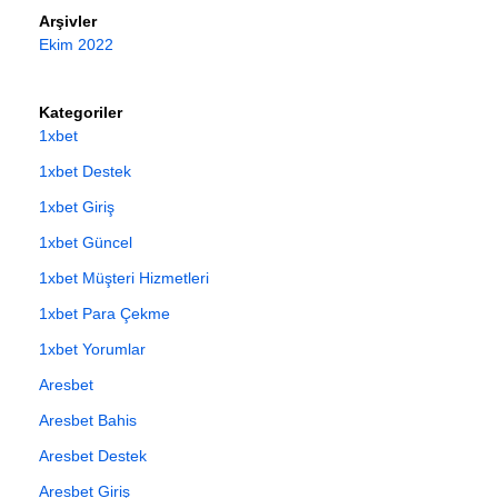
Arşivler
Ekim 2022
Kategoriler
1xbet
1xbet Destek
1xbet Giriş
1xbet Güncel
1xbet Müşteri Hizmetleri
1xbet Para Çekme
1xbet Yorumlar
Aresbet
Aresbet Bahis
Aresbet Destek
Aresbet Giriş