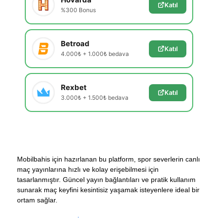
Katıl
%300 Bonus
Betroad
Katıl
4.000₺ + 1.000₺ bedava
Rexbet
Katıl
3.000₺ + 1.500₺ bedava
Mobilbahis için hazırlanan bu platform, spor severlerin canlı
maç yayınlarına hızlı ve kolay erişebilmesi için
tasarlanmıştır. Güncel yayın bağlantıları ve pratik kullanım
sunarak maç keyfini kesintisiz yaşamak isteyenlere ideal bir
ortam sağlar.