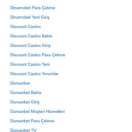
Dinamobet Para Çekme
Dinamobet Yeni Giriş
Discount Casino
Discount Casino Bahis
Discount Casino Giriş
Discount Casino Para Çekme
Discount Casino Yeni
Discount Casino Yorumlar
Dumanbet
Dumanbet Bahis
Dumanbet Giriş
Dumanbet Müşteri Hizmetleri
Dumanbet Para Çekme
Dumanbet TV