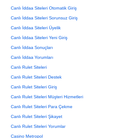
Canlı İddaa Siteleri Otomatik Giriş
Canlı İddaa Siteleri Sorunsuz Giriş
Canlı İddaa Siteleri Üyelik
Canlı İddaa Siteleri Yeni Giriş
Canlı İddaa Sonuçları
Canlı İddaa Yorumları
Canlı Rulet Siteleri
Canlı Rulet Siteleri Destek
Canlı Rulet Siteleri Giriş
Canlı Rulet Siteleri Müşteri Hizmetleri
Canlı Rulet Siteleri Para Çekme
Canlı Rulet Siteleri Şikayet
Canlı Rulet Siteleri Yorumlar
Casino Metropol