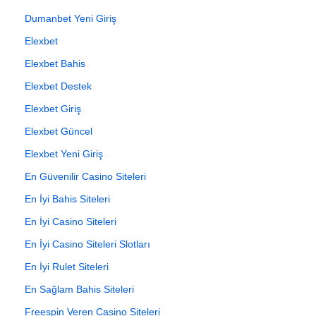
Dumanbet Yeni Giriş
Elexbet
Elexbet Bahis
Elexbet Destek
Elexbet Giriş
Elexbet Güncel
Elexbet Yeni Giriş
En Güvenilir Casino Siteleri
En İyi Bahis Siteleri
En İyi Casino Siteleri
En İyi Casino Siteleri Slotları
En İyi Rulet Siteleri
En Sağlam Bahis Siteleri
Freespin Veren Casino Siteleri