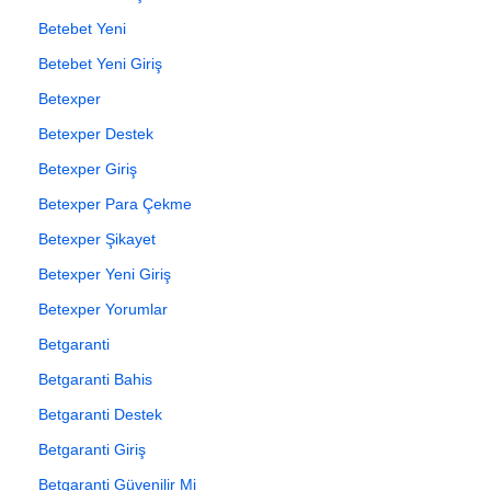
Betebet Yeni
Betebet Yeni Giriş
Betexper
Betexper Destek
Betexper Giriş
Betexper Para Çekme
Betexper Şikayet
Betexper Yeni Giriş
Betexper Yorumlar
Betgaranti
Betgaranti Bahis
Betgaranti Destek
Betgaranti Giriş
Betgaranti Güvenilir Mi