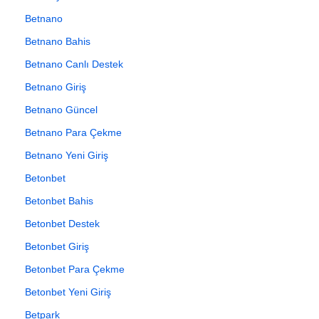
Betnano
Betnano Bahis
Betnano Canlı Destek
Betnano Giriş
Betnano Güncel
Betnano Para Çekme
Betnano Yeni Giriş
Betonbet
Betonbet Bahis
Betonbet Destek
Betonbet Giriş
Betonbet Para Çekme
Betonbet Yeni Giriş
Betpark