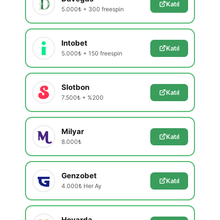
Katıl
5.000₺ + 300 freespin
Intobet
Katıl
5.000₺ + 150 freespin
Slotbon
Katıl
7.500₺ + %200
Milyar
Katıl
8.000₺
Genzobet
Katıl
4.000₺ Her Ay
Hovarda