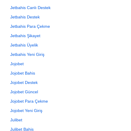
Jetbahis Canlı Destek
Jetbahis Destek
Jetbahis Para Çekme
Jetbahis Şikayet
Jetbahis Üyelik
Jetbahis Yeni Giriş
Jojobet
Jojobet Bahis
Jojobet Destek
Jojobet Güncel
Jojobet Para Çekme
Jojobet Yeni Giriş
Julibet
Julibet Bahis