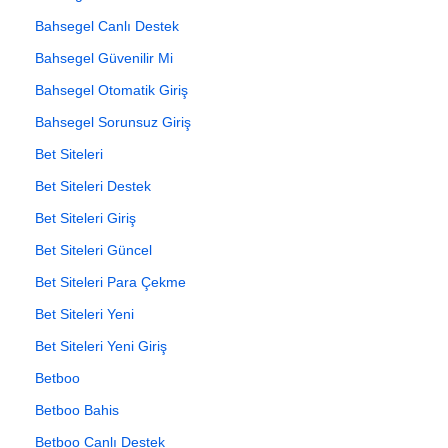
Bahsegel Canlı Destek
Bahsegel Güvenilir Mi
Bahsegel Otomatik Giriş
Bahsegel Sorunsuz Giriş
Bet Siteleri
Bet Siteleri Destek
Bet Siteleri Giriş
Bet Siteleri Güncel
Bet Siteleri Para Çekme
Bet Siteleri Yeni
Bet Siteleri Yeni Giriş
Betboo
Betboo Bahis
Betboo Canlı Destek