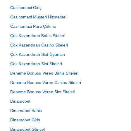
Casinomaxi Giriş
Casinomaxi Müşteri Hizmetleri
Casinomaxi Para Çekme
Çok Kazandıran Bahis Siteleri
Çok Kazandıran Casino Siteleri
Çok Kazandıran Slot Oyunları
Çok Kazandıran Slot Siteleri
Deneme Bonusu Veren Bahis Siteleri
Deneme Bonusu Veren Casino Siteleri
Deneme Bonusu Veren Slot Siteleri
Dinamobet
Dinamobet Bahis
Dinamobet Giriş
Dinamobet Güncel