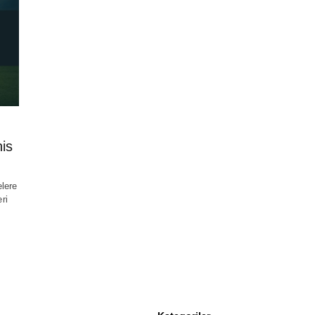
is
elere
ri