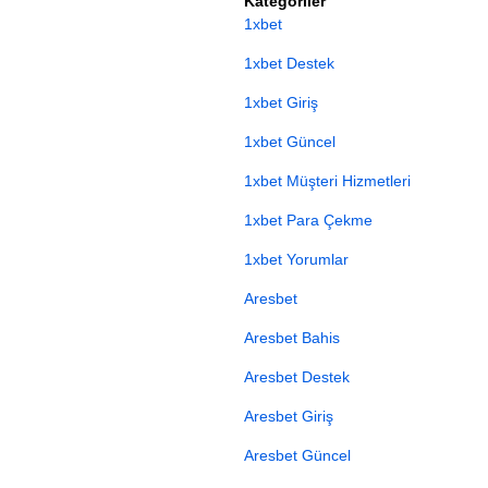
Kategoriler
1xbet
1xbet Destek
1xbet Giriş
1xbet Güncel
1xbet Müşteri Hizmetleri
1xbet Para Çekme
1xbet Yorumlar
Aresbet
Aresbet Bahis
Aresbet Destek
Aresbet Giriş
Aresbet Güncel