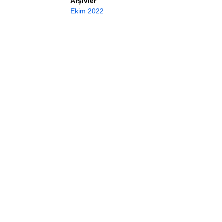
Arşivler
Ekim 2022