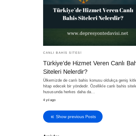
CANLI BAHIS SITESI
Türkiye’de Hizmet Veren Canlı Bah
Siteleri Nelerdir?
Ülkemizde de canlı bahis konusu oldukça geniş kitl
hitap edecek bir yöndedir. Özellikle canlı bahis sitele
hususunda herkes daha da…
4 yıl ago
Show previous Posts