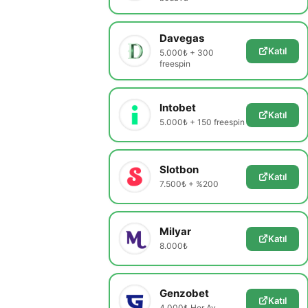
Davegas
Katıl
5.000₺ + 300
freespin
Intobet
Katıl
5.000₺ + 150 freespin
Slotbon
Katıl
7.500₺ + %200
Milyar
Katıl
8.000₺
Genzobet
Katıl
4.000₺ Her Ay