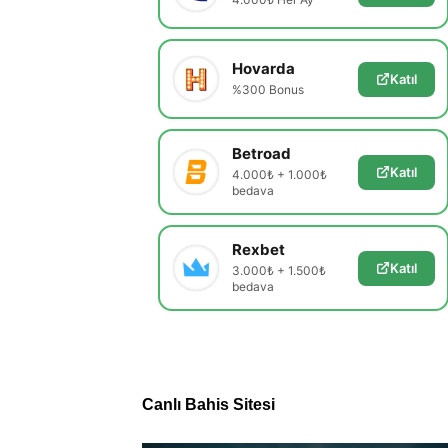
Hovarda
Katıl
%300 Bonus
Betroad
Katıl
4.000₺ + 1.000₺
bedava
Rexbet
Katıl
3.000₺ + 1.500₺
bedava
Canlı Bahis Sitesi