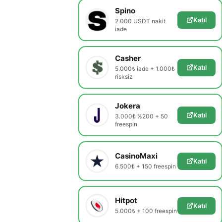
Spino
Katıl
2.000 USDT nakit
iade
Casher
Katıl
5.000₺ iade + 1.000₺
risksiz
Jokera
Katıl
3.000₺ %200 + 50
freespin
CasinoMaxi
Katıl
6.500₺ + 150 freespin
Hitpot
Katıl
5.000₺ + 100 freespin