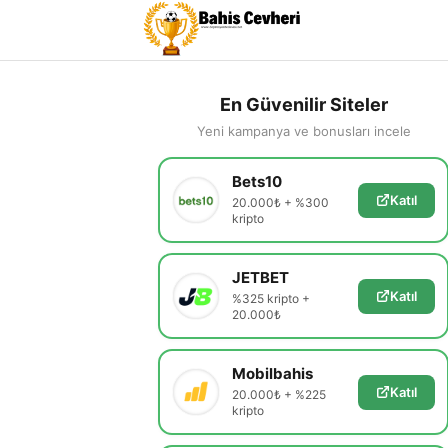
En Güvenilir Siteler
Yeni kampanya ve bonusları incele
Bets10
Katıl
20.000₺ + %300
kripto
JETBET
Katıl
%325 kripto +
20.000₺
Mobilbahis
Katıl
20.000₺ + %225
kripto