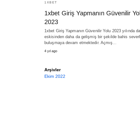
1XBET
1xbet Giriş Yapmanın Güvenilir Yo
2023
1xbet Giriş Yapmanın Güvenilir Yolu 2023 yılında d
eskisinden daha da gelişmiş bir şekilde bahis severl
buluşmaya devam etmektedir. Açmış…
4 yıl ago
Arşivler
Ekim 2022