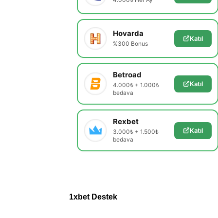
Hovarda
Katıl
%300 Bonus
Betroad
Katıl
4.000₺ + 1.000₺
bedava
Rexbet
Katıl
3.000₺ + 1.500₺
bedava
1xbet Destek