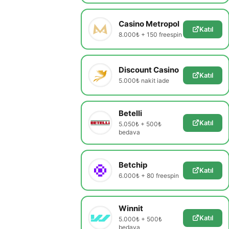
Casino Metropol
Katıl
8.000₺ + 150 freespin
Discount Casino
Katıl
5.000₺ nakit iade
Betelli
Katıl
5.050₺ + 500₺
bedava
Betchip
Katıl
6.000₺ + 80 freespin
Winnit
Katıl
5.000₺ + 500₺
bedava