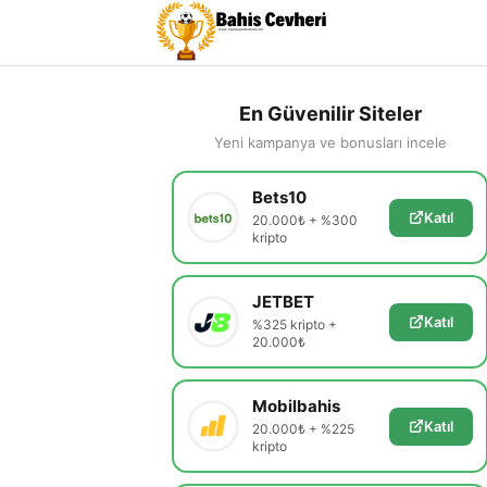
En Güvenilir Siteler
Yeni kampanya ve bonusları incele
Bets10
Katıl
20.000₺ + %300
kripto
JETBET
Katıl
%325 kripto +
20.000₺
Mobilbahis
Katıl
20.000₺ + %225
kripto