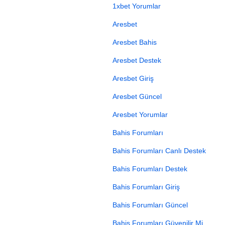
1xbet Yorumlar
Aresbet
Aresbet Bahis
Aresbet Destek
Aresbet Giriş
Aresbet Güncel
Aresbet Yorumlar
Bahis Forumları
Bahis Forumları Canlı Destek
Bahis Forumları Destek
Bahis Forumları Giriş
Bahis Forumları Güncel
Bahis Forumları Güvenilir Mi