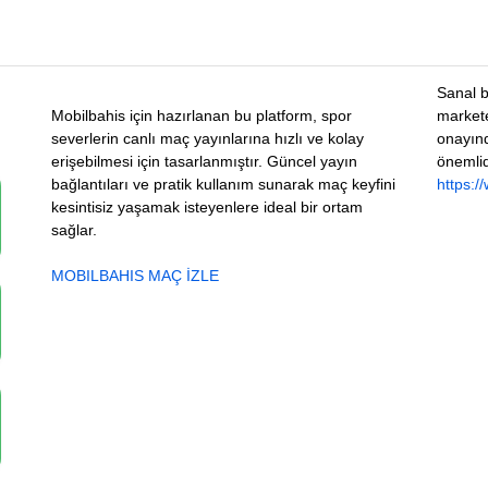
Sanal b
Mobilbahis için hazırlanan bu platform, spor
markete
severlerin canlı maç yayınlarına hızlı ve kolay
onayınd
erişebilmesi için tasarlanmıştır. Güncel yayın
önemlid
bağlantıları ve pratik kullanım sunarak maç keyfini
https:/
kesintisiz yaşamak isteyenlere ideal bir ortam
sağlar.
MOBILBAHIS MAÇ İZLE