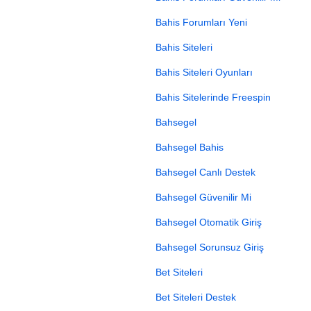
Bahis Forumları Yeni
Bahis Siteleri
Bahis Siteleri Oyunları
Bahis Sitelerinde Freespin
Bahsegel
Bahsegel Bahis
Bahsegel Canlı Destek
Bahsegel Güvenilir Mi
Bahsegel Otomatik Giriş
Bahsegel Sorunsuz Giriş
Bet Siteleri
Bet Siteleri Destek