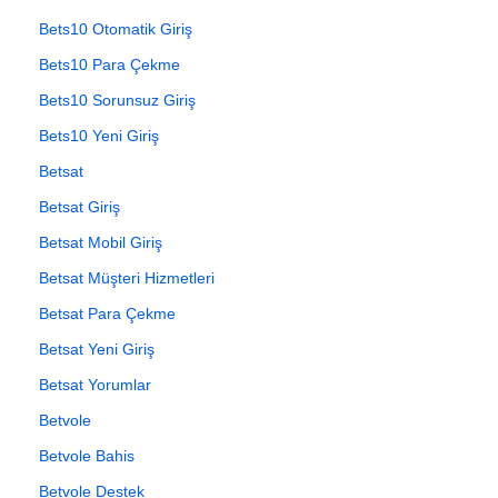
Bets10 Otomatik Giriş
Bets10 Para Çekme
Bets10 Sorunsuz Giriş
Bets10 Yeni Giriş
Betsat
Betsat Giriş
Betsat Mobil Giriş
Betsat Müşteri Hizmetleri
Betsat Para Çekme
Betsat Yeni Giriş
Betsat Yorumlar
Betvole
Betvole Bahis
Betvole Destek