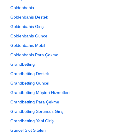
Goldenbahis
Goldenbahis Destek
Goldenbahis Giriş
Goldenbahis Güncel
Goldenbahis Mobil
Goldenbahis Para Çekme
Grandbetting
Grandbetting Destek
Grandbetting Güncel
Grandbetting Müşteri Hizmetleri
Grandbetting Para Çekme
Grandbetting Sorunsuz Giriş
Grandbetting Yeni Giriş
Güncel Slot Siteleri