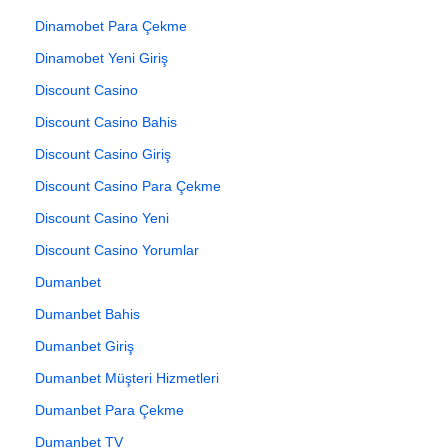
Dinamobet Para Çekme
Dinamobet Yeni Giriş
Discount Casino
Discount Casino Bahis
Discount Casino Giriş
Discount Casino Para Çekme
Discount Casino Yeni
Discount Casino Yorumlar
Dumanbet
Dumanbet Bahis
Dumanbet Giriş
Dumanbet Müşteri Hizmetleri
Dumanbet Para Çekme
Dumanbet TV