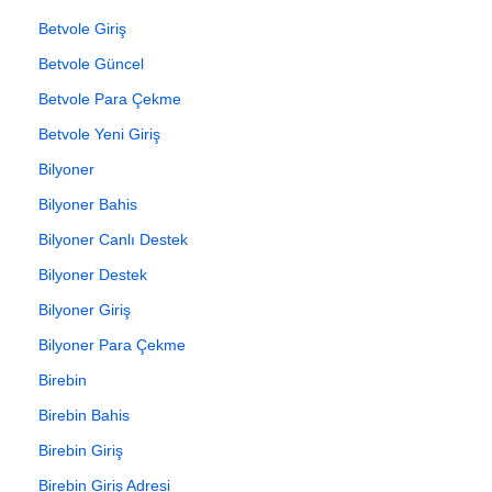
Betvole Giriş
Betvole Güncel
Betvole Para Çekme
Betvole Yeni Giriş
Bilyoner
Bilyoner Bahis
Bilyoner Canlı Destek
Bilyoner Destek
Bilyoner Giriş
Bilyoner Para Çekme
Birebin
Birebin Bahis
Birebin Giriş
Birebin Giriş Adresi