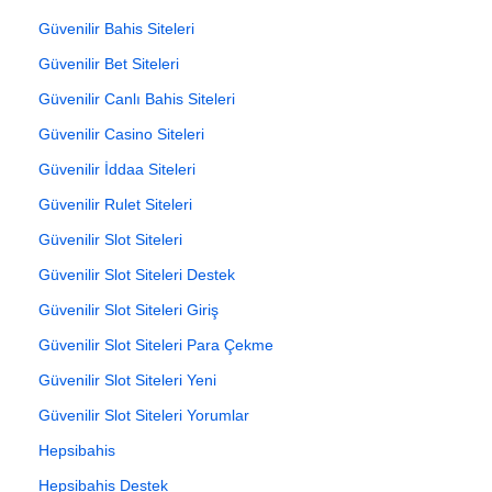
Güvenilir Bahis Siteleri
Güvenilir Bet Siteleri
Güvenilir Canlı Bahis Siteleri
Güvenilir Casino Siteleri
Güvenilir İddaa Siteleri
Güvenilir Rulet Siteleri
Güvenilir Slot Siteleri
Güvenilir Slot Siteleri Destek
Güvenilir Slot Siteleri Giriş
Güvenilir Slot Siteleri Para Çekme
Güvenilir Slot Siteleri Yeni
Güvenilir Slot Siteleri Yorumlar
Hepsibahis
Hepsibahis Destek