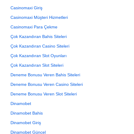
Casinomaxi Giriş
Casinomaxi Müşteri Hizmetleri
Casinomaxi Para Çekme
Çok Kazandıran Bahis Siteleri
Çok Kazandıran Casino Siteleri
Çok Kazandıran Slot Oyunları
Çok Kazandıran Slot Siteleri
Deneme Bonusu Veren Bahis Siteleri
Deneme Bonusu Veren Casino Siteleri
Deneme Bonusu Veren Slot Siteleri
Dinamobet
Dinamobet Bahis
Dinamobet Giriş
Dinamobet Güncel