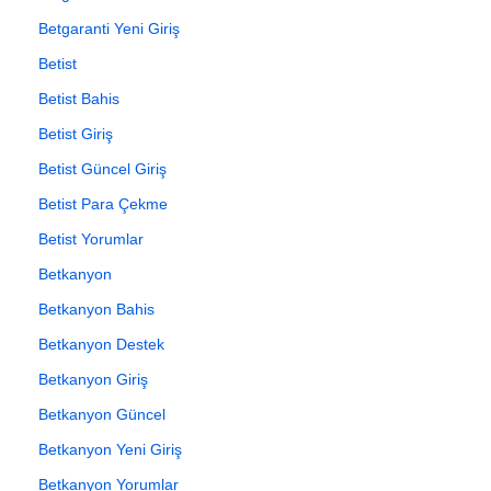
Betgaranti Yeni Giriş
Betist
Betist Bahis
Betist Giriş
Betist Güncel Giriş
Betist Para Çekme
Betist Yorumlar
Betkanyon
Betkanyon Bahis
Betkanyon Destek
Betkanyon Giriş
Betkanyon Güncel
Betkanyon Yeni Giriş
Betkanyon Yorumlar