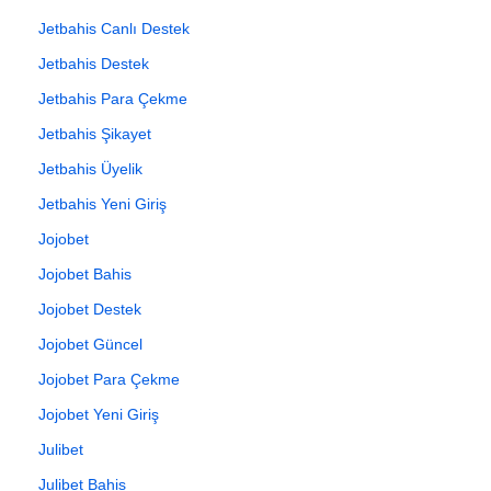
Jetbahis Canlı Destek
Jetbahis Destek
Jetbahis Para Çekme
Jetbahis Şikayet
Jetbahis Üyelik
Jetbahis Yeni Giriş
Jojobet
Jojobet Bahis
Jojobet Destek
Jojobet Güncel
Jojobet Para Çekme
Jojobet Yeni Giriş
Julibet
Julibet Bahis