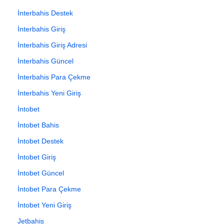
İnterbahis Destek
İnterbahis Giriş
İnterbahis Giriş Adresi
İnterbahis Güncel
İnterbahis Para Çekme
İnterbahis Yeni Giriş
İntobet
İntobet Bahis
İntobet Destek
İntobet Giriş
İntobet Güncel
İntobet Para Çekme
İntobet Yeni Giriş
Jetbahis