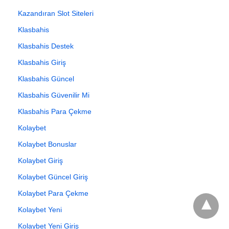
Kazandıran Slot Siteleri
Klasbahis
Klasbahis Destek
Klasbahis Giriş
Klasbahis Güncel
Klasbahis Güvenilir Mi
Klasbahis Para Çekme
Kolaybet
Kolaybet Bonuslar
Kolaybet Giriş
Kolaybet Güncel Giriş
Kolaybet Para Çekme
Kolaybet Yeni
Kolaybet Yeni Giriş