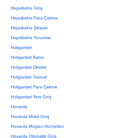
Hepsibahis Giriş
Hepsibahis Para Çekme
Hepsibahis Şikayet
Hepsibahis Yorumlar
Holiganbet
Holiganbet Bahis
Holiganbet Destek
Holiganbet Güncel
Holiganbet Para Çekme
Holiganbet Yeni Giriş
Hovarda
Hovarda Mobil Giriş
Hovarda Müşteri Hizmetleri
Hovarda Otomatik Giriş