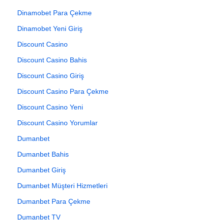
Dinamobet Para Çekme
Dinamobet Yeni Giriş
Discount Casino
Discount Casino Bahis
Discount Casino Giriş
Discount Casino Para Çekme
Discount Casino Yeni
Discount Casino Yorumlar
Dumanbet
Dumanbet Bahis
Dumanbet Giriş
Dumanbet Müşteri Hizmetleri
Dumanbet Para Çekme
Dumanbet TV