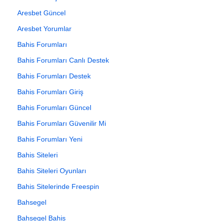
Aresbet Güncel
Aresbet Yorumlar
Bahis Forumları
Bahis Forumları Canlı Destek
Bahis Forumları Destek
Bahis Forumları Giriş
Bahis Forumları Güncel
Bahis Forumları Güvenilir Mi
Bahis Forumları Yeni
Bahis Siteleri
Bahis Siteleri Oyunları
Bahis Sitelerinde Freespin
Bahsegel
Bahsegel Bahis