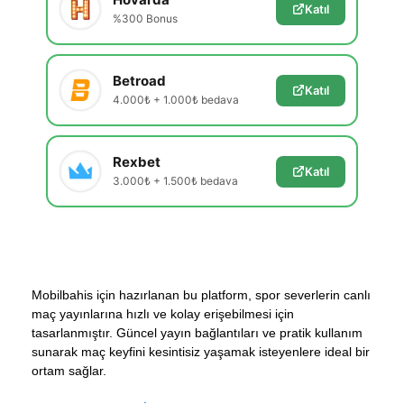
Katıl
%300 Bonus
Betroad
Katıl
4.000₺ + 1.000₺ bedava
Rexbet
Katıl
3.000₺ + 1.500₺ bedava
Mobilbahis için hazırlanan bu platform, spor severlerin canlı
maç yayınlarına hızlı ve kolay erişebilmesi için
tasarlanmıştır. Güncel yayın bağlantıları ve pratik kullanım
sunarak maç keyfini kesintisiz yaşamak isteyenlere ideal bir
ortam sağlar.