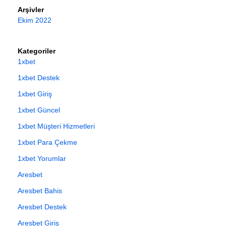
Arşivler
Ekim 2022
Kategoriler
1xbet
1xbet Destek
1xbet Giriş
1xbet Güncel
1xbet Müşteri Hizmetleri
1xbet Para Çekme
1xbet Yorumlar
Aresbet
Aresbet Bahis
Aresbet Destek
Aresbet Giriş