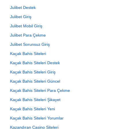
Julibet Destek
Julibet Giriş
Julibet Mobil Giriş
Julibet Para Çekme
Julibet Sorunsuz Giriş
Kaçak Bahis Siteleri
Kaçak Bahis Siteleri Destek
Kaçak Bahis Siteleri Giriş
Kaçak Bahis Siteleri Güncel
Kaçak Bahis Siteleri Para Çekme
Kaçak Bahis Siteleri Şikayet
Kaçak Bahis Siteleri Yeni
Kaçak Bahis Siteleri Yorumlar
Kazandıran Casino Siteleri