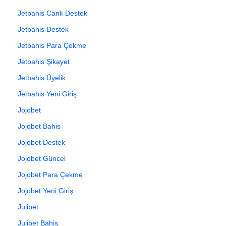
Jetbahis Canlı Destek
Jetbahis Destek
Jetbahis Para Çekme
Jetbahis Şikayet
Jetbahis Üyelik
Jetbahis Yeni Giriş
Jojobet
Jojobet Bahis
Jojobet Destek
Jojobet Güncel
Jojobet Para Çekme
Jojobet Yeni Giriş
Julibet
Julibet Bahis