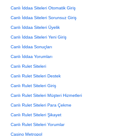
Canlı İddaa Siteleri Otomatik Giriş
Canlı İddaa Siteleri Sorunsuz Giriş
Canlı İddaa Siteleri Üyelik
Canlı İddaa Siteleri Yeni Giriş
Canlı İddaa Sonuçları
Canlı İddaa Yorumları
Canlı Rulet Siteleri
Canlı Rulet Siteleri Destek
Canlı Rulet Siteleri Giriş
Canlı Rulet Siteleri Müşteri Hizmetleri
Canlı Rulet Siteleri Para Çekme
Canlı Rulet Siteleri Şikayet
Canlı Rulet Siteleri Yorumlar
Casino Metropol