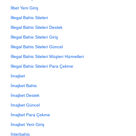
İlbet Yeni Giriş
İllegal Bahis Siteleri
İllegal Bahis Siteleri Destek
İllegal Bahis Siteleri Giriş
İllegal Bahis Siteleri Güncel
İllegal Bahis Siteleri Müşteri Hizmetleri
İllegal Bahis Siteleri Para Çekme
İmajbet
İmajbet Bahis
İmajbet Destek
İmajbet Güncel
İmajbet Para Çekme
İmajbet Yeni Giriş
İnterbahis