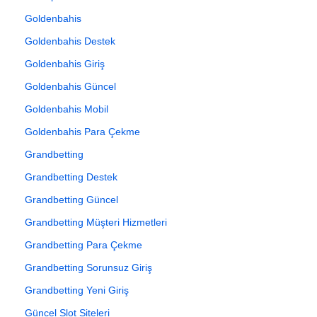
Goldenbahis
Goldenbahis Destek
Goldenbahis Giriş
Goldenbahis Güncel
Goldenbahis Mobil
Goldenbahis Para Çekme
Grandbetting
Grandbetting Destek
Grandbetting Güncel
Grandbetting Müşteri Hizmetleri
Grandbetting Para Çekme
Grandbetting Sorunsuz Giriş
Grandbetting Yeni Giriş
Güncel Slot Siteleri