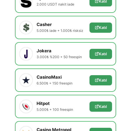
Katıl
2.000 USDT nakit iade
Casher
Katıl
5.000₺ iade + 1.000₺ risksiz
Jokera
Katıl
3.000₺ %200 + 50 freespin
CasinoMaxi
Katıl
6.500₺ + 150 freespin
Hitpot
Katıl
5.000₺ + 100 freespin
Casino Metropol