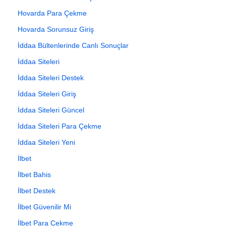
Hovarda Para Çekme
Hovarda Sorunsuz Giriş
İddaa Bültenlerinde Canlı Sonuçlar
İddaa Siteleri
İddaa Siteleri Destek
İddaa Siteleri Giriş
İddaa Siteleri Güncel
İddaa Siteleri Para Çekme
İddaa Siteleri Yeni
İlbet
İlbet Bahis
İlbet Destek
İlbet Güvenilir Mi
İlbet Para Çekme