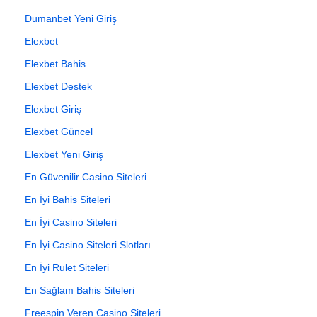
Dumanbet Yeni Giriş
Elexbet
Elexbet Bahis
Elexbet Destek
Elexbet Giriş
Elexbet Güncel
Elexbet Yeni Giriş
En Güvenilir Casino Siteleri
En İyi Bahis Siteleri
En İyi Casino Siteleri
En İyi Casino Siteleri Slotları
En İyi Rulet Siteleri
En Sağlam Bahis Siteleri
Freespin Veren Casino Siteleri