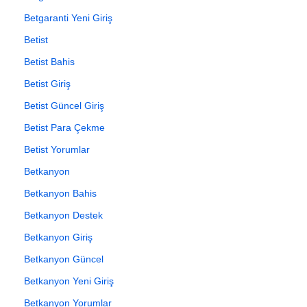
Betgaranti Yeni Giriş
Betist
Betist Bahis
Betist Giriş
Betist Güncel Giriş
Betist Para Çekme
Betist Yorumlar
Betkanyon
Betkanyon Bahis
Betkanyon Destek
Betkanyon Giriş
Betkanyon Güncel
Betkanyon Yeni Giriş
Betkanyon Yorumlar