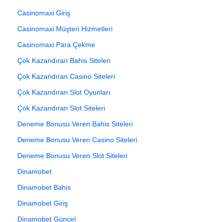
Casinomaxi Giriş
Casinomaxi Müşteri Hizmetleri
Casinomaxi Para Çekme
Çok Kazandıran Bahis Siteleri
Çok Kazandıran Casino Siteleri
Çok Kazandıran Slot Oyunları
Çok Kazandıran Slot Siteleri
Deneme Bonusu Veren Bahis Siteleri
Deneme Bonusu Veren Casino Siteleri
Deneme Bonusu Veren Slot Siteleri
Dinamobet
Dinamobet Bahis
Dinamobet Giriş
Dinamobet Güncel