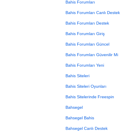
Bahis Forumları
Bahis Forumları Canlı Destek
Bahis Forumları Destek
Bahis Forumları Giriş
Bahis Forumları Güncel
Bahis Forumları Güvenilir Mi
Bahis Forumları Yeni
Bahis Siteleri
Bahis Siteleri Oyunları
Bahis Sitelerinde Freespin
Bahsegel
Bahsegel Bahis
Bahsegel Canlı Destek