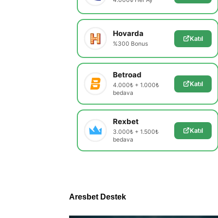
Hovarda
Katıl
%300 Bonus
Betroad
Katıl
4.000₺ + 1.000₺
bedava
Rexbet
Katıl
3.000₺ + 1.500₺
bedava
Aresbet Destek